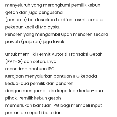
menyeluruh yang merangkumi pemilik kebun
getah dan juga pengusaha
(penoreh) berdasarkan takrifan rasmi semasa
pekebun kecil di Malaysia.
Penoreh yang mengambil upah menoreh secara
pawah (pajakan) juga layak
untuk memiliki Permit Autoriti Transaksi Getah
(PAT-G) dan seterusnya
menerima bantuan IPG.
Kerajaan menyalurkan bantuan IPG kepada
kedua-dua pemilik dan penoreh
dengan mengambil kira keperluan kedua-dua
pihak. Pemilik kebun getah
memerlukan bantuan IPG bagi membeli input
pertanian seperti baja dan