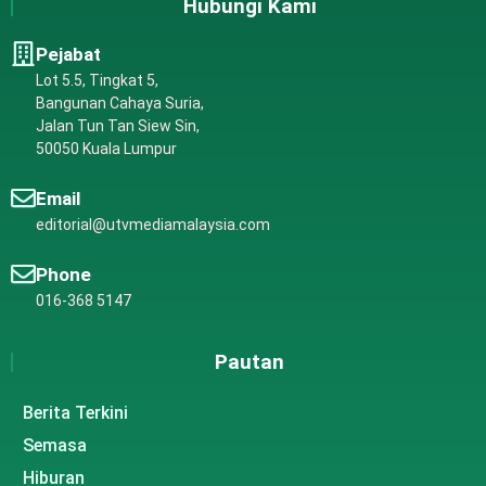
Hubungi Kami
Pejabat
Lot 5.5, Tingkat 5,
Bangunan Cahaya Suria,
Jalan Tun Tan Siew Sin,
50050 Kuala Lumpur
Email
editorial@utvmediamalaysia.com
Phone
016-368 5147
Pautan
Berita Terkini
Semasa
Hiburan