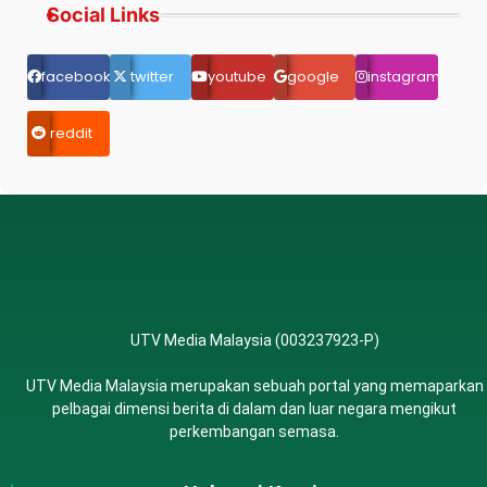
Social Links
facebook.com
twitter
youtube
google
instagram
reddit
UTV Media Malaysia (003237923-P)
UTV Media Malaysia merupakan sebuah portal yang memaparkan
pelbagai dimensi berita di dalam dan luar negara mengikut
perkembangan semasa.