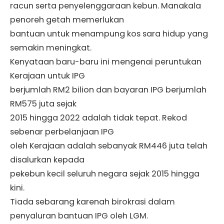
racun serta penyelenggaraan kebun. Manakala
penoreh getah memerlukan
bantuan untuk menampung kos sara hidup yang
semakin meningkat.
Kenyataan baru-baru ini mengenai peruntukan
Kerajaan untuk IPG
berjumlah RM2 bilion dan bayaran IPG berjumlah
RM575 juta sejak
2015 hingga 2022 adalah tidak tepat. Rekod
sebenar perbelanjaan IPG
oleh Kerajaan adalah sebanyak RM446 juta telah
disalurkan kepada
pekebun kecil seluruh negara sejak 2015 hingga
kini.
Tiada sebarang karenah birokrasi dalam
penyaluran bantuan IPG oleh LGM.