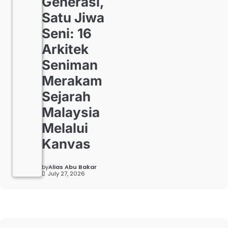
Generasi,
Satu Jiwa
Seni: 16
Arkitek
Seniman
Merakam
Sejarah
Malaysia
Melalui
Kanvas
by
Alias Abu Bakar
July 27, 2026