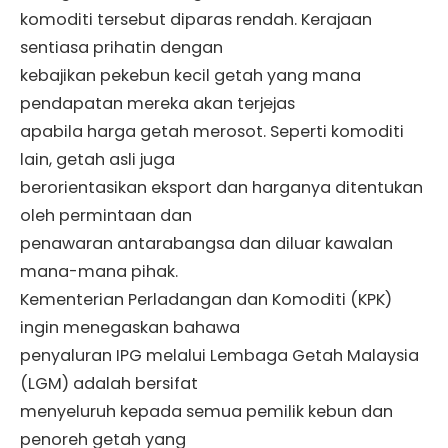
komoditi tersebut diparas rendah. Kerajaan
sentiasa prihatin dengan
kebajikan pekebun kecil getah yang mana
pendapatan mereka akan terjejas
apabila harga getah merosot. Seperti komoditi
lain, getah asli juga
berorientasikan eksport dan harganya ditentukan
oleh permintaan dan
penawaran antarabangsa dan diluar kawalan
mana-mana pihak.
Kementerian Perladangan dan Komoditi (KPK)
ingin menegaskan bahawa
penyaluran IPG melalui Lembaga Getah Malaysia
(LGM) adalah bersifat
menyeluruh kepada semua pemilik kebun dan
penoreh getah yang