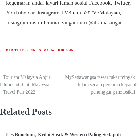
kegemaran anda, layari laman sosial Facebook, Twitter,
YouTube dan Instagram TV3 iaitu @TV3Malaysia,
Instagram rasmi Drama Sangat iaitu @dramasangat.
BERITA TERKINI
SEMASA
HIBURAN
Tourism Malaysia Anjur
MySetiawangsa tawar tukar minyak
Jom Cuti-Cuti Malaysia
hitam secara percuma kepada
Travel Fair 2022
penunggang motosikal
Related Posts
Les Bouchons, Kedai Steak & Western Paling Sedap di