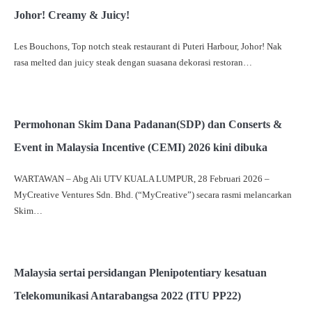
Johor! Creamy & Juicy!
Les Bouchons, Top notch steak restaurant di Puteri Harbour, Johor! Nak
rasa melted dan juicy steak dengan suasana dekorasi restoran…
Permohonan Skim Dana Padanan(SDP) dan Conserts &
Event in Malaysia Incentive (CEMI) 2026 kini dibuka
WARTAWAN – Abg Ali UTV KUALA LUMPUR, 28 Februari 2026 –
MyCreative Ventures Sdn. Bhd. (“MyCreative”) secara rasmi melancarkan
Skim…
Malaysia sertai persidangan Plenipotentiary kesatuan
Telekomunikasi Antarabangsa 2022 (ITU PP22)