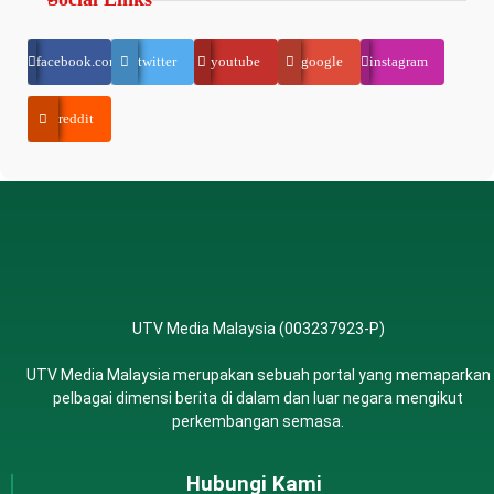
facebook.com
twitter
youtube
google
instagram
reddit
UTV Media Malaysia (003237923-P)
UTV Media Malaysia merupakan sebuah portal yang memaparkan
pelbagai dimensi berita di dalam dan luar negara mengikut
perkembangan semasa.
Hubungi Kami