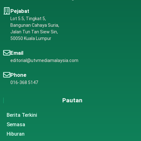
Pejabat
Lot 5.5, Tingkat 5,
Bangunan Cahaya Suria,
Jalan Tun Tan Siew Sin,
50050 Kuala Lumpur
Email
editorial@utvmediamalaysia.com
Phone
016-368 5147
Pautan
Berita Terkini
Semasa
Hiburan