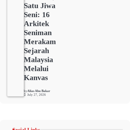
Satu Jiwa
Seni: 16
Arkitek
Seniman
Merakam
Sejarah
Malaysia
Melalui
Kanvas
by
Alias Abu Bakar
July 27, 2026
Social Links