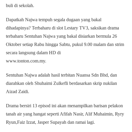
buli di sekolah.
Dapatkah Najwa tempuh segala dugaan yang bakal
dihadapinya? Terbaharu di slot Lestary TV3, saksikan drama
terbaharu Sentuhan Najwa yang bakal disiarkan bermula 26
Oktober setiap Rabu hingga Sabtu, pukul 9.00 malam dan strim
secara langsung dalam HD di
www.tonton.com.my.
Sentuhan Najwa adalah hasil terbitan Nuansa Sdn Bhd, dan
diarahkan oleh Shuhaimi Zulkefli berdasarkan skrip nukilan
Aizad Zaidi.
Drama bersiri 13 episod ini akan menampilkan barisan pelakon
tanah air yang hangat seperti Afifah Nasir, Alif Muhaimin, Ryry
Ryun,Faiz Izzat, Jasper Supayah dan ramai lagi.