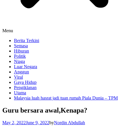
Menu
Berita Terkini
Semasa
Hiburan
Politik
Niaga
Luar Negara
Anggun
Viral
Gaya Hidup
Pengiklanan
Utama
Malaysia luah hasrat jadi tuan rumah Piala Dunia – TPM
Guru bersara awal,Kenapa?
May 2, 2022
June 9, 2022
by
Nordin Abdullah