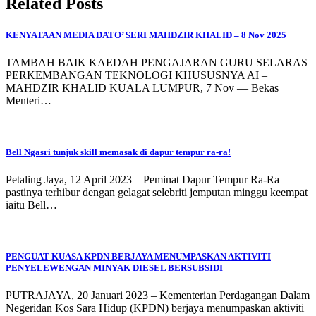
Related Posts
KENYATAAN MEDIA DATO’ SERI MAHDZIR KHALID – 8 Nov 2025
TAMBAH BAIK KAEDAH PENGAJARAN GURU SELARAS
PERKEMBANGAN TEKNOLOGI KHUSUSNYA AI –
MAHDZIR KHALID KUALA LUMPUR, 7 Nov — Bekas
Menteri…
Bell Ngasri tunjuk skill memasak di dapur tempur ra-ra!
Petaling Jaya, 12 April 2023 – Peminat Dapur Tempur Ra-Ra
pastinya terhibur dengan gelagat selebriti jemputan minggu keempat
iaitu Bell…
PENGUAT KUASA KPDN BERJAYA MENUMPASKAN AKTIVITI
PENYELEWENGAN MINYAK DIESEL BERSUBSIDI
PUTRAJAYA, 20 Januari 2023 – Kementerian Perdagangan Dalam
Negeridan Kos Sara Hidup (KPDN) berjaya menumpaskan aktiviti