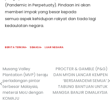
(Pandemic in Perpetuaty). Pindaan ini akan
memberi impak yang besar kepada
semua aspek kehidupan rakyat dan tiada lagi
kedaulatan negara.
BERITA TERKINI
SEMASA
LUAR NEGARA
Musang Valley
PROCTER & GAMBLE (P&G)
Plantation (MVP) teraju
DAN MYDIN LANCAR KEMPEN
perladangan pintar
‘BERSAMADEMI SEMUA’:
terbesar Malaysia,
TABUNG BANTUAN UNTUK
meterai MoU dengan
MANGSA BANJIR DIMALAYSIA
KOMAJU