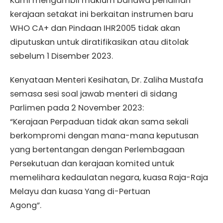
Kami mengambil maklum bahawa pendirian
kerajaan setakat ini berkaitan instrumen baru
WHO CA+ dan Pindaan IHR2005 tidak akan
diputuskan untuk diratifikasikan atau ditolak
sebelum 1 Disember 2023.
Kenyataan Menteri Kesihatan, Dr. Zaliha Mustafa
semasa sesi soal jawab menteri di sidang
Parlimen pada 2 November 2023:
“Kerajaan Perpaduan tidak akan sama sekali
berkompromi dengan mana-mana keputusan
yang bertentangan dengan Perlembagaan
Persekutuan dan kerajaan komited untuk
memelihara kedaulatan negara, kuasa Raja-Raja
Melayu dan kuasa Yang di-Pertuan
Agong”.