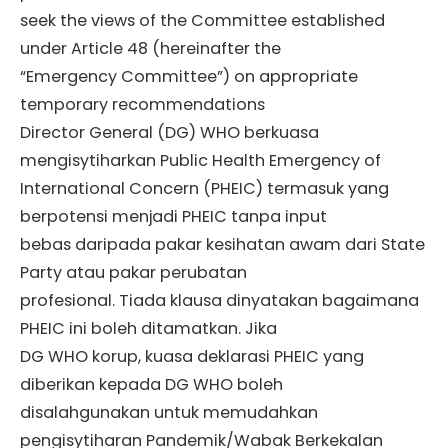
seek the views of the Committee established
under Article 48 (hereinafter the
“Emergency Committee”) on appropriate
temporary recommendations
Director General (DG) WHO berkuasa
mengisytiharkan Public Health Emergency of
International Concern (PHEIC) termasuk yang
berpotensi menjadi PHEIC tanpa input
bebas daripada pakar kesihatan awam dari State
Party atau pakar perubatan
profesional. Tiada klausa dinyatakan bagaimana
PHEIC ini boleh ditamatkan. Jika
DG WHO korup, kuasa deklarasi PHEIC yang
diberikan kepada DG WHO boleh
disalahgunakan untuk memudahkan
pengisytiharan Pandemik/Wabak Berkekalan