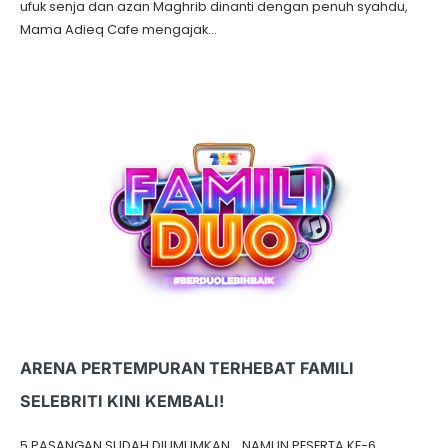
ufuk senja dan azan Maghrib dinanti dengan penuh syahdu,
Mama Adieq Cafe mengajak…
ARENA PERTEMPURAN TERHEBAT FAMILI
SELEBRITI KINI KEMBALI!
5 PASANGAN SUDAH DIUMUMKAN… NAMUN PESERTA KE-6