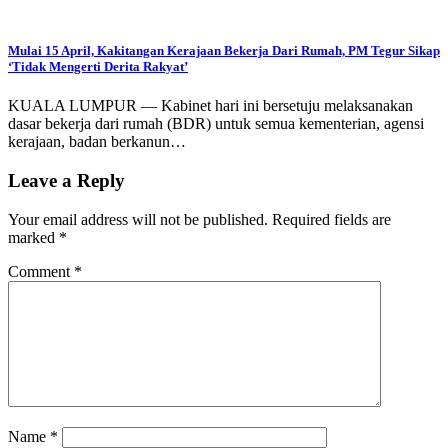
Mulai 15 April, Kakitangan Kerajaan Bekerja Dari Rumah, PM Tegur Sikap
‘Tidak Mengerti Derita Rakyat’
KUALA LUMPUR — Kabinet hari ini bersetuju melaksanakan
dasar bekerja dari rumah (BDR) untuk semua kementerian, agensi
kerajaan, badan berkanun…
Leave a Reply
Your email address will not be published.
Required fields are
marked
*
Comment
*
Name
*