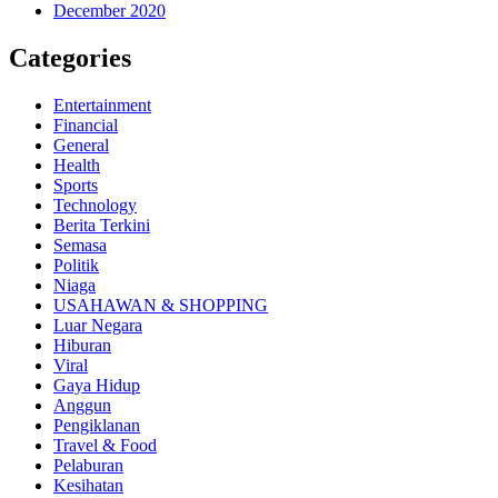
December 2020
Categories
Entertainment
Financial
General
Health
Sports
Technology
Berita Terkini
Semasa
Politik
Niaga
USAHAWAN & SHOPPING
Luar Negara
Hiburan
Viral
Gaya Hidup
Anggun
Pengiklanan
Travel & Food
Pelaburan
Kesihatan