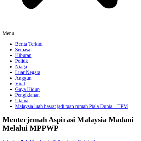
Menu
Berita Terkini
Semasa
Hiburan
Politik
Niaga
Luar Negara
Anggun
Viral
Gaya Hidup
Pengiklanan
Utama
Malaysia luah hasrat jadi tuan rumah Piala Dunia – TPM
Menterjemah Aspirasi Malaysia Madani
Melalui MPPWP