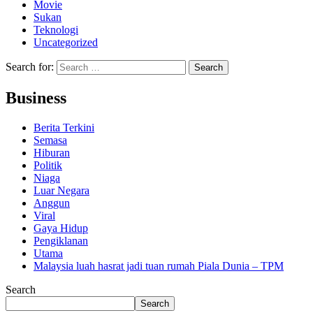
Movie
Sukan
Teknologi
Uncategorized
Search for:
Business
Berita Terkini
Semasa
Hiburan
Politik
Niaga
Luar Negara
Anggun
Viral
Gaya Hidup
Pengiklanan
Utama
Malaysia luah hasrat jadi tuan rumah Piala Dunia – TPM
Search
Search