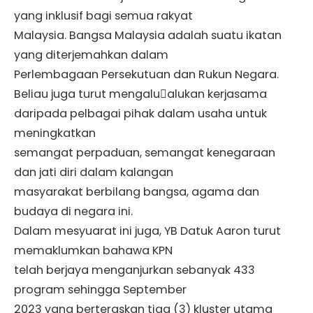
yang inklusif bagi semua rakyat
Malaysia. Bangsa Malaysia adalah suatu ikatan
yang diterjemahkan dalam
Perlembagaan Persekutuan dan Rukun Negara.
Beliau juga turut mengalu￾alukan kerjasama
daripada pelbagai pihak dalam usaha untuk
meningkatkan
semangat perpaduan, semangat kenegaraan
dan jati diri dalam kalangan
masyarakat berbilang bangsa, agama dan
budaya di negara ini.
Dalam mesyuarat ini juga, YB Datuk Aaron turut
memaklumkan bahawa KPN
telah berjaya menganjurkan sebanyak 433
program sehingga September
2023 yang berteraskan tiga (3) kluster utama