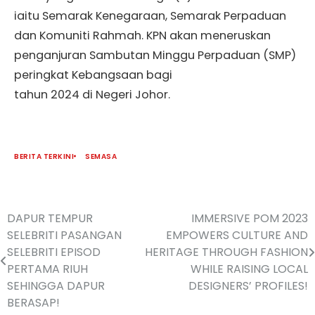
iaitu Semarak Kenegaraan, Semarak Perpaduan
dan Komuniti Rahmah. KPN akan meneruskan
penganjuran Sambutan Minggu Perpaduan (SMP)
peringkat Kebangsaan bagi
tahun 2024 di Negeri Johor.
BERITA TERKINI
SEMASA
DAPUR TEMPUR
IMMERSIVE POM 2023
SELEBRITI PASANGAN
EMPOWERS CULTURE AND
SELEBRITI EPISOD
HERITAGE THROUGH FASHION
PERTAMA RIUH
WHILE RAISING LOCAL
SEHINGGA DAPUR
DESIGNERS’ PROFILES!
BERASAP!