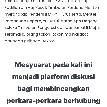
telah dipengerusikan oleh YAB Dato’ Sri Haji
Fadillah bin Haji Yusof, Timbalan Perdana Menteri
merangkap Pengerusi MPPN. Turut serta, Menteri
Perpaduan Negara, YB Datuk Aaron Ago Dagang
selaku Timbalan Pengerusi dan barisan ahli Majlis
seramai 15 orang tokoh-tokoh masyarakat
daripada pelbagai sektor.
Mesyuarat pada kali ini
menjadi platform diskusi
bagi membincangkan
perkara-perkara berhubung