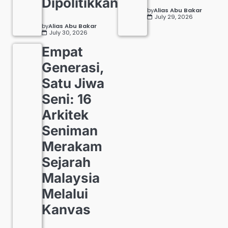
Dipolitikkan
by
Alias Abu Bakar
July 29, 2026
by
Alias Abu Bakar
July 30, 2026
Empat
Generasi,
Satu Jiwa
Seni: 16
Arkitek
Seniman
Merakam
Sejarah
Malaysia
Melalui
Kanvas