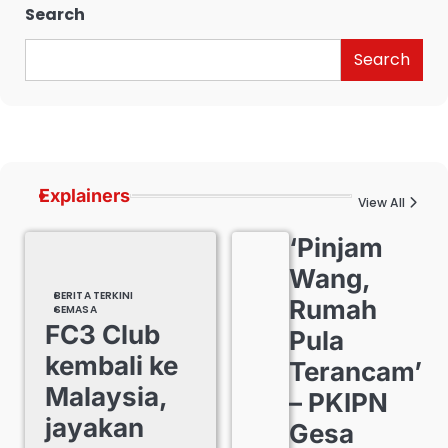
Search
Search
Explainers
View All
‘Pinjam
Wang,
BERITA TERKINI
Rumah
SEMASA
FC3 Club
Pula
kembali ke
Terancam’
Malaysia,
– PKIPN
jayakan
Gesa