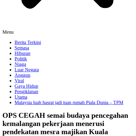
Menu
Berita Terkini
Semasa
Hiburan
Politik
Niaga
Luar Negara
Anggun
Viral
Gaya Hidup
Pengiklanan
Utama
Malaysia luah hasrat jadi tuan rumah Piala Dunia – TPM
OPS CEGAH semai budaya pencegahan
kemalangan pekerjaan menerusi
pendekatan mesra majikan Kuala