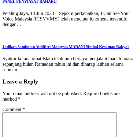
PANEL PENYIASAT BAHARU!
Petaling Jaya, 13 Jun 2023 – Sejak diperkenalkan, I Can See Your
Voice Malaysia (ICSYVMY) telah mencipta fenomena tersendiri
dengan…
Jadikan Sambutan Aidilfitri Malaysia MADANI Simbol Kesatuan Rakyat
Syukur kerana umat Islam telah pun berjaya menjalani ibadah puasa
sepanjang bulan Ramadan tahun ini dan diharap latihan selama
sebulan…
Leave a Reply
Your email address will not be published.
Required fields are
marked
*
Comment
*