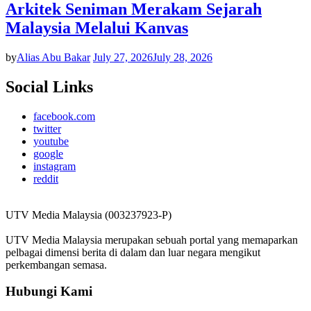
Arkitek Seniman Merakam Sejarah
Malaysia Melalui Kanvas
by
Alias Abu Bakar
July 27, 2026
July 28, 2026
Social Links
facebook.com
twitter
youtube
google
instagram
reddit
UTV Media Malaysia (003237923-P)
UTV Media Malaysia merupakan sebuah portal yang memaparkan
pelbagai dimensi berita di dalam dan luar negara mengikut
perkembangan semasa.
Hubungi Kami