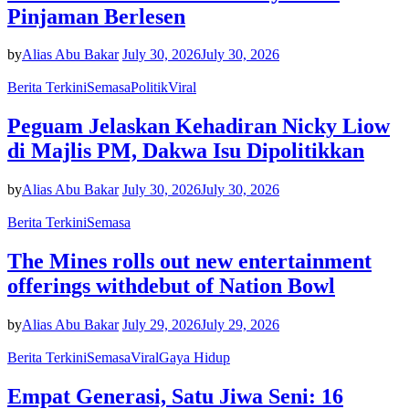
Pinjaman Berlesen
by
Alias Abu Bakar
July 30, 2026
July 30, 2026
Berita Terkini
Semasa
Politik
Viral
Peguam Jelaskan Kehadiran Nicky Liow
di Majlis PM, Dakwa Isu Dipolitikkan
by
Alias Abu Bakar
July 30, 2026
July 30, 2026
Berita Terkini
Semasa
The Mines rolls out new entertainment
offerings withdebut of Nation Bowl
by
Alias Abu Bakar
July 29, 2026
July 29, 2026
Berita Terkini
Semasa
Viral
Gaya Hidup
Empat Generasi, Satu Jiwa Seni: 16