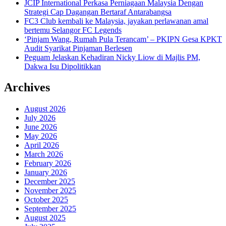
JCIP International Perkasa Perniagaan Malaysia Dengan
Strategi Cap Dagangan Bertaraf Antarabangsa
FC3 Club kembali ke Malaysia, jayakan perlawanan amal
bertemu Selangor FC Legends
‘Pinjam Wang, Rumah Pula Terancam’ – PKIPN Gesa KPKT
Audit Syarikat Pinjaman Berlesen
Peguam Jelaskan Kehadiran Nicky Liow di Majlis PM,
Dakwa Isu Dipolitikkan
Archives
August 2026
July 2026
June 2026
May 2026
April 2026
March 2026
February 2026
January 2026
December 2025
November 2025
October 2025
September 2025
August 2025