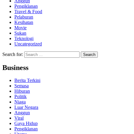
Anggun
Pengiklanan
Travel & Food
Pelaburan
Kesihatan
Movie
Sukan
Teknologi
Uncategorized
Search for:
Business
Berita Terkini
Semasa
Hiburan
Politik
Niaga
Luar Negara
Anggun
Viral
Gaya Hidup
Pengiklanan