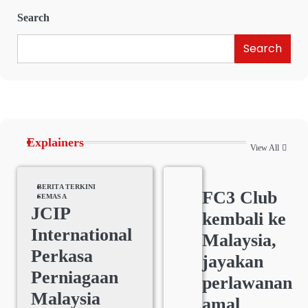
Search
Search
Explainers
View All
BERITA TERKINI
FC3 Club
SEMASA
JCIP
kembali ke
International
Malaysia,
Perkasa
jayakan
Perniagaan
perlawanan
Malaysia
amal