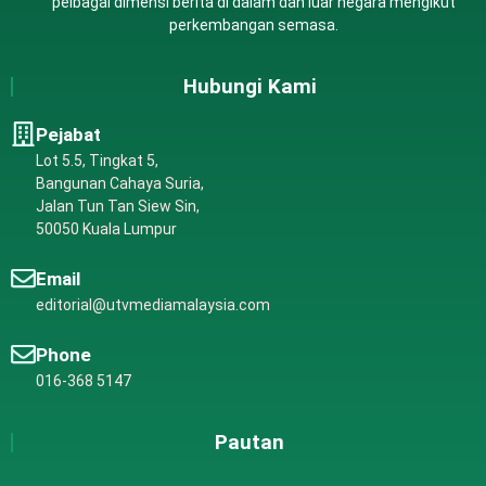
pelbagai dimensi berita di dalam dan luar negara mengikut
perkembangan semasa.
Hubungi Kami
Pejabat
Lot 5.5, Tingkat 5,
Bangunan Cahaya Suria,
Jalan Tun Tan Siew Sin,
50050 Kuala Lumpur
Email
editorial@utvmediamalaysia.com
Phone
016-368 5147
Pautan