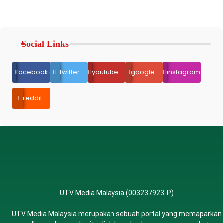
Social Links
facebook.com
twitter
youtube
google
instagram
reddit
UTV Media Malaysia (003237923-P)
UTV Media Malaysia merupakan sebuah portal yang memaparkan