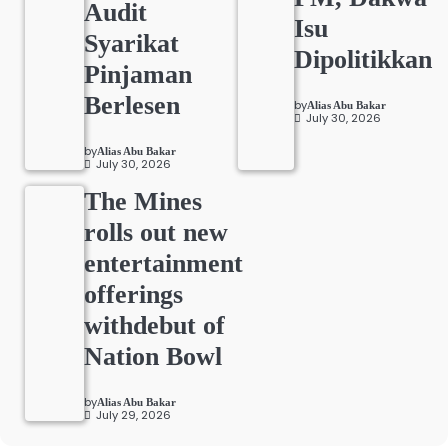
Audit
Isu
Syarikat
Dipolitikkan
Pinjaman
Berlesen
by
Alias Abu Bakar
July 30, 2026
by
Alias Abu Bakar
July 30, 2026
The Mines
rolls out new
entertainment
offerings
withdebut of
Nation Bowl
by
Alias Abu Bakar
July 29, 2026