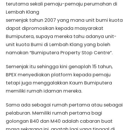
terutama sekali pemaju-pemaju perumahan di
Lembah Klang
semenjak tahun 2007 yang mana unit bumi kuota
dapat dipromosikan kepada masyarakat
Bumiputera, supaya mereka tahu adanya unit-
unit kuota Bumi di Lembah Klang yang boleh
namakan “Bumiputera Property Stop Centre”.
Semenjak itu sehingga kini genaplah 15 tahun,
BPEX menyediakan platform kepada pemaju
tetapi juga menggalakkan Kaum Bumiputera
memiliki rumah idaman mereka.
Sama ada sebagai rumah pertama atau sebagai
pelaburan. Memiliki rumah pertama bagi
golongan B40 dan M40 adalah cabaran buat
masa sekarang ini, apatah lagi yang tinggal di