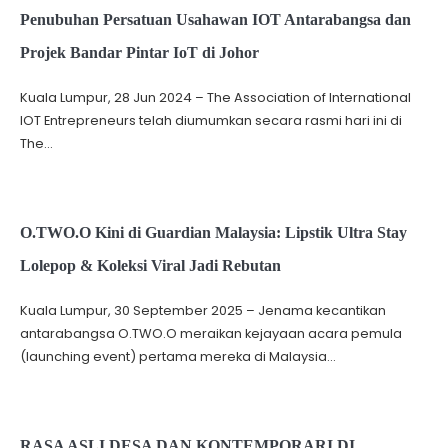
Penubuhan Persatuan Usahawan IOT Antarabangsa dan
Projek Bandar Pintar IoT di Johor
Kuala Lumpur, 28 Jun 2024 – The Association of International
IOT Entrepreneurs telah diumumkan secara rasmi hari ini di
The…
O.TWO.O Kini di Guardian Malaysia: Lipstik Ultra Stay
Lolepop & Koleksi Viral Jadi Rebutan
Kuala Lumpur, 30 September 2025 – Jenama kecantikan
antarabangsa O.TWO.O meraikan kejayaan acara pemula
(launching event) pertama mereka di Malaysia…
RASA ASLI DESA DAN KONTEMPORARI DI