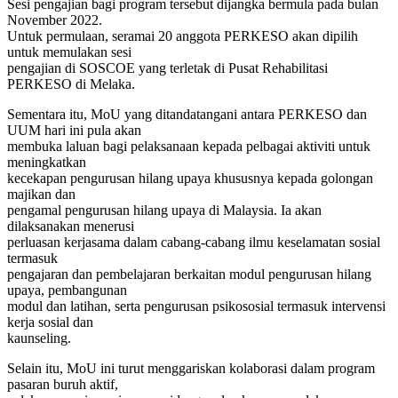
Sesi pengajian bagi program tersebut dijangka bermula pada bulan
November 2022.
Untuk permulaan, seramai 20 anggota PERKESO akan dipilih
untuk memulakan sesi
pengajian di SOSCOE yang terletak di Pusat Rehabilitasi
PERKESO di Melaka.
Sementara itu, MoU yang ditandatangani antara PERKESO dan
UUM hari ini pula akan
membuka laluan bagi pelaksanaan kepada pelbagai aktiviti untuk
meningkatkan
kecekapan pengurusan hilang upaya khususnya kepada golongan
majikan dan
pengamal pengurusan hilang upaya di Malaysia. Ia akan
dilaksanakan menerusi
perluasan kerjasama dalam cabang-cabang ilmu keselamatan sosial
termasuk
pengajaran dan pembelajaran berkaitan modul pengurusan hilang
upaya, pembangunan
modul dan latihan, serta pengurusan psikososial termasuk intervensi
kerja sosial dan
kaunseling.
Selain itu, MoU ini turut menggariskan kolaborasi dalam program
pasaran buruh aktif,