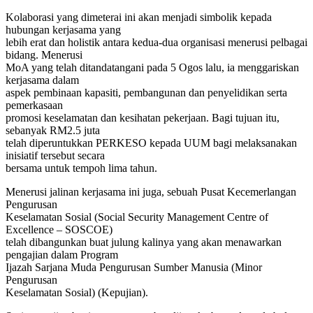
Kolaborasi yang dimeterai ini akan menjadi simbolik kepada
hubungan kerjasama yang
lebih erat dan holistik antara kedua-dua organisasi menerusi pelbagai
bidang. Menerusi
MoA yang telah ditandatangani pada 5 Ogos lalu, ia menggariskan
kerjasama dalam
aspek pembinaan kapasiti, pembangunan dan penyelidikan serta
pemerkasaan
promosi keselamatan dan kesihatan pekerjaan. Bagi tujuan itu,
sebanyak RM2.5 juta
telah diperuntukkan PERKESO kepada UUM bagi melaksanakan
inisiatif tersebut secara
bersama untuk tempoh lima tahun.
Menerusi jalinan kerjasama ini juga, sebuah Pusat Kecemerlangan
Pengurusan
Keselamatan Sosial (Social Security Management Centre of
Excellence – SOSCOE)
telah dibangunkan buat julung kalinya yang akan menawarkan
pengajian dalam Program
Ijazah Sarjana Muda Pengurusan Sumber Manusia (Minor
Pengurusan
Keselamatan Sosial) (Kepujian).