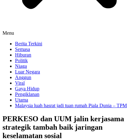
Menu
Berita Terkini
Semasa
Hiburan
Politik
Niaga
Luar Negara
Anggun
Viral
Gaya Hidup
Pengiklanan
Utama
Malaysia luah hasrat jadi tuan rumah Piala Dunia – TPM
PERKESO dan UUM jalin kerjasama
strategik tambah baik jaringan
keselamatan sosial