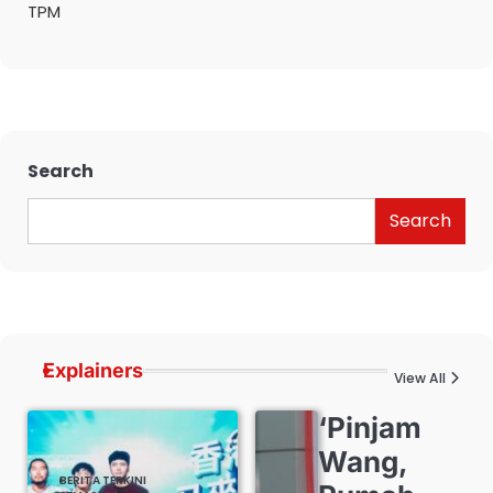
TPM
Search
Search
Explainers
View All
‘Pinjam
Wang,
BERITA TERKINI