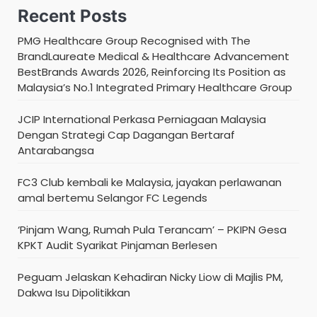
Recent Posts
PMG Healthcare Group Recognised with The
BrandLaureate Medical & Healthcare Advancement
BestBrands Awards 2026, Reinforcing Its Position as
Malaysia’s No.1 Integrated Primary Healthcare Group
JCIP International Perkasa Perniagaan Malaysia
Dengan Strategi Cap Dagangan Bertaraf
Antarabangsa
FC3 Club kembali ke Malaysia, jayakan perlawanan
amal bertemu Selangor FC Legends
‘Pinjam Wang, Rumah Pula Terancam’ – PKIPN Gesa
KPKT Audit Syarikat Pinjaman Berlesen
Peguam Jelaskan Kehadiran Nicky Liow di Majlis PM,
Dakwa Isu Dipolitikkan