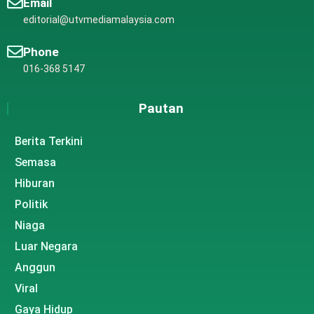
Email
editorial@utvmediamalaysia.com
Phone
016-368 5147
Pautan
Berita Terkini
Semasa
Hiburan
Politik
Niaga
Luar Negara
Anggun
Viral
Gaya Hidup