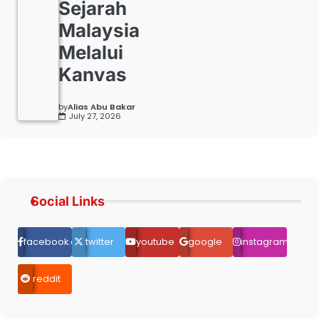
Sejarah
Malaysia
Melalui
Kanvas
by
Alias Abu Bakar
July 27, 2026
Social Links
facebook.com
twitter
youtube
google
instagram
reddit