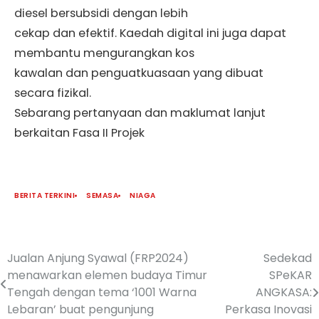
diesel bersubsidi dengan lebih
cekap dan efektif. Kaedah digital ini juga dapat
membantu mengurangkan kos
kawalan dan penguatkuasaan yang dibuat
secara fizikal.
Sebarang pertanyaan dan maklumat lanjut
berkaitan Fasa II Projek
BERITA TERKINI
SEMASA
NIAGA
Jualan Anjung Syawal (FRP2024)
Sedekad
menawarkan elemen budaya Timur
SPeKAR
Tengah dengan tema ‘1001 Warna
ANGKASA:
Lebaran’ buat pengunjung
Perkasa Inovasi