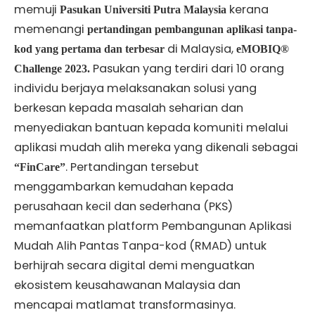
memuji
kerana
Pasukan Universiti Putra Malaysia
memenangi
pertandingan pembangunan aplikasi tanpa-
di Malaysia,
kod yang pertama dan terbesar
eMOBIQ®
Pasukan yang terdiri dari 10 orang
Challenge 2023.
individu berjaya melaksanakan solusi yang
berkesan kepada masalah seharian dan
menyediakan bantuan kepada komuniti melalui
aplikasi mudah alih mereka yang dikenali sebagai
. Pertandingan tersebut
“FinCare”
menggambarkan kemudahan kepada
perusahaan kecil dan sederhana (PKS)
memanfaatkan platform Pembangunan Aplikasi
Mudah Alih Pantas Tanpa-kod (RMAD) untuk
berhijrah secara digital demi menguatkan
ekosistem keusahawanan Malaysia dan
mencapai matlamat transformasinya.