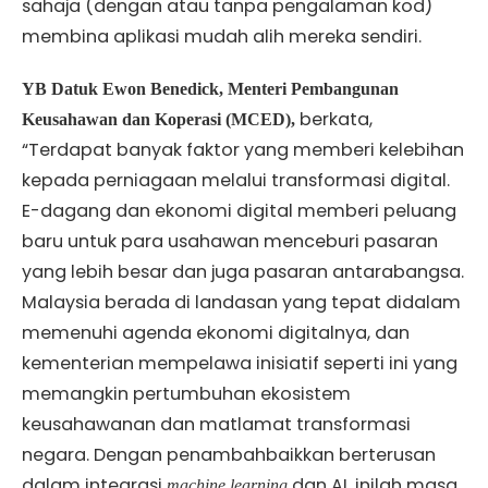
sahaja (dengan atau tanpa pengalaman kod)
membina aplikasi mudah alih mereka sendiri.
YB Datuk Ewon Benedick, Menteri Pembangunan
berkata,
Keusahawan dan Koperasi (MCED),
“Terdapat banyak faktor yang memberi kelebihan
kepada perniagaan melalui transformasi digital.
E-dagang dan ekonomi digital memberi peluang
baru untuk para usahawan menceburi pasaran
yang lebih besar dan juga pasaran antarabangsa.
Malaysia berada di landasan yang tepat didalam
memenuhi agenda ekonomi digitalnya, dan
kementerian mempelawa inisiatif seperti ini yang
memangkin pertumbuhan ekosistem
keusahawanan dan matlamat transformasi
negara. Dengan penambahbaikkan berterusan
dalam integrasi
dan AI, inilah masa
machine learning