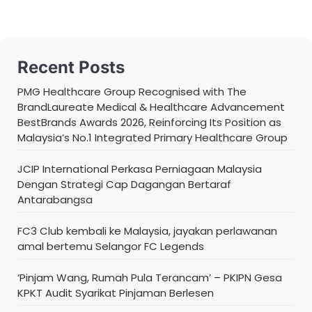
Recent Posts
PMG Healthcare Group Recognised with The
BrandLaureate Medical & Healthcare Advancement
BestBrands Awards 2026, Reinforcing Its Position as
Malaysia’s No.1 Integrated Primary Healthcare Group
JCIP International Perkasa Perniagaan Malaysia
Dengan Strategi Cap Dagangan Bertaraf
Antarabangsa
FC3 Club kembali ke Malaysia, jayakan perlawanan
amal bertemu Selangor FC Legends
‘Pinjam Wang, Rumah Pula Terancam’ – PKIPN Gesa
KPKT Audit Syarikat Pinjaman Berlesen