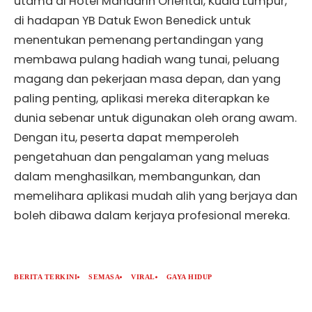
utama di Hotel Mandarin Oriental, Kuala Lumpur,
di hadapan YB Datuk Ewon Benedick untuk
menentukan pemenang pertandingan yang
membawa pulang hadiah wang tunai, peluang
magang dan pekerjaan masa depan, dan yang
paling penting, aplikasi mereka diterapkan ke
dunia sebenar untuk digunakan oleh orang awam.
Dengan itu, peserta dapat memperoleh
pengetahuan dan pengalaman yang meluas
dalam menghasilkan, membangunkan, dan
memelihara aplikasi mudah alih yang berjaya dan
boleh dibawa dalam kerjaya profesional mereka.
BERITA TERKINI
SEMASA
VIRAL
GAYA HIDUP