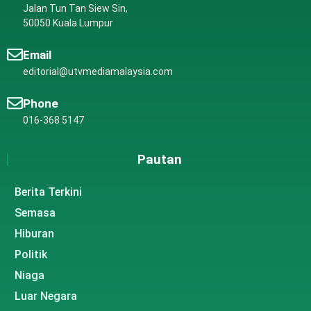
Jalan Tun Tan Siew Sin,
50050 Kuala Lumpur
Email
editorial@utvmediamalaysia.com
Phone
016-368 5147
Pautan
Berita Terkini
Semasa
Hiburan
Politik
Niaga
Luar Negara