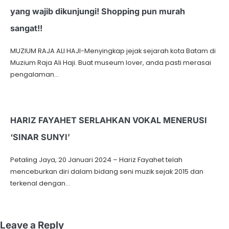
yang wajib dikunjungi! Shopping pun murah
sangat!!
MUZIUM RAJA ALI HAJI-Menyingkap jejak sejarah kota Batam di
Muzium Raja Ali Haji. Buat museum lover, anda pasti merasai
pengalaman…
HARIZ FAYAHET SERLAHKAN VOKAL MENERUSI
‘SINAR SUNYI’
Petaling Jaya, 20 Januari 2024 – Hariz Fayahet telah
menceburkan diri dalam bidang seni muzik sejak 2015 dan
terkenal dengan…
Leave a Reply