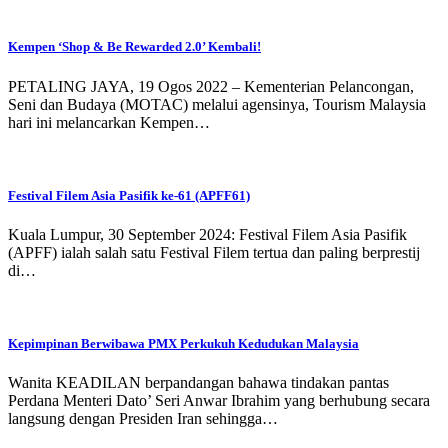
Kempen ‘Shop & Be Rewarded 2.0’ Kembali!
PETALING JAYA, 19 Ogos 2022 – Kementerian Pelancongan,
Seni dan Budaya (MOTAC) melalui agensinya, Tourism Malaysia
hari ini melancarkan Kempen…
Festival Filem Asia Pasifik ke-61 (APFF61)
Kuala Lumpur, 30 September 2024: Festival Filem Asia Pasifik
(APFF) ialah salah satu Festival Filem tertua dan paling berprestij
di…
Kepimpinan Berwibawa PMX Perkukuh Kedudukan Malaysia
Wanita KEADILAN berpandangan bahawa tindakan pantas
Perdana Menteri Dato’ Seri Anwar Ibrahim yang berhubung secara
langsung dengan Presiden Iran sehingga…