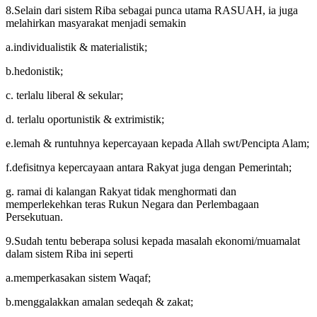
8.Selain dari sistem Riba sebagai punca utama RASUAH, ia juga
melahirkan masyarakat menjadi semakin
a.individualistik & materialistik;
b.hedonistik;
c. terlalu liberal & sekular;
d. terlalu oportunistik & extrimistik;
e.lemah & runtuhnya kepercayaan kepada Allah swt/Pencipta Alam;
f.defisitnya kepercayaan antara Rakyat juga dengan Pemerintah;
g. ramai di kalangan Rakyat tidak menghormati dan
memperlekehkan teras Rukun Negara dan Perlembagaan
Persekutuan.
9.Sudah tentu beberapa solusi kepada masalah ekonomi/muamalat
dalam sistem Riba ini seperti
a.memperkasakan sistem Waqaf;
b.menggalakkan amalan sedeqah & zakat;