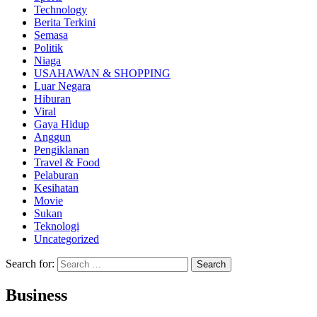
Technology
Berita Terkini
Semasa
Politik
Niaga
USAHAWAN & SHOPPING
Luar Negara
Hiburan
Viral
Gaya Hidup
Anggun
Pengiklanan
Travel & Food
Pelaburan
Kesihatan
Movie
Sukan
Teknologi
Uncategorized
Search for:
Business