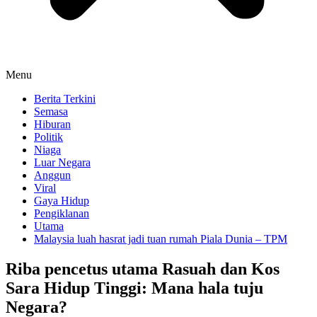
Menu
Berita Terkini
Semasa
Hiburan
Politik
Niaga
Luar Negara
Anggun
Viral
Gaya Hidup
Pengiklanan
Utama
Malaysia luah hasrat jadi tuan rumah Piala Dunia – TPM
Riba pencetus utama Rasuah dan Kos
Sara Hidup Tinggi: Mana hala tuju
Negara?