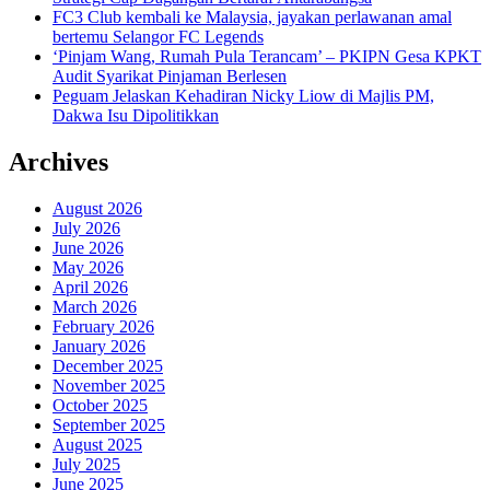
FC3 Club kembali ke Malaysia, jayakan perlawanan amal
bertemu Selangor FC Legends
‘Pinjam Wang, Rumah Pula Terancam’ – PKIPN Gesa KPKT
Audit Syarikat Pinjaman Berlesen
Peguam Jelaskan Kehadiran Nicky Liow di Majlis PM,
Dakwa Isu Dipolitikkan
Archives
August 2026
July 2026
June 2026
May 2026
April 2026
March 2026
February 2026
January 2026
December 2025
November 2025
October 2025
September 2025
August 2025
July 2025
June 2025