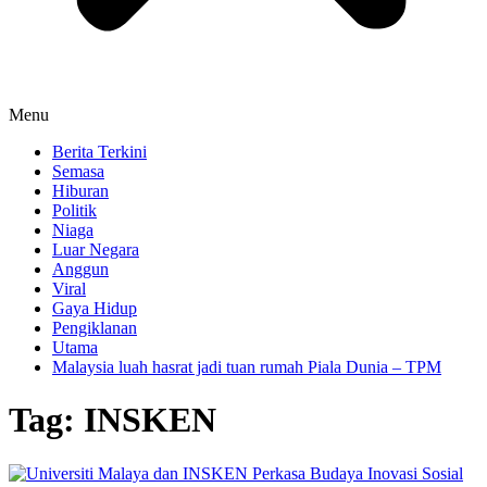
Menu
Berita Terkini
Semasa
Hiburan
Politik
Niaga
Luar Negara
Anggun
Viral
Gaya Hidup
Pengiklanan
Utama
Malaysia luah hasrat jadi tuan rumah Piala Dunia – TPM
Tag:
INSKEN