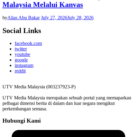
Malaysia Melalui Kanvas
by
Alias Abu Bakar
July 27, 2026
July 28, 2026
Social Links
facebook.com
twitter
youtube
google
instagram
reddit
UTV Media Malaysia (003237923-P)
UTV Media Malaysia merupakan sebuah portal yang memaparkan
pelbagai dimensi berita di dalam dan luar negara mengikut
perkembangan semasa.
Hubungi Kami