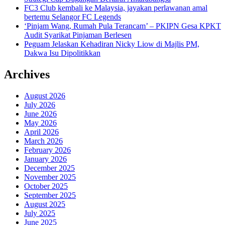
FC3 Club kembali ke Malaysia, jayakan perlawanan amal
bertemu Selangor FC Legends
‘Pinjam Wang, Rumah Pula Terancam’ – PKIPN Gesa KPKT
Audit Syarikat Pinjaman Berlesen
Peguam Jelaskan Kehadiran Nicky Liow di Majlis PM,
Dakwa Isu Dipolitikkan
Archives
August 2026
July 2026
June 2026
May 2026
April 2026
March 2026
February 2026
January 2026
December 2025
November 2025
October 2025
September 2025
August 2025
July 2025
June 2025