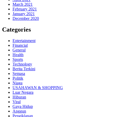
March 2021
February 2021
January 2021
December 2020
Categories
Entertainment
Financial
General
Health
Sports
Technology
Berita Terkini
Semasa
Politik
Niaga
USAHAWAN & SHOPPING
Luar Negara
Hiburan
Viral
Gaya Hidup
Anggun
Pengiklanan