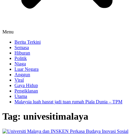
Menu
Berita Terkini
Semasa
Hiburan
Politik
Niaga
Luar Negara
Anggun
Viral
Gaya Hidup
Pengiklanan
Utama
Malaysia luah hasrat jadi tuan rumah Piala Dunia – TPM
Tag:
univesitimalaya