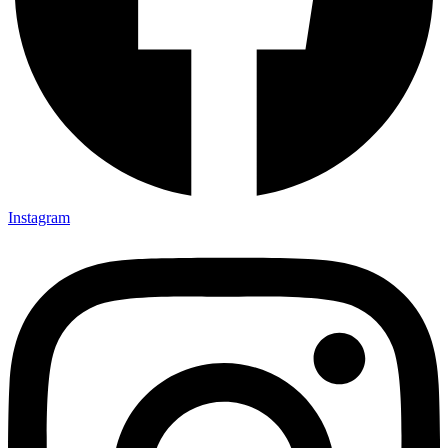
Instagram