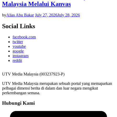
Malaysia Melalui Kanvas
by
Alias Abu Bakar
July 27, 2026
July 28, 2026
Social Links
facebook.com
twitter
youtube
google
instagram
reddit
UTV Media Malaysia (003237923-P)
UTV Media Malaysia merupakan sebuah portal yang memaparkan
pelbagai dimensi berita di dalam dan luar negara mengikut
perkembangan semasa.
Hubungi Kami