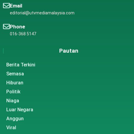
Email
editorial@utvmediamalaysia.com
Phone
016-368 5147
Pautan
Berita Terkini
Semasa
Hiburan
Politik
Niaga
Luar Negara
Anggun
Viral