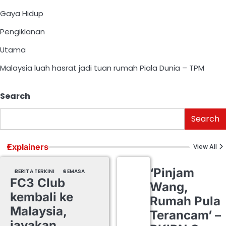
Gaya Hidup
Pengiklanan
Utama
Malaysia luah hasrat jadi tuan rumah Piala Dunia – TPM
Search
Search
Explainers
View All
‘Pinjam
BERITA TERKINI
SEMASA
FC3 Club
Wang,
kembali ke
Rumah Pula
Malaysia,
Terancam’ –
jayakan