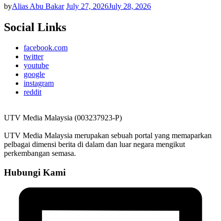
by
Alias Abu Bakar
July 27, 2026
July 28, 2026
Social Links
facebook.com
twitter
youtube
google
instagram
reddit
UTV Media Malaysia (003237923-P)
UTV Media Malaysia merupakan sebuah portal yang memaparkan
pelbagai dimensi berita di dalam dan luar negara mengikut
perkembangan semasa.
Hubungi Kami