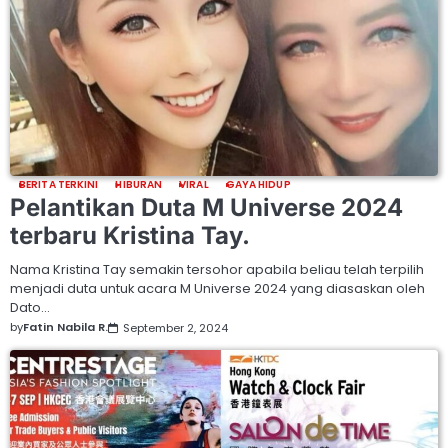
BERITA TERKINI
HIBURAN
VIRAL
GAYA HIDUP
Pelantikan Duta M Universe 2024
terbaru Kristina Tay.
Nama Kristina Tay semakin tersohor apabila beliau telah terpilih
menjadi duta untuk acara M Universe 2024 yang diasaskan oleh
Dato…
by
Fatin Nabila R.
September 2, 2024