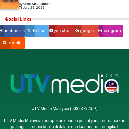
by
Alias Abu Bakar
July 29, 2026
Social Links
facebook.com
twitter
youtube
google
instagram
reddit
UTV Media Malaysia (003237923-P)
UTV Media Malaysia merupakan sebuah portal yang memaparkan
pelbagai dimensi berita di dalam dan luar negara mengikut