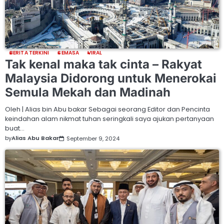
BERITA TERKINI
SEMASA
VIRAL
Tak kenal maka tak cinta – Rakyat
Malaysia Didorong untuk Menerokai
Semula Mekah dan Madinah
Oleh | Alias bin Abu bakar Sebagai seorang Editor dan Pencinta
keindahan alam nikmat tuhan seringkali saya ajukan pertanyaan
buat…
by
Alias Abu Bakar
September 9, 2024