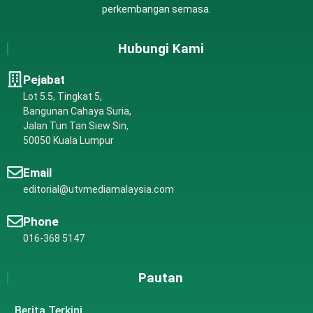
perkembangan semasa.
Hubungi Kami
Pejabat
Lot 5.5, Tingkat 5,
Bangunan Cahaya Suria,
Jalan Tun Tan Siew Sin,
50050 Kuala Lumpur
Email
editorial@utvmediamalaysia.com
Phone
016-368 5147
Pautan
Berita Terkini