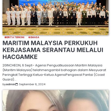
BERITA TERKINI
SEMASA
MARITIM MALAYSIA PERKUKUH
KERJASAMA SERANTAU MELALUI
HACGAMKE
20INCHEON, 6 Sept– Agensi Penguatkuasaan Maritim Malaysia
(Maritim Malaysia) telahmengambil bahagian dalam Mesyuarat
Peringkat Tertinggi Ketua-Ketua AgensiPengawal Pantai (Coast
Guard)…
by
admin
September 6, 2024