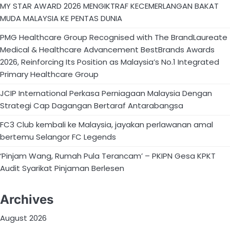
MY STAR AWARD 2026 MENGIKTRAF KECEMERLANGAN BAKAT
MUDA MALAYSIA KE PENTAS DUNIA
PMG Healthcare Group Recognised with The BrandLaureate
Medical & Healthcare Advancement BestBrands Awards
2026, Reinforcing Its Position as Malaysia’s No.1 Integrated
Primary Healthcare Group
JCIP International Perkasa Perniagaan Malaysia Dengan
Strategi Cap Dagangan Bertaraf Antarabangsa
FC3 Club kembali ke Malaysia, jayakan perlawanan amal
bertemu Selangor FC Legends
‘Pinjam Wang, Rumah Pula Terancam’ – PKIPN Gesa KPKT
Audit Syarikat Pinjaman Berlesen
Archives
August 2026