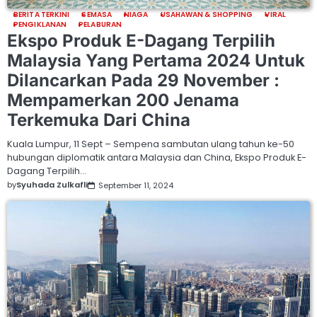
BERITA TERKINI
SEMASA
NIAGA
USAHAWAN & SHOPPING
VIRAL
PENGIKLANAN
PELABURAN
Ekspo Produk E-Dagang Terpilih
Malaysia Yang Pertama 2024 Untuk
Dilancarkan Pada 29 November :
Mempamerkan 200 Jenama
Terkemuka Dari China
Kuala Lumpur, 11 Sept – Sempena sambutan ulang tahun ke-50
hubungan diplomatik antara Malaysia dan China, Ekspo Produk E-
Dagang Terpilih…
by
Syuhada Zulkafli
September 11, 2024