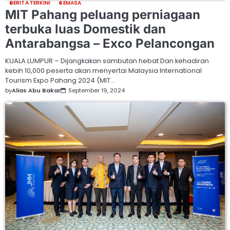
BERITA TERKINI
SEMASA
MIT Pahang peluang perniagaan
terbuka luas Domestik dan
Antarabangsa – Exco Pelancongan
KUALA LUMPUR – Dijangkakan sambutan hebat Dan kehadiran
kebih 10,000 peserta akan menyertai Malaysia International
Tourism Expo Pahang 2024 (MIT…
by
Alias Abu Bakar
September 19, 2024