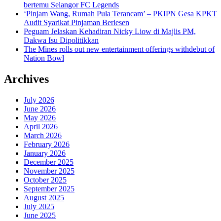
bertemu Selangor FC Legends
‘Pinjam Wang, Rumah Pula Terancam’ – PKIPN Gesa KPKT
Audit Syarikat Pinjaman Berlesen
Peguam Jelaskan Kehadiran Nicky Liow di Majlis PM,
Dakwa Isu Dipolitikkan
The Mines rolls out new entertainment offerings withdebut of
Nation Bowl
Archives
July 2026
June 2026
May 2026
April 2026
March 2026
February 2026
January 2026
December 2025
November 2025
October 2025
September 2025
August 2025
July 2025
June 2025