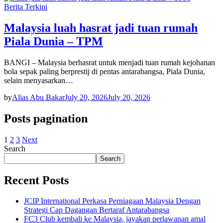
Berita Terkini
Malaysia luah hasrat jadi tuan rumah
Piala Dunia – TPM
BANGI – Malaysia berhasrat untuk menjadi tuan rumah kejohanan
bola sepak paling berprestij di pentas antarabangsa, Piala Dunia,
selain menyasarkan…
by
Alias Abu Bakar
July 20, 2026
July 20, 2026
Posts pagination
1
2
3
Next
Search
Search
Recent Posts
JCIP International Perkasa Perniagaan Malaysia Dengan
Strategi Cap Dagangan Bertaraf Antarabangsa
FC3 Club kembali ke Malaysia, jayakan perlawanan amal