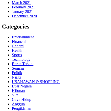
March 2021
February 2021
January 2021
December 2020
Categories
Entertainment
Financial
General
Health
Sports
Technology
Berita Terkini
Semasa
Politik
Niaga
USAHAWAN & SHOPPING
Luar Negara
Hiburan
Viral
Gaya Hidup
Anggun
Pengiklanan