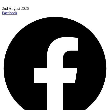
2nd August 2026
Facebook