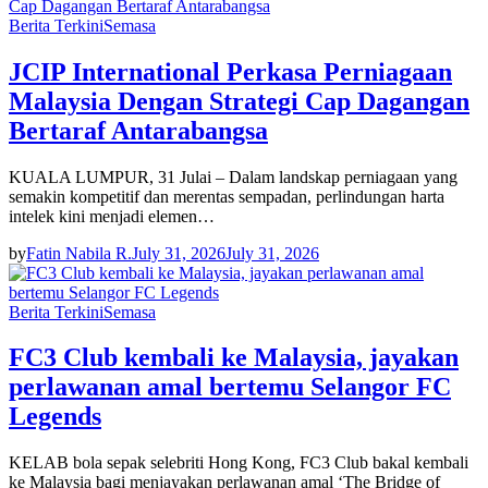
Berita Terkini
Semasa
JCIP International Perkasa Perniagaan
Malaysia Dengan Strategi Cap Dagangan
Bertaraf Antarabangsa
KUALA LUMPUR, 31 Julai – Dalam landskap perniagaan yang
semakin kompetitif dan merentas sempadan, perlindungan harta
intelek kini menjadi elemen…
by
Fatin Nabila R.
July 31, 2026
July 31, 2026
Berita Terkini
Semasa
FC3 Club kembali ke Malaysia, jayakan
perlawanan amal bertemu Selangor FC
Legends
KELAB bola sepak selebriti Hong Kong, FC3 Club bakal kembali
ke Malaysia bagi menjayakan perlawanan amal ‘The Bridge of