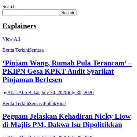
Search
Search
Explainers
View All
Berita Terkini
Semasa
‘Pinjam Wang, Rumah Pula Terancam’ –
PKIPN Gesa KPKT Audit Syarikat
Pinjaman Berlesen
by
Alias Abu Bakar
July 30, 2026
July 30, 2026
Berita Terkini
Semasa
Politik
Viral
Peguam Jelaskan Kehadiran Nicky Liow
di Majlis PM, Dakwa Isu Dipolitikkan