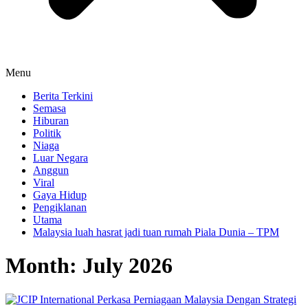
Menu
Berita Terkini
Semasa
Hiburan
Politik
Niaga
Luar Negara
Anggun
Viral
Gaya Hidup
Pengiklanan
Utama
Malaysia luah hasrat jadi tuan rumah Piala Dunia – TPM
Month:
July 2026