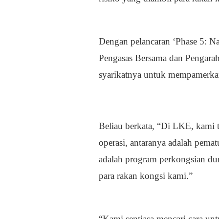
Dengan pelancaran ‘Phase 5: N
Pengasas Bersama dan Pengar
syarikatnya untuk mempamerka
Beliau berkata, “Di LKE, kami 
operasi, antaranya adalah pe
adalah program perkongsian dur
para rakan kongsi kami.”
“Kami sentiasa mencari cara u