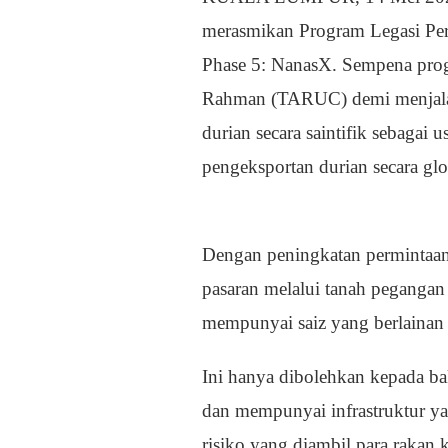
merasmikan Program Legasi Pe
Phase 5: NanasX. Sempena pro
Rahman (TARUC) demi menjalan
durian secara saintifik sebagai
pengeksportan durian secara glo
Dengan peningkatan permintaa
pasaran melalui tanah pegangan
mempunyai saiz yang berlainan
Ini hanya dibolehkan kepada bak
dan mempunyai infrastruktur y
risiko yang diambil para rakan 