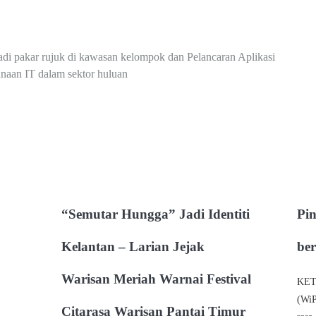
adi pakar rujuk di kawasan kelompok dan Pelancaran Aplikasi
aan IT dalam sektor huluan
“Semutar Hungga” Jadi Identiti
Pi
Kelantan – Larian Jejak
ber
Warisan Meriah Warnai Festival
KETU
(WiP
Citarasa Warisan Pantai Timur