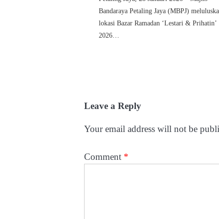
Bandaraya Petaling Jaya (MBPJ) melulusk
lokasi Bazar Ramadan ‘Lestari & Prihatin’
2026…
Leave a Reply
Your email address will not be publ
Comment
*