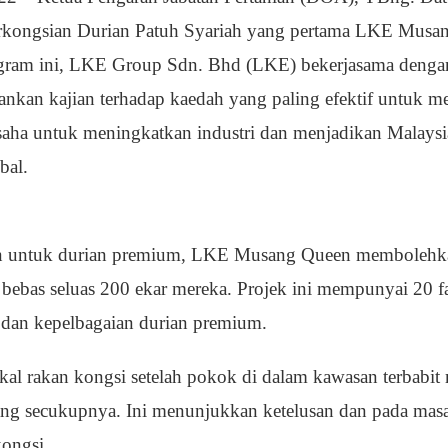
rkongsian Durian Patuh Syariah yang pertama LKE Musa
gram ini, LKE Group Sdn. Bhd (LKE) bekerjasama dengan
kan kajian terhadap kaedah yang paling efektif untuk 
 usaha untuk meningkatkan industri dan menjadikan Malaysia
bal.
n untuk durian premium, LKE Musang Queen membolehka
 bebas seluas 200 ekar mereka. Projek ini mempunyai 20 f
 dan kepelbagaian durian premium.
al rakan kongsi setelah pokok di dalam kawasan terbabit 
ang secukupnya. Ini menunjukkan ketelusan dan pada ma
kongsi.