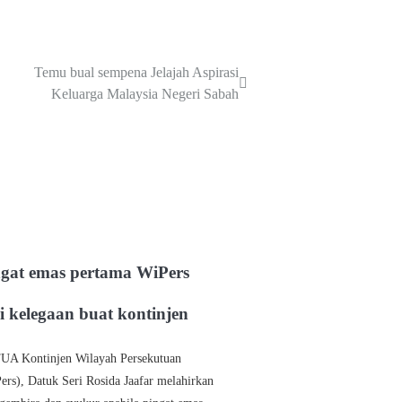
Temu bual sempena Jelajah Aspirasi
Keluarga Malaysia Negeri Sabah
ngat emas pertama WiPers
i kelegaan buat kontinjen
A Kontinjen Wilayah Persekutuan
ers), Datuk Seri Rosida Jaafar melahirkan