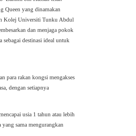
ng Queen yang dinamakan
 Kolej Universiti Tunku Abdul
membesarkan dan menjaga pokok
 sebagai destinasi ideal untuk
n para rakan kongsi mengakses
asa, dengan setiapnya
mencapai usia 1 tahun atau lebih
sa yang sama mengurangkan