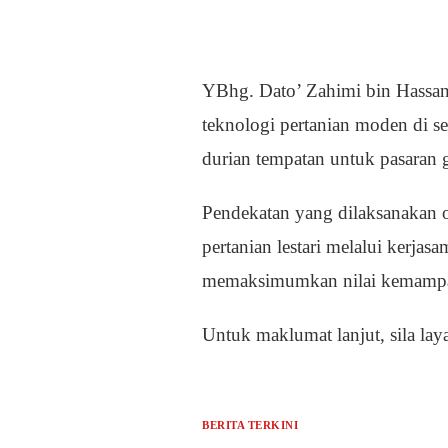
YBhg. Dato’ Zahimi bin Hassan,
teknologi pertanian moden di se
durian tempatan untuk pasaran g
Pendekatan yang dilaksanakan 
pertanian lestari melalui kerjasa
memaksimumkan nilai kemampa
Untuk maklumat lanjut, sila la
BERITA TERKINI