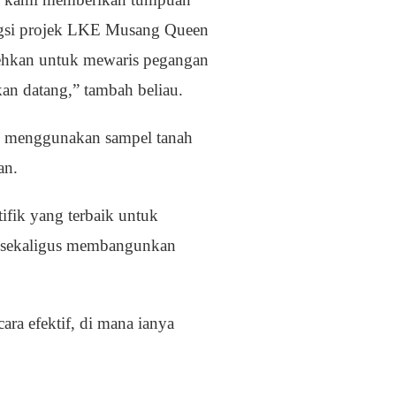
ongsi projek LKE Musang Queen
lehkan untuk mewaris pegangan
an datang,” tambah beliau.
 menggunakan sampel tanah
an.
fik yang terbaik untuk
 sekaligus membangunkan
ra efektif, di mana ianya