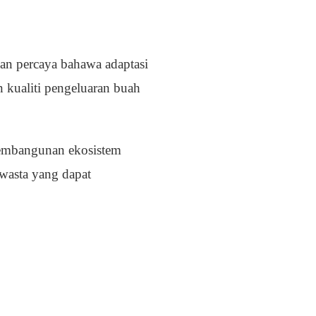
dan percaya bahawa adaptasi
n kualiti pengeluaran buah
pembangunan ekosistem
 swasta yang dapat