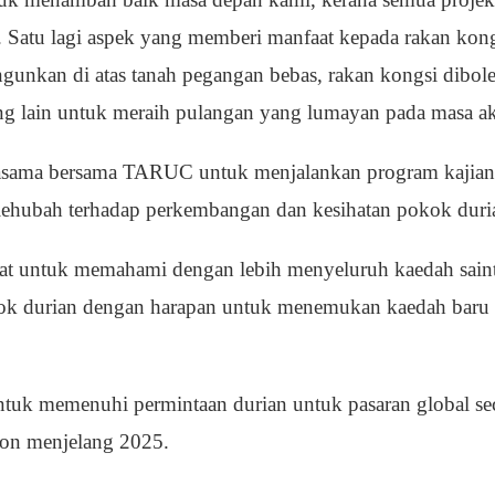
si. Satu lagi aspek yang memberi manfaat kepada rakan k
gunkan di atas tanah pegangan bebas, rakan kongsi dibo
ng lain untuk meraih pulangan yang lumayan pada masa ak
sama bersama TARUC untuk menjalankan program kajian
ehubah terhadap perkembangan dan kesihatan pokok duri
at untuk memahami dengan lebih menyeluruh kaedah sainti
k durian dengan harapan untuk menemukan kaedah baru
uk memenuhi permintaan durian untuk pasaran global seca
ion menjelang 2025.