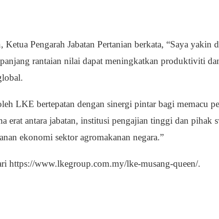
 Ketua Pengarah Jabatan Pertanian berkata, “Saya yakin 
panjang rantaian nilai dapat meningkatkan produktiviti da
lobal.
oleh LKE bertepatan dengan sinergi pintar bagi memacu 
ma erat antara jabatan, institusi pengajian tinggi dan pihak
nan ekonomi sektor agromakanan negara.”
yari https://www.lkegroup.com.my/lke-musang-queen/.