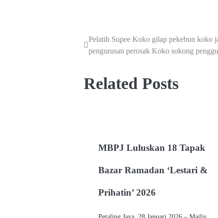
Pelatih Supee Koko gilap pekebun koko j
pengurusan perosak Koko sokong penggun
Related Posts
MBPJ Luluskan 18 Tapak
Bazar Ramadan ‘Lestari &
Prihatin’ 2026
Petaling Jaya, 28 Januari 2026 – Majlis