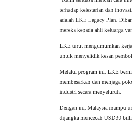
terhadap kelestarian dan inova
adalah LKE Legacy Plan. Diban
mereka kepada ahli keluarga ya
LKE turut mengumumkan kerja
untuk menyelidik kesan pembol
Melalui program ini, LKE berni
membesarkan dan menjaga poko
industri secara menyeluruh.
Dengan ini, Malaysia mampu unt
dijangka mencecah USD30 bill