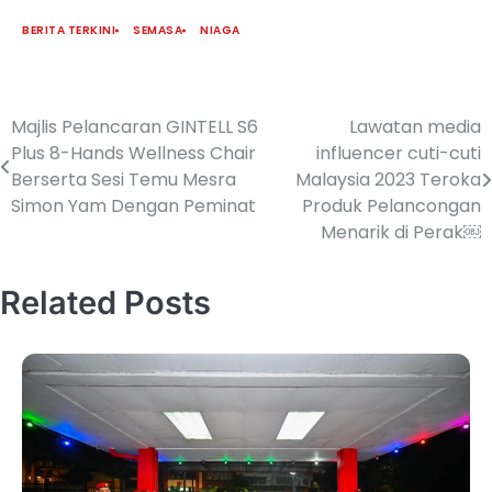
BERITA TERKINI
SEMASA
NIAGA
Majlis Pelancaran GINTELL S6
Lawatan media
Plus 8-Hands Wellness Chair
influencer cuti-cuti
Berserta Sesi Temu Mesra
Malaysia 2023 Teroka
Simon Yam Dengan Peminat
Produk Pelancongan
Menarik di Perak￼
Related Posts