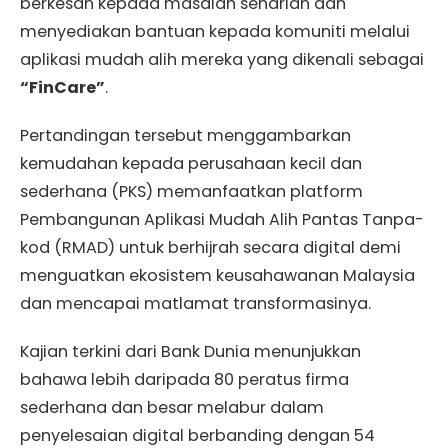
berkesan kepada masalah seharian dan
menyediakan bantuan kepada komuniti melalui
aplikasi mudah alih mereka yang dikenali sebagai
“FinCare”
.
Pertandingan tersebut menggambarkan
kemudahan kepada perusahaan kecil dan
sederhana (PKS) memanfaatkan platform
Pembangunan Aplikasi Mudah Alih Pantas Tanpa-
kod (RMAD) untuk berhijrah secara digital demi
menguatkan ekosistem keusahawanan Malaysia
dan mencapai matlamat transformasinya.
Kajian terkini dari Bank Dunia menunjukkan
bahawa lebih daripada 80 peratus firma
sederhana dan besar melabur dalam
penyelesaian digital berbanding dengan 54