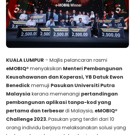
KUALA LUMPUR
– Majlis pelancaran rasmi
eMOBIQ®
menyaksikan
Menteri Pembangunan
Keusahawanan dan Koperasi, YB Datuk Ewon
Benedick
memuji
Pasukan Universiti Putra
Malaysia
kerana memenangi
pertandingan
pembangunan aplikasi tanpa-kod yang
pertama dan terbesar
di Malaysia,
eMOBIQ®
Challenge 2023.
Pasukan yang terdiri dari 10
orang individu berjaya melaksanakan solusi yang