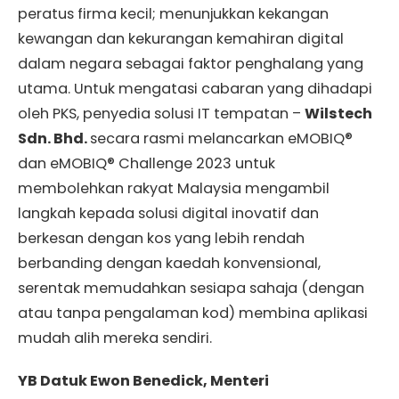
peratus firma kecil; menunjukkan kekangan
kewangan dan kekurangan kemahiran digital
dalam negara sebagai faktor penghalang yang
utama. Untuk mengatasi cabaran yang dihadapi
oleh PKS, penyedia solusi IT tempatan –
Wilstech
Sdn. Bhd.
secara rasmi melancarkan eMOBIQ®
dan eMOBIQ® Challenge 2023 untuk
membolehkan rakyat Malaysia mengambil
langkah kepada solusi digital inovatif dan
berkesan dengan kos yang lebih rendah
berbanding dengan kaedah konvensional,
serentak memudahkan sesiapa sahaja (dengan
atau tanpa pengalaman kod) membina aplikasi
mudah alih mereka sendiri.
YB Datuk Ewon Benedick, Menteri