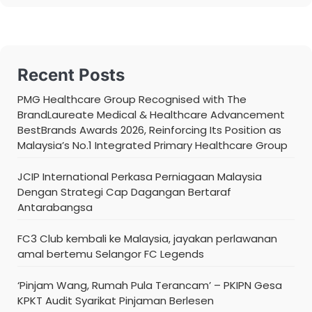
Recent Posts
PMG Healthcare Group Recognised with The
BrandLaureate Medical & Healthcare Advancement
BestBrands Awards 2026, Reinforcing Its Position as
Malaysia’s No.1 Integrated Primary Healthcare Group
JCIP International Perkasa Perniagaan Malaysia
Dengan Strategi Cap Dagangan Bertaraf
Antarabangsa
FC3 Club kembali ke Malaysia, jayakan perlawanan
amal bertemu Selangor FC Legends
‘Pinjam Wang, Rumah Pula Terancam’ – PKIPN Gesa
KPKT Audit Syarikat Pinjaman Berlesen