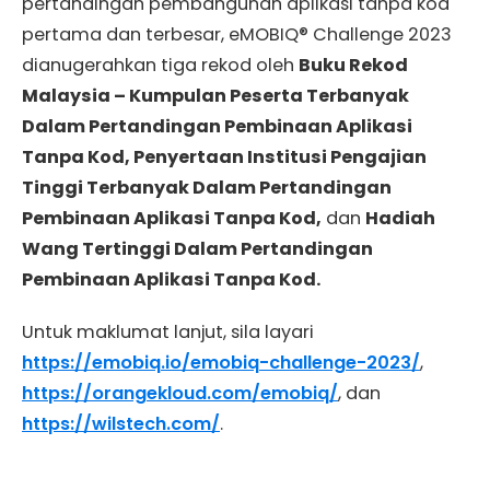
pertandingan pembangunan aplikasi tanpa kod
pertama dan terbesar, eMOBIQ® Challenge 2023
dianugerahkan tiga rekod oleh
Buku Rekod
Malaysia – Kumpulan Peserta Terbanyak
Dalam Pertandingan Pembinaan Aplikasi
Tanpa Kod, Penyertaan Institusi Pengajian
Tinggi Terbanyak Dalam Pertandingan
Pembinaan Aplikasi Tanpa Kod,
dan
Hadiah
Wang Tertinggi Dalam Pertandingan
Pembinaan Aplikasi Tanpa Kod.
Untuk maklumat lanjut, sila layari
https://emobiq.io/emobiq-challenge-2023/
,
https://orangekloud.com/emobiq/
, dan
https://wilstech.com/
.