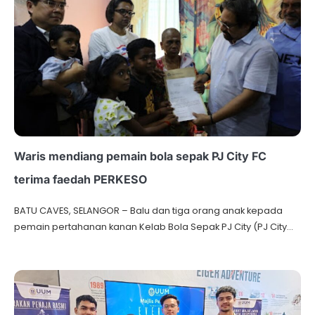
Waris mendiang pemain bola sepak PJ City FC
terima faedah PERKESO
BATU CAVES, SELANGOR – Balu dan tiga orang anak kepada
pemain pertahanan kanan Kelab Bola Sepak PJ City (PJ City…