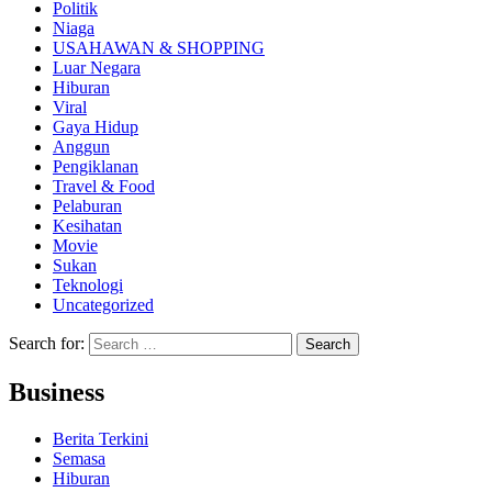
Politik
Niaga
USAHAWAN & SHOPPING
Luar Negara
Hiburan
Viral
Gaya Hidup
Anggun
Pengiklanan
Travel & Food
Pelaburan
Kesihatan
Movie
Sukan
Teknologi
Uncategorized
Search for:
Business
Berita Terkini
Semasa
Hiburan