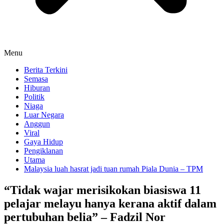
Menu
Berita Terkini
Semasa
Hiburan
Politik
Niaga
Luar Negara
Anggun
Viral
Gaya Hidup
Pengiklanan
Utama
Malaysia luah hasrat jadi tuan rumah Piala Dunia – TPM
“Tidak wajar merisikokan biasiswa 11
pelajar melayu hanya kerana aktif dalam
pertubuhan belia” – Fadzil Nor