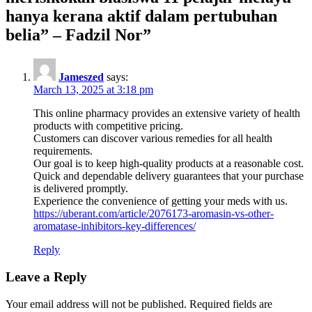
hanya kerana aktif dalam pertubuhan
belia” – Fadzil Nor
”
Jameszed
says:
March 13, 2025 at 3:18 pm
This online pharmacy provides an extensive variety of health
products with competitive pricing.
Customers can discover various remedies for all health
requirements.
Our goal is to keep high-quality products at a reasonable cost.
Quick and dependable delivery guarantees that your purchase
is delivered promptly.
Experience the convenience of getting your meds with us.
https://uberant.com/article/2076173-aromasin-vs-other-
aromatase-inhibitors-key-differences/
Reply
Leave a Reply
Your email address will not be published.
Required fields are