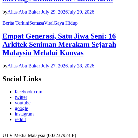
by
Alias Abu Bakar
July 29, 2026
July 29, 2026
Berita Terkini
Semasa
Viral
Gaya Hidup
Empat Generasi, Satu Jiwa Seni: 16
Arkitek Seniman Merakam Sejarah
Malaysia Melalui Kanvas
by
Alias Abu Bakar
July 27, 2026
July 28, 2026
Social Links
facebook.com
twitter
youtube
google
instagram
reddit
UTV Media Malaysia (003237923-P)