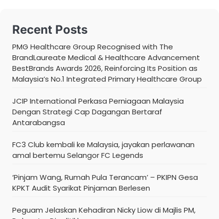
Recent Posts
PMG Healthcare Group Recognised with The
BrandLaureate Medical & Healthcare Advancement
BestBrands Awards 2026, Reinforcing Its Position as
Malaysia’s No.1 Integrated Primary Healthcare Group
JCIP International Perkasa Perniagaan Malaysia
Dengan Strategi Cap Dagangan Bertaraf
Antarabangsa
FC3 Club kembali ke Malaysia, jayakan perlawanan
amal bertemu Selangor FC Legends
‘Pinjam Wang, Rumah Pula Terancam’ – PKIPN Gesa
KPKT Audit Syarikat Pinjaman Berlesen
Peguam Jelaskan Kehadiran Nicky Liow di Majlis PM,