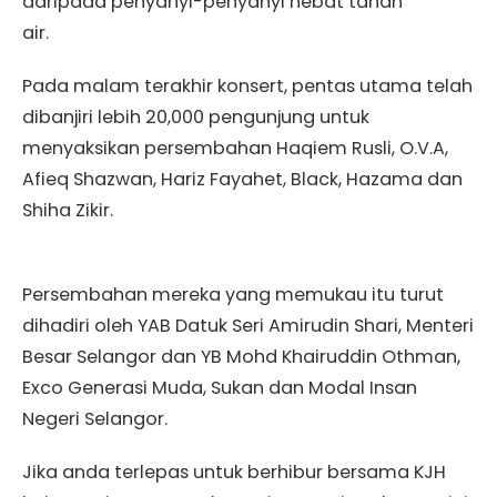
daripada penyanyi-penyanyi hebat tanah
air.
Pada malam terakhir konsert, pentas utama telah
dibanjiri lebih 20,000 pengunjung untuk
menyaksikan persembahan Haqiem Rusli, O.V.A,
Afieq Shazwan, Hariz Fayahet, Black, Hazama dan
Shiha Zikir.
Persembahan mereka yang memukau itu turut
dihadiri oleh YAB Datuk Seri Amirudin Shari, Menteri
Besar Selangor dan YB Mohd Khairuddin Othman,
Exco Generasi Muda, Sukan dan Modal Insan
Negeri Selangor.
Jika anda terlepas untuk berhibur bersama KJH