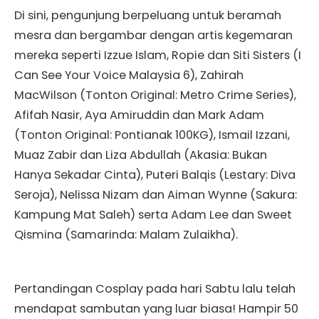
Di sini, pengunjung berpeluang untuk beramah
mesra dan bergambar dengan artis kegemaran
mereka seperti Izzue Islam, Ropie dan Siti Sisters (I
Can See Your Voice Malaysia 6), Zahirah
MacWilson (Tonton Original: Metro Crime Series),
Afifah Nasir, Aya Amiruddin dan Mark Adam
(Tonton Original: Pontianak 100KG), Ismail Izzani,
Muaz Zabir dan Liza Abdullah (Akasia: Bukan
Hanya Sekadar Cinta), Puteri Balqis (Lestary: Diva
Seroja), Nelissa Nizam dan Aiman Wynne (Sakura:
Kampung Mat Saleh) serta Adam Lee dan Sweet
Qismina (Samarinda: Malam Zulaikha).
Pertandingan Cosplay pada hari Sabtu lalu telah
mendapat sambutan yang luar biasa! Hampir 50