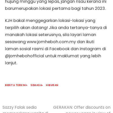
hujung minggu yang lepas, jangan risau kerana ini
barumerupakan lokasi pertama bagi tahun 2023.
KJH bakal menggegarkan lokasi-lokasi yang
terpilih akan datang! Jika anda tertanya-tanya di
manakah lokasi seterusnya, sila layari laman
sesawang www.jomheboh.com.my dan ikuti
laman sosial rasmi di Facebook dan Instagram di
@jomhebohofficial untuk maklumat yang lebih
lanjut.
BERITA TERKINI
SEMASA
HIBURAN
Sazzy Falak sedia
GERAKAN: Offer discounts on