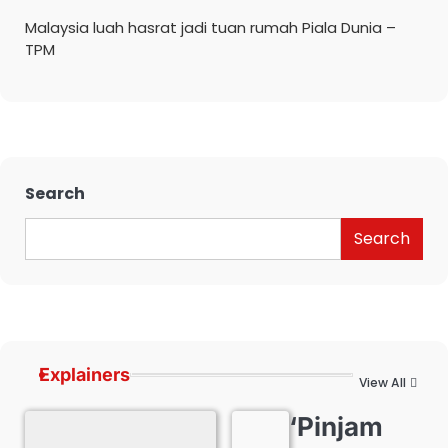
Malaysia luah hasrat jadi tuan rumah Piala Dunia –
TPM
Search
Search
Explainers
View All
‘Pinjam