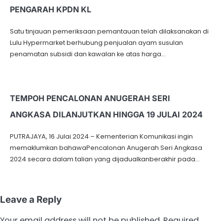
PENGARAH KPDN KL
Satu tinjauan pemeriksaan pemantauan telah dilaksanakan di
Lulu Hypermarket berhubung penjualan ayam susulan
penamatan subsidi dan kawalan ke atas harga…
TEMPOH PENCALONAN ANUGERAH SERI
ANGKASA DILANJUTKAN HINGGA 19 JULAI 2024
PUTRAJAYA, 16 Julai 2024 – Kementerian Komunikasi ingin
memaklumkan bahawaPencalonan Anugerah Seri Angkasa
2024 secara dalam talian yang dijadualkanberakhir pada…
Leave a Reply
Your email address will not be published.
Required