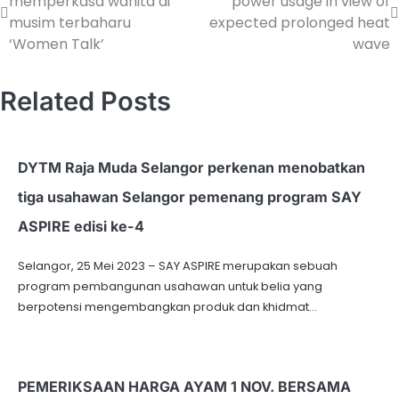
memperkasa wanita di
power usage in view of
musim terbaharu
expected prolonged heat
‘Women Talk’
wave
Related Posts
DYTM Raja Muda Selangor perkenan menobatkan
tiga usahawan Selangor pemenang program SAY
ASPIRE edisi ke-4
Selangor, 25 Mei 2023 – SAY ASPIRE merupakan sebuah
program pembangunan usahawan untuk belia yang
berpotensi mengembangkan produk dan khidmat…
PEMERIKSAAN HARGA AYAM 1 NOV. BERSAMA