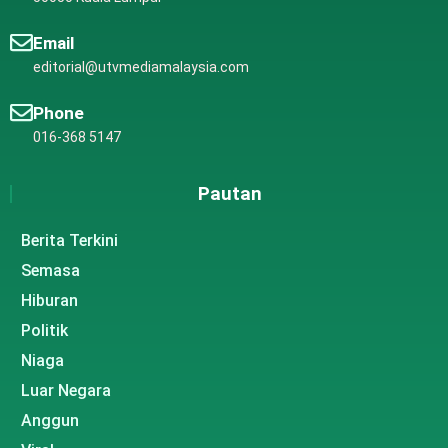
Email
editorial@utvmediamalaysia.com
Phone
016-368 5147
Pautan
Berita Terkini
Semasa
Hiburan
Politik
Niaga
Luar Negara
Anggun