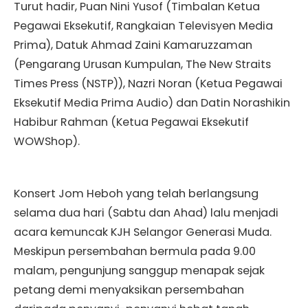
Turut hadir, Puan Nini Yusof (Timbalan Ketua
Pegawai Eksekutif, Rangkaian Televisyen Media
Prima), Datuk Ahmad Zaini Kamaruzzaman
(Pengarang Urusan Kumpulan, The New Straits
Times Press (NSTP)), Nazri Noran (Ketua Pegawai
Eksekutif Media Prima Audio) dan Datin Norashikin
Habibur Rahman (Ketua Pegawai Eksekutif
WOWShop).
Konsert Jom Heboh yang telah berlangsung
selama dua hari (Sabtu dan Ahad) lalu menjadi
acara kemuncak KJH Selangor Generasi Muda.
Meskipun persembahan bermula pada 9.00
malam, pengunjung sanggup menapak sejak
petang demi menyaksikan persembahan