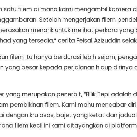
lah satu filem di mana kami mengambil kamer
nggambaran. Setelah mengerjakan filem pend
erasakan menarik untuk melihat perkara yang b
 yang tersedia,” cerita Feisal Azizuddin sela
upun filem itu hanya berdurasi lebih sejam, pe
yang besar kepada perjalanan hidup dirinya d
r yang merupakan penerbit, “Bilik Tepi adalah
lam pembikinan filem. Kami mahu mencabar diri
i dengan kru asas, bajet yang ketat dan jadua
a filem kecil ini kami ditayangkan di platform 