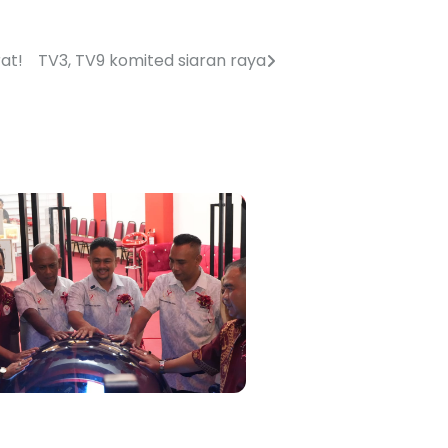
at!
TV3, TV9 komited siaran raya