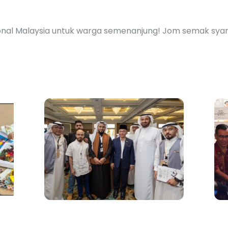
ional Malaysia untuk warga semenanjung! Jom semak syar