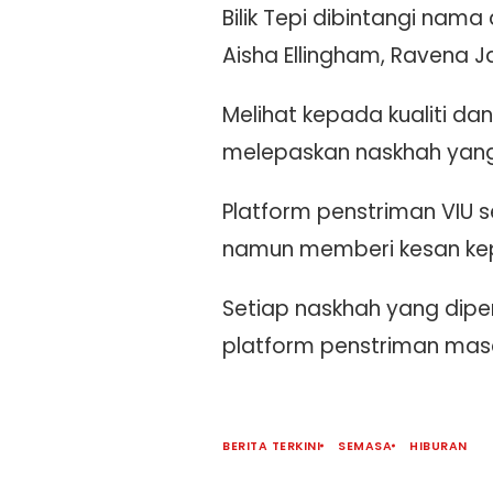
Bilik Tepi dibintangi nama
Aisha Ellingham, Ravena Ja
Melihat kepada kualiti da
melepaskan naskhah yang
Platform penstriman VIU 
namun memberi kesan ke
Setiap naskhah yang dipe
platform penstriman masa
BERITA TERKINI
SEMASA
HIBURAN