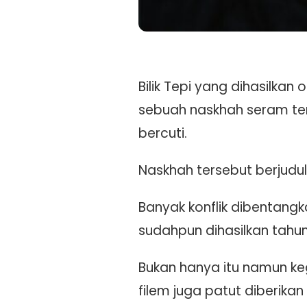
Bilik Tepi yang dihasilkan
sebuah naskhah seram te
bercuti.
Naskhah tersebut berjudul 
Banyak konflik dibentang
sudahpun dihasilkan tahun l
Bukan hanya itu namun ke
filem juga patut diberik