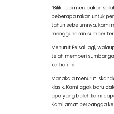
“Bilik Tepi merupakan sa
beberapa rakan untuk pe
tahun sebelumnya, kami m
menggunakan sumber terhad
Menurut Feisal lagi, wala
telah memberi sumbangan 
ke hari ini.
Manakala menurut Iskande
klasik. Kami agak baru da
apa yang boleh kami capa
Kami amat berbangga keran