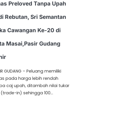
as Preloved Tanpa Upah
di Rebutan, Sri Semantan
ka Cawangan Ke-20 di
ta Masai,Pasir Gudang
hir
IR GUDANG – Peluang memiliki
s pada harga lebih rendah
pa caj upah, ditambah nilai tukar
i (trade-in) sehingga 100…