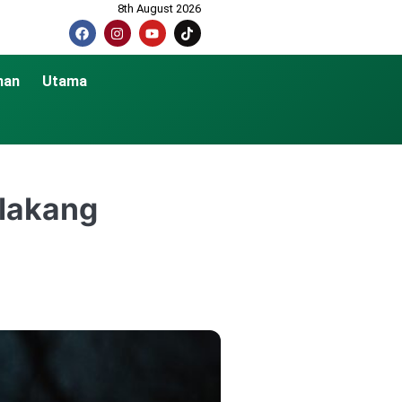
8th August 2026
nan
Utama
elakang