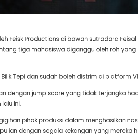
 oleh Feisk Productions di bawah sutradara Feis
ntang tiga mahasiswa diganggu oleh roh yang
Bilik Tepi dan sudah boleh distrim di platform 
kan dengan jump scare yang tidak terjangka ha
alu ini.
gigihan pihak produksi dalam menghasilkan nas
an pujian dengan segala kekangan yang mereka h