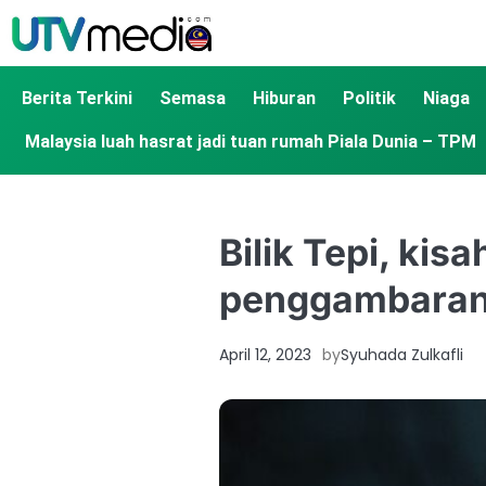
Berita Terkini
Semasa
Hiburan
Politik
Niaga
Malaysia luah hasrat jadi tuan rumah Piala Dunia – TPM
Bilik Tepi, kis
penggambara
April 12, 2023
by
Syuhada Zulkafli