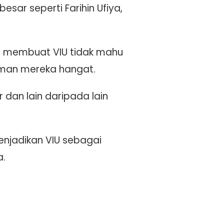
esar seperti Farihin Ufiya,
lah membuat VIU tidak mahu
iman mereka hangat.
dan lain daripada lain
enjadikan VIU sebagai
a.