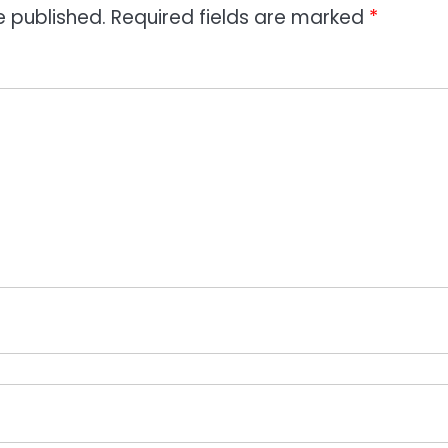
e published.
Required fields are marked
*