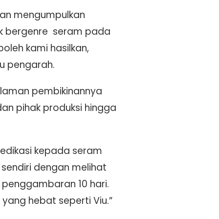
a dan mengumpulkan
ek bergenre seram pada
oleh kami hasilkan,
ku pengarah.
ngalaman pembikinannya
an pihak produksi hingga
 dedikasi kepada seram
 sendiri dengan melihat
l penggambaran 10 hari.
yang hebat seperti Viu.”