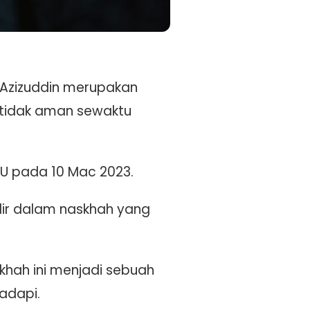
al Azizuddin merupakan
 tidak aman sewaktu
VIU pada 10 Mac 2023.
dir dalam naskhah yang
khah ini menjadi sebuah
adapi.