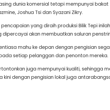
 asing dunia komersial tetapi mempunyai bakat b
zmine, Joshua Tsi dan Syazani Zikry.
n pencapaian yang diraih produksi Bilik Tepi ini
 dipercayai akan membuatkan saluran penstr
sentiasa mahu ke depan dengan pengisian segar 
pada setiap pelanggan dan penonton mereka.
rtontonkan juga mempunyai kualiti, sehingga m
 kini dengan pengisian lokal juga antarabangs