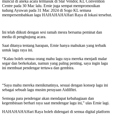
muncul di aneka acara termasuk di Star Vendor, KL Convention
Centre pada 30 Mac lalu. Ernie juga sempat mempromosikan
tudung Ayuwan pada 31 Mac 2024 di Sogo KL semasa
mempersembahkan lagu HAHAHAHAHari Raya di lokasi tersebut.
Ini telah diikuti dengan sesi ramah mesra bersama peminat dan
media di penghujung acara.
Saat ditanya tentang harapan, Ernie hanya mahukan yang terbaik
untuk lagu raya ini.
“Kalau boleh semua orang mahu lagu raya mereka menjadi malar
segar dan berkekalan, namun yang paling penting, saya ingin lagu
ini membuat pendengar tertawa dan gembira.
“Saya mahu mereka menikmatinya, sesuai dengan konsep lagu ini
sebagai sebuah lagu musim perayaan Aidilfitri.
Semoga para pendengar akan mendapat kebahagiaan dan
kegembiraan berhari raya saat mendengar lagu ini,” ulas Ernie lagi.
HAHAHAHAHari Raya boleh didengari di semua digital platform