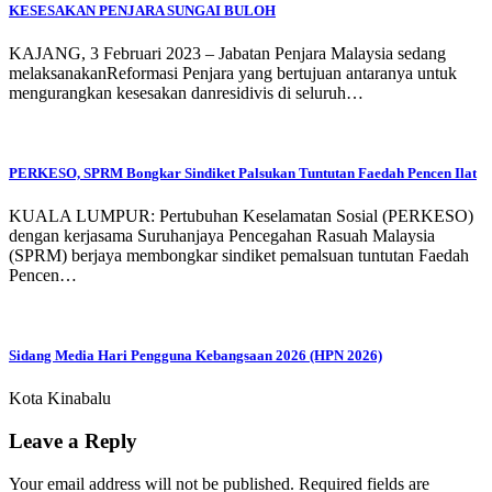
KESESAKAN PENJARA SUNGAI BULOH
KAJANG, 3 Februari 2023 – Jabatan Penjara Malaysia sedang
melaksanakanReformasi Penjara yang bertujuan antaranya untuk
mengurangkan kesesakan danresidivis di seluruh…
PERKESO, SPRM Bongkar Sindiket Palsukan Tuntutan Faedah Pencen Ilat
KUALA LUMPUR: Pertubuhan Keselamatan Sosial (PERKESO)
dengan kerjasama Suruhanjaya Pencegahan Rasuah Malaysia
(SPRM) berjaya membongkar sindiket pemalsuan tuntutan Faedah
Pencen…
Sidang Media Hari Pengguna Kebangsaan 2026 (HPN 2026)
Kota Kinabalu
Leave a Reply
Your email address will not be published.
Required fields are