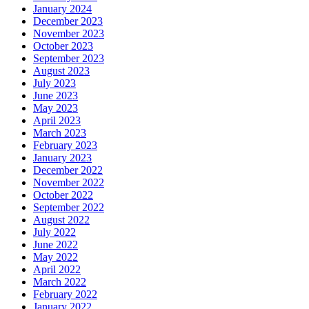
January 2024
December 2023
November 2023
October 2023
September 2023
August 2023
July 2023
June 2023
May 2023
April 2023
March 2023
February 2023
January 2023
December 2022
November 2022
October 2022
September 2022
August 2022
July 2022
June 2022
May 2022
April 2022
March 2022
February 2022
January 2022