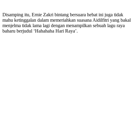
Disamping itu, Ernie Zakri bintang bersuara hebat ini juga tidak
mahu ketinggalan dalam memeriahkan suasana Aidilfitri yang bakal
menjelma tidak lama lagi dengan menampilkan sebuah lagu raya
baharu berjudul ‘Hahahaha Hari Raya’.