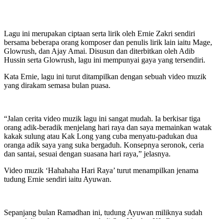
Lagu ini merupakan ciptaan serta lirik oleh Ernie Zakri sendiri
bersama beberapa orang komposer dan penulis lirik lain iaitu Mage,
Glowrush, dan Ajay Amai. Disusun dan diterbitkan oleh Adib
Hussin serta Glowrush, lagu ini mempunyai gaya yang tersendiri.
Kata Ernie, lagu ini turut ditampilkan dengan sebuah video muzik
yang dirakam semasa bulan puasa.
“Jalan cerita video muzik lagu ini sangat mudah. Ia berkisar tiga
orang adik-beradik menjelang hari raya dan saya memainkan watak
kakak sulung atau Kak Long yang cuba menyatu-padukan dua
oranga adik saya yang suka bergaduh. Konsepnya seronok, ceria
dan santai, sesuai dengan suasana hari raya,” jelasnya.
Video muzik ‘Hahahaha Hari Raya’ turut menampilkan jenama
tudung Ernie sendiri iaitu Ayuwan.
Sepanjang bulan Ramadhan ini, tudung Ayuwan miliknya sudah