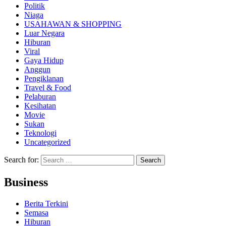
Politik
Niaga
USAHAWAN & SHOPPING
Luar Negara
Hiburan
Viral
Gaya Hidup
Anggun
Pengiklanan
Travel & Food
Pelaburan
Kesihatan
Movie
Sukan
Teknologi
Uncategorized
Search for:
Business
Berita Terkini
Semasa
Hiburan