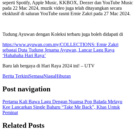
seperti Spotify, Apple Music, KKBOX, Deezer dan YouTube Music
pada 22 Mac 2024, muzik video juga telah ditayangkan secara
eksklusif di saluran YouTube rasmi Ernie Zakri pada 27 Mac 2024.
Tudung Ayuwan dengan Koleksi terbaru juga boleh didapati di
https://www.ayuwan.com.my/COLLECTIONS
: Ernie Zakri
sebagai Duta Tudung Jenama Ayuwan, Lancar Lagu Raya
‘Hahahaha Hari Raya’
Baru lah bergaya di Hari Raya 2024 ini! – UTV
Berita Terkini
Semasa
Niaga
Hiburan
Post navigation
Pertama Kali Bawa Lagu Dengan Nuansa Pop Balada Melayu
Kee Lancarkan Single Baharu “Take Me Back”, Khas Untuk
Peminat
Related Posts