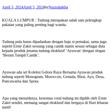
April 3, 2024
April 5, 2024
by
Nurzulaikha
KUALA LUMPUR : Tudung merupakan salah satu pelengkap
pakaian yang paling penting bagi wanita.
Tudung pula harus dipadankan dengan baju si pemakai, sama juga
seperti Ernie Zakri seorang yang cantik manis sesuai sebagai duta
kepada produk jenama tudung eksklusif ‘Ayuwan’ dengan slogan
‘Berani Tampil Cantik’.
Ayuwan ada set Koleksi Gelora Raya Bersama Ayuwan produk
tudung seperti Monogram, Moroccon, Gemala, Birai, Ayu, Desa,
Pancawarna dan Spora.
Apa yang menariknya, kesemua coral tudung ini dipilih oleh Ernie
Zakri sendiri, memang sangat eksklusif dan bergaya di Hari lebaran
nanti!