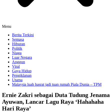
Menu
Berita Terkini
Semasa
Hiburan
Politik
Niaga
Luar Negara
Anggun
Viral
Gaya Hidup
Pengiklanan
Utama
Malaysia luah hasrat jadi tuan rumah Piala Dunia – TPM
Ernie Zakri sebagai Duta Tudung Jenama
Ayuwan, Lancar Lagu Raya ‘Hahahaha
Hari Raya’