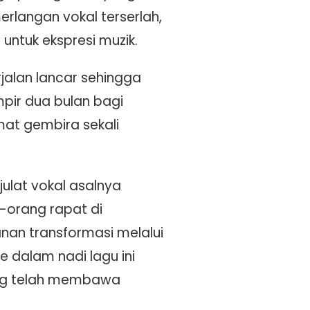
langan vokal terserlah,
ntuk ekspresi muzik.
alan lancar sehingga
mpir dua bulan bagi
at gembira sekali
ulat vokal asalnya
-orang rapat di
anan transformasi melalui
 dalam nadi lagu ini
ang telah membawa