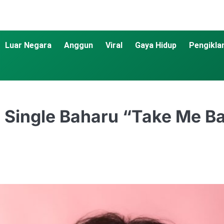
Luar Negara
Anggun
Viral
Gaya Hidup
Pengikla
 Single Baharu “Take Me Ba