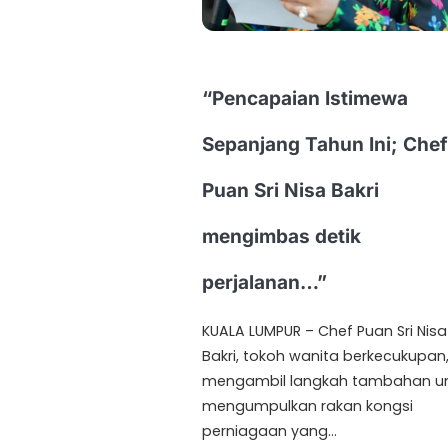
“Pencapaian Istimewa
Sepanjang Tahun Ini; Chef
Puan Sri Nisa Bakri
mengimbas detik
perjalanan…”
KUALA LUMPUR – Chef Puan Sri Nisa
Bakri, tokoh wanita berkecukupan
mengambil langkah tambahan u
mengumpulkan rakan kongsi
perniagaan yang…