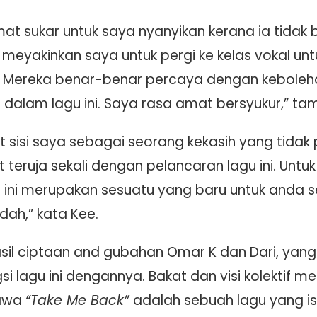
mat sukar untuk saya nyanyikan kerana ia tidak
meyakinkan saya untuk pergi ke kelas vokal unt
. Mereka benar-benar percaya dengan keboleh
alam lagu ini. Saya rasa amat bersyukur,” ta
 sisi saya sebagai seorang kekasih yang tidak 
uja sekali dengan pelancaran lagu ini. Untuk la
 ini merupakan sesuatu yang baru untuk anda 
dah,” kata Kee.
sil ciptaan and gubahan Omar K dan Dari, yan
 lagu ini dengannya. Bakat dan visi kolektif 
hawa
“Take Me Back”
adalah sebuah lagu yang is