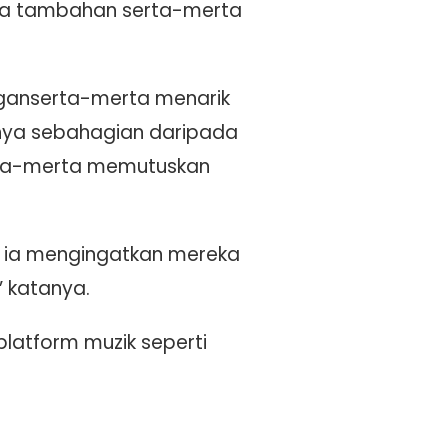
nya tambahan serta-merta
nganserta-merta menarik
nya sebahagian daripada
serta-merta memutuskan
 ia mengingatkan mereka
 katanya.
platform muzik seperti