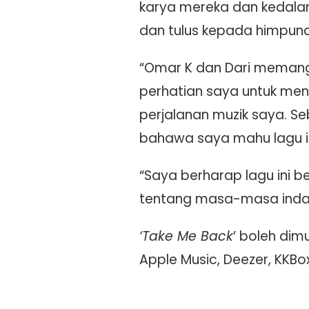
karya mereka dan kedala
dan tulus kepada himpuna
“Omar K dan Dari memang
perhatian saya untuk me
perjalanan muzik saya. S
bahawa saya mahu lagu ini
“Saya berharap lagu ini
tentang masa-masa indah,
‘Take Me Back
’ boleh dim
Apple Music, Deezer, KKBo