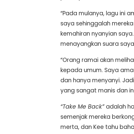
“Pada mulanya, lagu ini a
saya sehinggalah mereka 
kemahiran nyanyian saya
menayangkan suara saya d
“Orang ramai akan melihat
kepada umum. Saya amat ter
dan hanya menyanyi. Jadi
yang sangat manis dan in
“Take Me Back”
adalah ha
semenjak mereka berkongsi
merta, dan Kee tahu ba