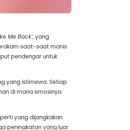
ake Me Back’
, yang
merakam saat-saat manis
put pendengar untuk
g yang istimewa. Setiap
aman di mana emosinya
eperti yang dijangkakan.
uga peningkatan yang luar