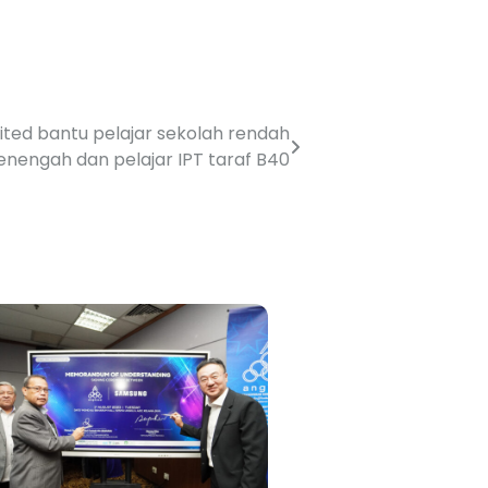
ted bantu pelajar sekolah rendah
enengah dan pelajar IPT taraf B40