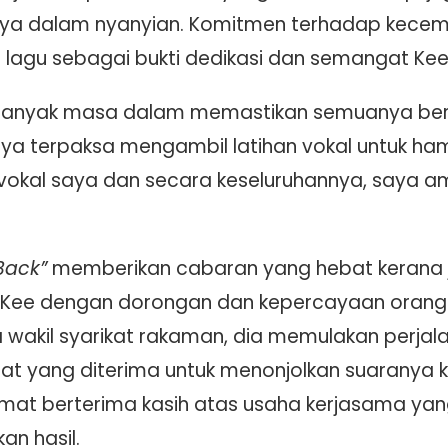
ya dalam nyanyian. Komitmen terhadap kecemer
agu sebagai bukti dedikasi dan semangat Kee u
banyak masa dalam memastikan semuanya berj
saya terpaksa mengambil latihan vokal untuk ha
okal saya dan secara keseluruhannya, saya am
Back”
memberikan cabaran yang hebat kerana j
a, Kee dengan dorongan dan kepercayaan orang
 wakil syarikat rakaman, dia memulakan perjal
at yang diterima untuk menonjolkan suaranya ke
 amat berterima kasih atas usaha kerjasama y
n hasil.