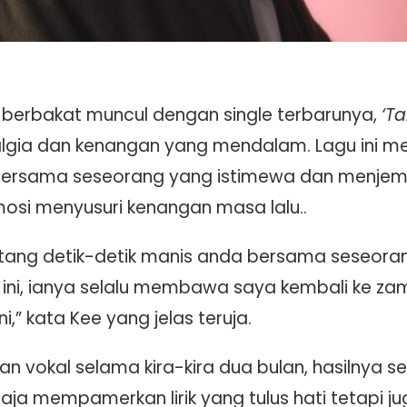
u berbakat muncul dengan single terbarunya,
‘T
talgia dan kenangan yang mendalam. Lagu ini 
 bersama seseorang yang istimewa dan menjem
si menyusuri kenangan masa lalu..
ntang detik-detik manis anda bersama seseoran
 ini, ianya selalu membawa saya kembali ke z
i,” kata Kee yang jelas teruja.
an vokal selama kira-kira dua bulan, hasilnya s
ja mempamerkan lirik yang tulus hati tetapi j