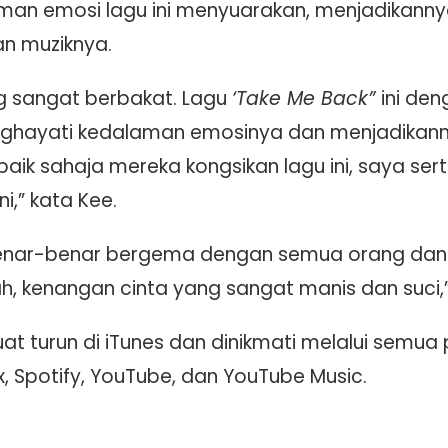
man emosi lagu ini menyuarakan, menjadikan
n muziknya.
 sangat berbakat. Lagu
‘Take Me Back”
ini de
nghayati kedalaman emosinya dan menjadikan
ebaik sahaja mereka kongsikan lagu ini, saya 
,” kata Kee.
 benar-benar bergema dengan semua orang dan
 kenangan cinta yang sangat manis dan suci,”
uat turun di iTunes dan dinikmati melalui semua 
x, Spotify, YouTube, dan YouTube Music.