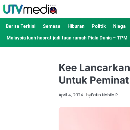
Berita Terkini
Semasa
Hiburan
Politik
Niaga
Malaysia luah hasrat jadi tuan rumah Piala Dunia – TPM
Kee Lancarkan
Untuk Peminat
April 4, 2024
by
Fatin Nabila R.