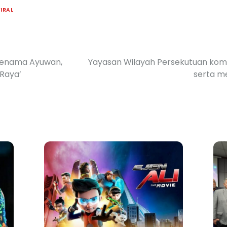
IRAL
 Jenama Ayuwan,
Yayasan Wilayah Persekutuan komi
 Raya’
serta m