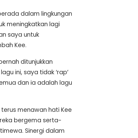
 berada dalam lingkungan
uk meningkatkan lagi
an saya untuk
mbah Kee.
pernah ditunjukkan
gu ini, saya tidak ‘rap’
semua dan ia adalah lagu
g terus menawan hati Kee
mereka bergema serta-
timewa. Sinergi dalam