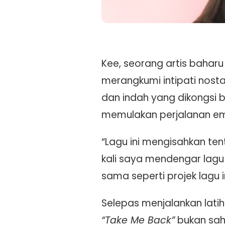
Kee, seorang artis bahar
merangkumi intipati nos
dan indah yang dikongsi
memulakan perjalanan emo
“Lagu ini mengisahkan te
kali saya mendengar lagu
sama seperti projek lagu in
Selepas menjalankan latih
“Take Me Back”
bukan saha