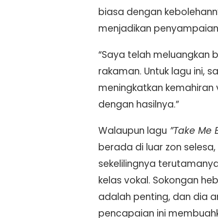
biasa dengan kebolehann
menjadikan penyampaian l
“Saya telah meluangkan 
rakaman. Untuk lagu ini, 
meningkatkan kemahiran v
dengan hasilnya.”
Walaupun lagu
”Take Me 
berada di luar zon seles
sekelilingnya terutamanya
kelas vokal. Sokongan heb
adalah penting, dan dia
pencapaian ini membuahka