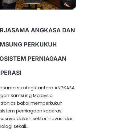
RJASAMA ANGKASA DAN
MSUNG PERKUKUH
OSISTEM PERNIAGAAN
PERASI
jasama strategik antara ANGKASA
gan Samsung Malaysia
ctronics bakal memperkukuh
sistem perniagaan koperasi
susnya dalam sektor inovasi dan
nologi sekali…