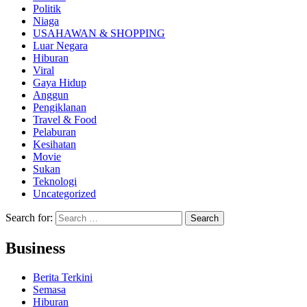
Politik
Niaga
USAHAWAN & SHOPPING
Luar Negara
Hiburan
Viral
Gaya Hidup
Anggun
Pengiklanan
Travel & Food
Pelaburan
Kesihatan
Movie
Sukan
Teknologi
Uncategorized
Search for:
Business
Berita Terkini
Semasa
Hiburan