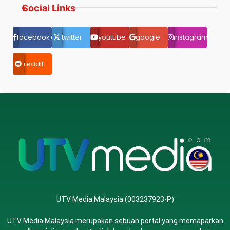
Social Links
facebook.com
twitter
youtube
google
instagram
reddit
UTV Media Malaysia (003237923-P)
UTV Media Malaysia merupakan sebuah portal yang memaparkan