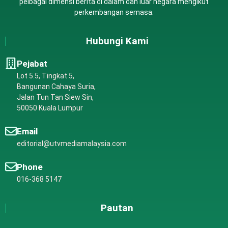
pelbagai dimensi berita di dalam dan luar negara mengikut
perkembangan semasa.
Hubungi Kami
Pejabat
Lot 5.5, Tingkat 5,
Bangunan Cahaya Suria,
Jalan Tun Tan Siew Sin,
50050 Kuala Lumpur
Email
editorial@utvmediamalaysia.com
Phone
016-368 5147
Pautan