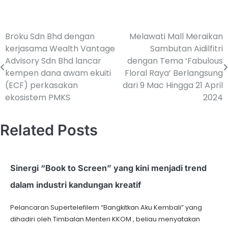
Broku Sdn Bhd dengan
Melawati Mall Meraikan
kerjasama Wealth Vantage
Sambutan Aidilfitri
Advisory Sdn Bhd lancar
dengan Tema ‘Fabulous
kempen dana awam ekuiti
Floral Raya’ Berlangsung
(ECF) perkasakan
dari 9 Mac Hingga 21 April
ekosistem PMKS
2024
Related Posts
Sinergi “Book to Screen” yang kini menjadi trend
dalam industri kandungan kreatif
Pelancaran Supertelefilem “Bangkitkan Aku Kembali” yang
dihadiri oleh Timbalan Menteri KKOM , beliau menyatakan