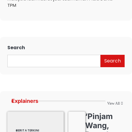
TPM
Search
Search
Explainers
View All
‘Pinjam
Wang,
BERITA TERKINI