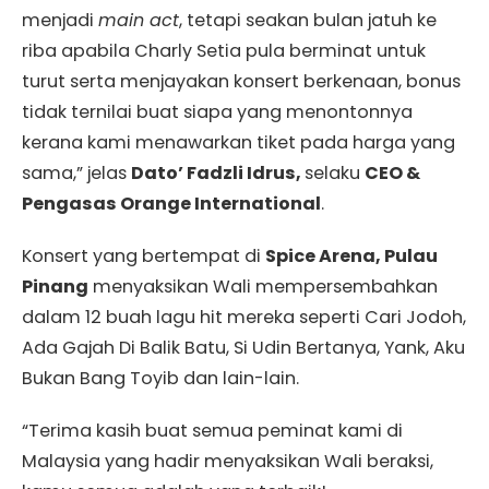
menjadi
main act
, tetapi seakan bulan jatuh ke
riba apabila Charly Setia pula berminat untuk
turut serta menjayakan konsert berkenaan, bonus
tidak ternilai buat siapa yang menontonnya
kerana kami menawarkan tiket pada harga yang
sama,” jelas
Dato’ Fadzli Idrus,
selaku
CEO &
Pengasas Orange International
.
Konsert yang bertempat di
Spice Arena, Pulau
Pinang
menyaksikan Wali mempersembahkan
dalam 12 buah lagu hit mereka seperti Cari Jodoh,
Ada Gajah Di Balik Batu, Si Udin Bertanya, Yank, Aku
Bukan Bang Toyib dan lain-lain.
“Terima kasih buat semua peminat kami di
Malaysia yang hadir menyaksikan Wali beraksi,