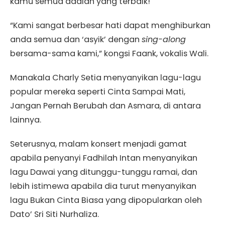
kamu semua adalah yang terbaik!
“Kami sangat berbesar hati dapat menghiburkan
anda semua dan ‘asyik’ dengan
sing-along
bersama-sama kami,” kongsi Faank, vokalis Wali.
Manakala Charly Setia menyanyikan lagu-lagu
popular mereka seperti Cinta Sampai Mati,
Jangan Pernah Berubah dan Asmara, di antara
lainnya.
Seterusnya, malam konsert menjadi gamat
apabila penyanyi Fadhilah Intan menyanyikan
lagu Dawai yang ditunggu-tunggu ramai, dan
lebih istimewa apabila dia turut menyanyikan
lagu Bukan Cinta Biasa yang dipopularkan oleh
Dato’ Sri Siti Nurhaliza.