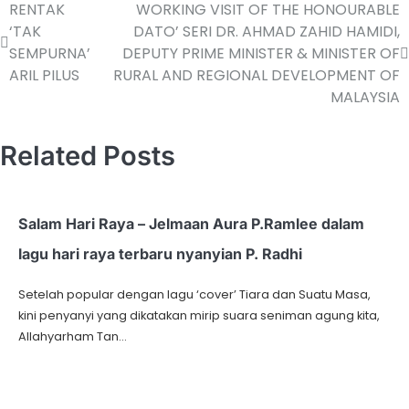
RENTAK
WORKING VISIT OF THE HONOURABLE
‘TAK
DATO’ SERI DR. AHMAD ZAHID HAMIDI,
SEMPURNA’
DEPUTY PRIME MINISTER & MINISTER OF
ARIL PILUS
RURAL AND REGIONAL DEVELOPMENT OF
MALAYSIA
Related Posts
Salam Hari Raya – Jelmaan Aura P.Ramlee dalam
lagu hari raya terbaru nyanyian P. Radhi
Setelah popular dengan lagu ‘cover’ Tiara dan Suatu Masa,
kini penyanyi yang dikatakan mirip suara seniman agung kita,
Allahyarham Tan…