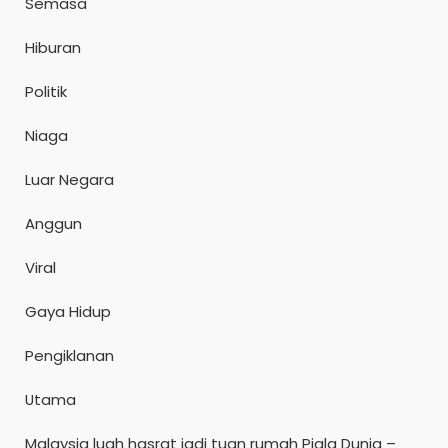
Semasa
Hiburan
Politik
Niaga
Luar Negara
Anggun
Viral
Gaya Hidup
Pengiklanan
Utama
Malaysia luah hasrat jadi tuan rumah Piala Dunia –