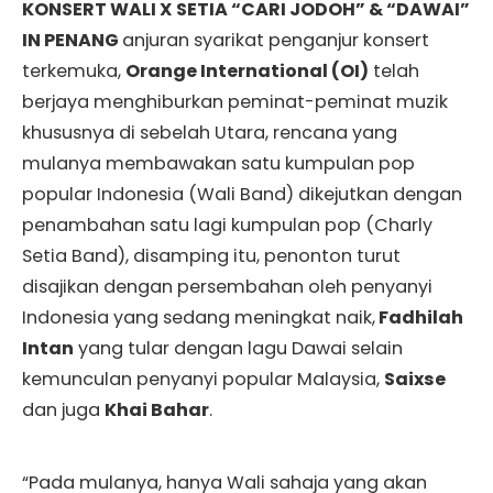
KONSERT WALI X SETIA “CARI JODOH” & “DAWAI”
IN PENANG
anjuran syarikat penganjur konsert
terkemuka,
Orange International (OI)
telah
berjaya menghiburkan peminat-peminat muzik
khususnya di sebelah Utara, rencana yang
mulanya membawakan satu kumpulan pop
popular Indonesia (Wali Band) dikejutkan dengan
penambahan satu lagi kumpulan pop (Charly
Setia Band), disamping itu, penonton turut
disajikan dengan persembahan oleh penyanyi
Indonesia yang sedang meningkat naik,
Fadhilah
Intan
yang tular dengan lagu Dawai selain
kemunculan penyanyi popular Malaysia,
Saixse
dan juga
Khai Bahar
.
“Pada mulanya, hanya Wali sahaja yang akan