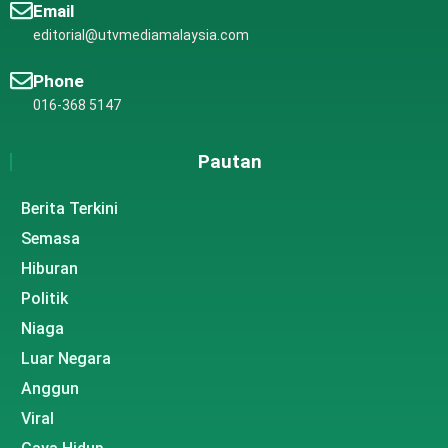
Email
editorial@utvmediamalaysia.com
Phone
016-368 5147
Pautan
Berita Terkini
Semasa
Hiburan
Politik
Niaga
Luar Negara
Anggun
Viral