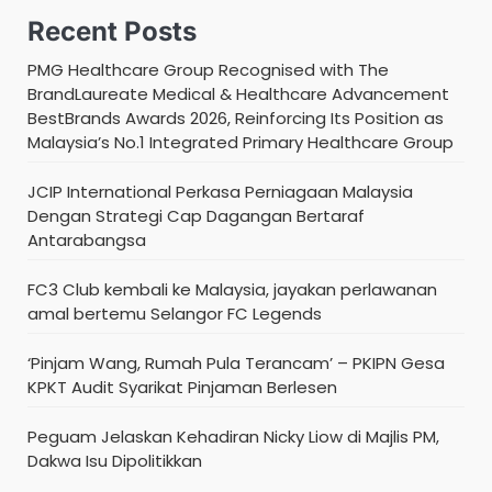
Recent Posts
PMG Healthcare Group Recognised with The
BrandLaureate Medical & Healthcare Advancement
BestBrands Awards 2026, Reinforcing Its Position as
Malaysia’s No.1 Integrated Primary Healthcare Group
JCIP International Perkasa Perniagaan Malaysia
Dengan Strategi Cap Dagangan Bertaraf
Antarabangsa
FC3 Club kembali ke Malaysia, jayakan perlawanan
amal bertemu Selangor FC Legends
‘Pinjam Wang, Rumah Pula Terancam’ – PKIPN Gesa
KPKT Audit Syarikat Pinjaman Berlesen
Peguam Jelaskan Kehadiran Nicky Liow di Majlis PM,
Dakwa Isu Dipolitikkan