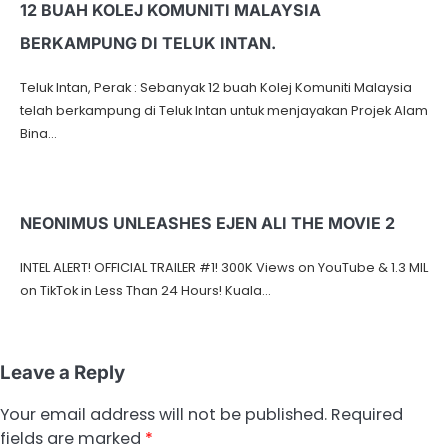
12 BUAH KOLEJ KOMUNITI MALAYSIA
BERKAMPUNG DI TELUK INTAN.
Teluk Intan, Perak : Sebanyak 12 buah Kolej Komuniti Malaysia
telah berkampung di Teluk Intan untuk menjayakan Projek Alam
Bina…
NEONIMUS UNLEASHES EJEN ALI THE MOVIE 2
INTEL ALERT! OFFICIAL TRAILER #1! 300K Views on YouTube & 1.3 MIL
on TikTok in Less Than 24 Hours! Kuala…
Leave a Reply
Your email address will not be published.
Required
fields are marked
*