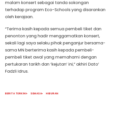
malam konsert sebagai tanda sokongan
terhadap program Eco-Schools yang disarankan
oleh kerajaan.
“Terima kasih kepada semua pembeli tiket dan
penonton yang hadir menggamatkan konsert,
sekali lagi saya selaku pihak penganjur bersama-
sama MN berterima kasih kepada pembeli-
pembeli tiket awal yang memahami dengan
pertukaran tarikh dan ‘kejutan’ ini,” akhiri Dato’
Fadzli Idrus.
BERITA TERKINI
SEMASA
HIBURAN