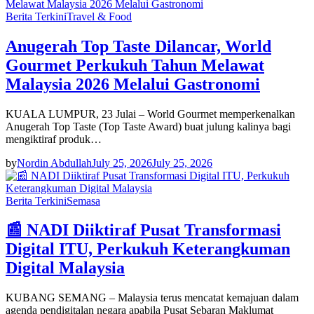
Berita Terkini
Travel & Food
Anugerah Top Taste Dilancar, World
Gourmet Perkukuh Tahun Melawat
Malaysia 2026 Melalui Gastronomi
KUALA LUMPUR, 23 Julai – World Gourmet memperkenalkan
Anugerah Top Taste (Top Taste Award) buat julung kalinya bagi
mengiktiraf produk…
by
Nordin Abdullah
July 25, 2026
July 25, 2026
Berita Terkini
Semasa
📰 NADI Diiktiraf Pusat Transformasi
Digital ITU, Perkukuh Keterangkuman
Digital Malaysia
KUBANG SEMANG – Malaysia terus mencatat kemajuan dalam
agenda pendigitalan negara apabila Pusat Sebaran Maklumat