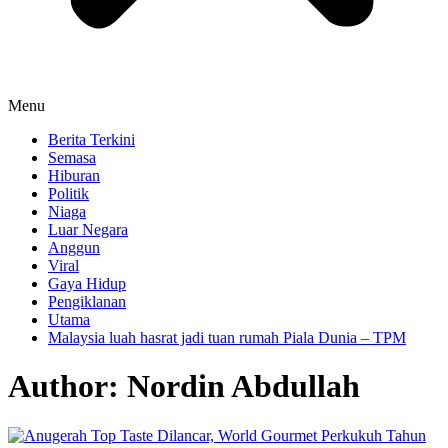
Menu
Berita Terkini
Semasa
Hiburan
Politik
Niaga
Luar Negara
Anggun
Viral
Gaya Hidup
Pengiklanan
Utama
Malaysia luah hasrat jadi tuan rumah Piala Dunia – TPM
Author:
Nordin Abdullah