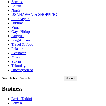
Semasa
Politik
Niaga
USAHAWAN & SHOPPING
Luar Negara
Hiburan
Viral
Gaya Hidup
Anggun
Pengiklanan
Travel & Food
Pelaburan
Kesihatan
Movie
Sukan
Teknologi
Uncategorized
Search for:
Business
Berita Terkini
Semasa