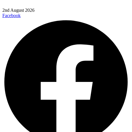
2nd August 2026
Facebook