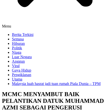
Menu
Berita Terkini
Semasa
Hiburan
Politik
Niaga
Luar Negara
Anggun
Viral
Gaya Hidup
Pengiklanan
Utama
Malaysia luah hasrat jadi tuan rumah Piala Dunia – TPM
MCMC MENYAMBUT BAIK
PELANTIKAN DATUK MUHAMMAD
AZMI SEBAGAI PENGERUSI