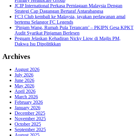
Primary Healthcare Group
JCIP International Perkasa Perniagaan Malaysia Dengan
Strategi Cap Dagangan Bertaraf Antarabangsa
FC3 Club kembali ke Malaysia, jayakan perlawanan amal
bertemu Selangor FC Legends
‘Pinjam Wang, Rumah Pula Terancam’ – PKIPN Gesa KPKT
Audit Syarikat Pinjaman Berlesen
Peguam Jelaskan Kehadiran Nicky Liow di Majlis PM,
Dakwa Isu Dipolitikkan
Archives
August 2026
July 2026
June 2026
May 2026
April 2026
March 2026
February 2026
January 2026
December 2025
November 2025
October 2025
September 2025
August 2025