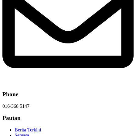
Phone
016-368 5147
Pautan
Berita Terkini
Semasa