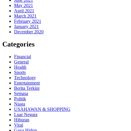
June 2021
May 2021
April 2021
March 2021
February 2021
January 2021
December 2020
Categories
Financial
General
Health
Sports
Technology
Entertainment
Berita Terkini
Semasa
Politik
Niaga
USAHAWAN & SHOPPING
Luar Negara
Hiburan
Viral
Gaya Hidup