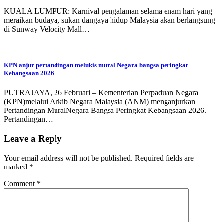
KUALA LUMPUR: Karnival pengalaman selama enam hari yang
meraikan budaya, sukan dangaya hidup Malaysia akan berlangsung
di Sunway Velocity Mall…
KPN anjur pertandingan melukis mural Negara bangsa peringkat
Kebangsaan 2026
PUTRAJAYA, 26 Februari – Kementerian Perpaduan Negara
(KPN)melalui Arkib Negara Malaysia (ANM) menganjurkan
Pertandingan MuralNegara Bangsa Peringkat Kebangsaan 2026.
Pertandingan…
Leave a Reply
Your email address will not be published.
Required fields are
marked
*
Comment
*