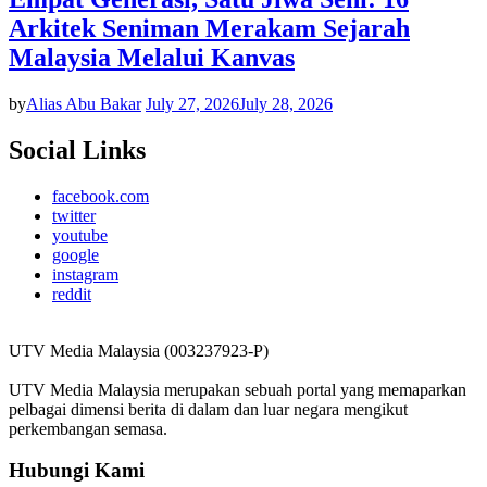
Arkitek Seniman Merakam Sejarah
Malaysia Melalui Kanvas
by
Alias Abu Bakar
July 27, 2026
July 28, 2026
Social Links
facebook.com
twitter
youtube
google
instagram
reddit
UTV Media Malaysia (003237923-P)
UTV Media Malaysia merupakan sebuah portal yang memaparkan
pelbagai dimensi berita di dalam dan luar negara mengikut
perkembangan semasa.
Hubungi Kami