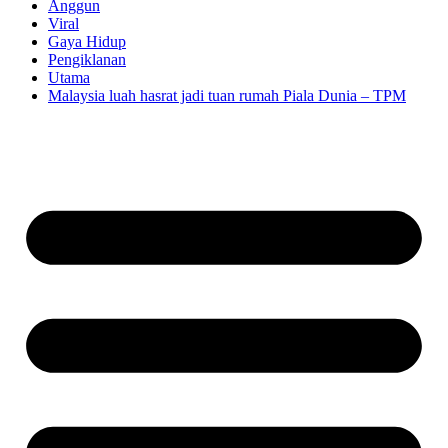
Anggun
Viral
Gaya Hidup
Pengiklanan
Utama
Malaysia luah hasrat jadi tuan rumah Piala Dunia – TPM