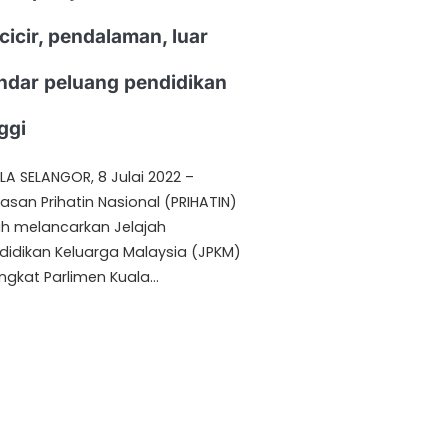
cicir, pendalaman, luar
ndar peluang pendidikan
ggi
LA SELANGOR, 8 Julai 2022 –
asan Prihatin Nasional (PRIHATIN)
ah melancarkan Jelajah
didikan Keluarga Malaysia (JPKM)
ingkat Parlimen Kuala…