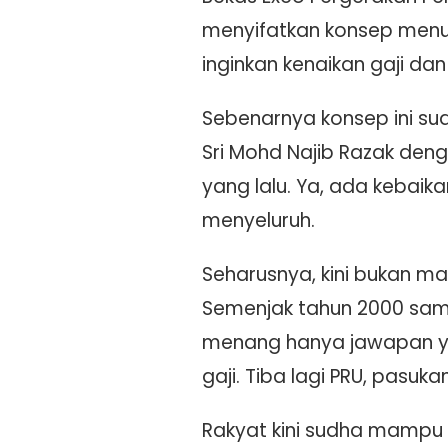
menyifatkan konsep menu 
inginkan kenaikan gaji da
Sebenarnya konsep ini su
Sri Mohd Najib Razak deng
yang lalu. Ya, ada kebaik
menyeluruh.
Seharusnya, kini bukan ma
Semenjak tahun 2000 sampai
menang hanya jawapan ya
gaji. Tiba lagi PRU, pasuka
Rakyat kini sudha mampu m