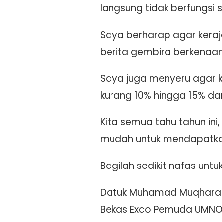
langsung tidak berfungsi 
Saya berharap agar keraj
berita gembira berkenaan 
Saya juga menyeru agar k
kurang 10% hingga 15% da
Kita semua tahu tahun i
mudah untuk mendapatka
Bagilah sedikit nafas untuk 
Datuk Muhamad Muqharab
Bekas Exco Pemuda UMNO