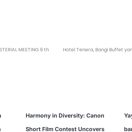
STERIAL MEETING 9 th
Hotel Tenera, Bangi Buffet yan
a
Harmony in Diversity: Canon
Ya
n
Short Film Contest Uncovers
ba