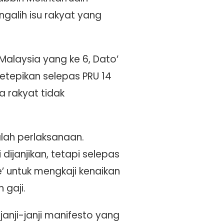
alih isu rakyat yang
alaysia yang ke 6, Dato’
ketepikan selepas PRU 14
a rakyat tidak
alah perlaksanaan.
 dijanjikan, tetapi selepas
 untuk mengkaji kenaikan
 gaji.
anji-janji manifesto yang