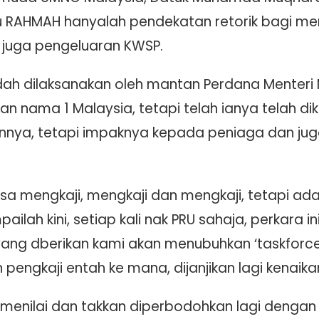
RAHMAH hanyalah pendekatan retorik bagi meng
n juga pengeluaran KWSP.
dah dilaksanakan oleh mantan Perdana Menteri M
an nama 1 Malaysia, tetapi telah ianya telah di
annya, tetapi impaknya kepada peniaga dan jug
sa mengkaji, mengkaji dan mengkaji, tetapi ad
lah kini, setiap kali nak PRU sahaja, perkara ini
ng dberikan kami akan menubuhkan ‘taskforce’
n pengkaji entah ke mana, dijanjikan lagi kenaikan
enilai dan takkan diperbodohkan lagi dengan j