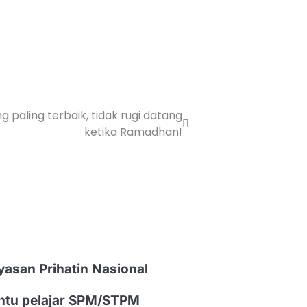
g paling terbaik, tidak rugi datang
ketika Ramadhan!
yasan Prihatin Nasional
ntu pelajar SPM/STPM