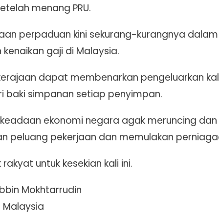
setelah menang PRU.
aan perpaduan kini sekurang-kurangnya dalam m
kenaikan gaji di Malaysia.
erajaan dapat membenarkan pengeluarkan kali 
ri baki simpanan setiap penyimpan.
ni, keadaan ekonomi negara agak meruncing d
n peluang pekerjaan dan memulakan perniaga
rakyat untuk kesekian kali ini.
bin Mokhtarrudin
 Malaysia