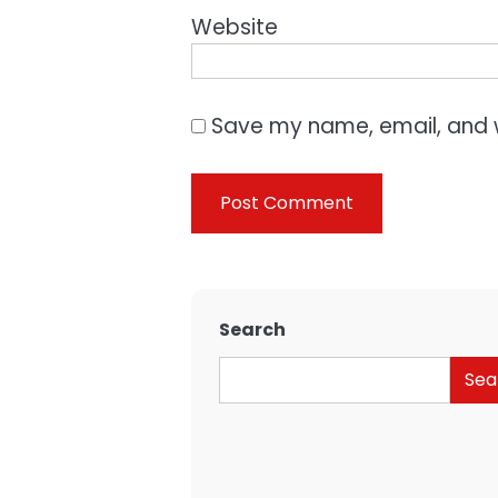
Website
Save my name, email, and w
Search
Sea