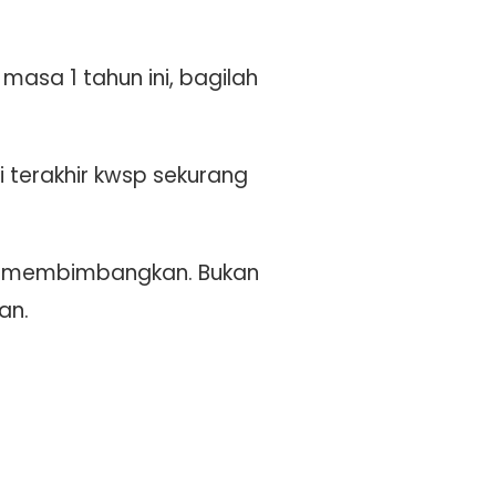
asa 1 tahun ini, bagilah
terakhir kwsp sekurang
an membimbangkan. Bukan
an.