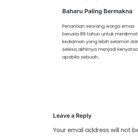
Baharu Paling Bermakna
Penantian seorang warga emas
berusia 89 tahun untuk menikmat
kediaman yang lebih selamat da
selesa akhirnya menjadi kenyata
apabila sebuah…
Leave a Reply
Your email address will not b