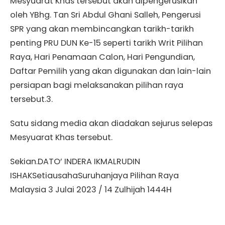
Mesyuarat Khas tersebut akan dipengerusikan
oleh YBhg. Tan Sri Abdul Ghani Salleh, Pengerusi
SPR yang akan membincangkan tarikh-tarikh
penting PRU DUN Ke-15 seperti tarikh Writ Pilihan
Raya, Hari Penamaan Calon, Hari Pengundian,
Daftar Pemilih yang akan digunakan dan lain-lain
persiapan bagi melaksanakan pilihan raya
tersebut.3.
Satu sidang media akan diadakan sejurus selepas
Mesyuarat Khas tersebut.
Sekian.DATO’ INDERA IKMALRUDIN
ISHAKSetiausahaSuruhanjaya Pilihan Raya
Malaysia 3 Julai 2023 / 14 Zulhijah 1444H