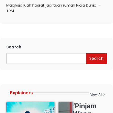
Malaysia luah hasrat jadi tuan rumah Piala Dunia –
TPM
Search
Search
Explainers
View All
‘Pinjam