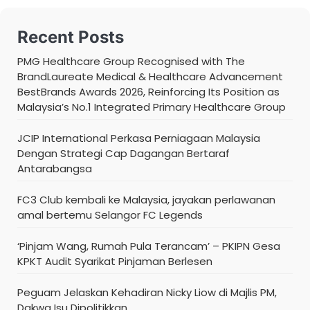
Recent Posts
PMG Healthcare Group Recognised with The
BrandLaureate Medical & Healthcare Advancement
BestBrands Awards 2026, Reinforcing Its Position as
Malaysia’s No.1 Integrated Primary Healthcare Group
JCIP International Perkasa Perniagaan Malaysia
Dengan Strategi Cap Dagangan Bertaraf
Antarabangsa
FC3 Club kembali ke Malaysia, jayakan perlawanan
amal bertemu Selangor FC Legends
‘Pinjam Wang, Rumah Pula Terancam’ – PKIPN Gesa
KPKT Audit Syarikat Pinjaman Berlesen
Peguam Jelaskan Kehadiran Nicky Liow di Majlis PM,
Dakwa Isu Dipolitikkan