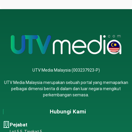
UTV Media Malaysia (003237923-P)
UTV Media Malaysia merupakan sebuah portal yang memaparkan
pelbagai dimensi berita di dalam dan luar negara mengikut
perkembangan semasa.
Hubungi Kami
Pejabat
Lot 5.5, Tingkat 5,