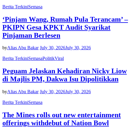
Berita Terkini
Semasa
‘Pinjam Wang, Rumah Pula Terancam’ –
PKIPN Gesa KPKT Audit Syarikat
Pinjaman Berlesen
by
Alias Abu Bakar
July 30, 2026
July 30, 2026
Berita Terkini
Semasa
Politik
Viral
Peguam Jelaskan Kehadiran Nicky Liow
di Majlis PM, Dakwa Isu Dipolitikkan
by
Alias Abu Bakar
July 30, 2026
July 30, 2026
Berita Terkini
Semasa
The Mines rolls out new entertainment
offerings withdebut of Nation Bowl