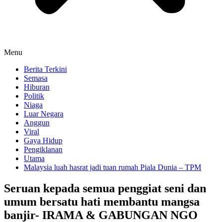
Menu
Berita Terkini
Semasa
Hiburan
Politik
Niaga
Luar Negara
Anggun
Viral
Gaya Hidup
Pengiklanan
Utama
Malaysia luah hasrat jadi tuan rumah Piala Dunia – TPM
Seruan kepada semua penggiat seni dan
umum bersatu hati membantu mangsa
banjir- IRAMA & GABUNGAN NGO