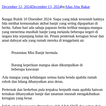
December 12, 2024
December 13, 2024
by
Alias Abu Bakar
S
ungai Buloh 10 Disember 2024: Siapa yang tidak tersentuh hatinya
bila melihat kemusnahan akibat banjir yang sering dipaparkan di
berita. Saban hari ada sahaja paparan berita terlihat mangsa-mangsa
yang menerima musibah banjir yang melanda beberapa negeri di
negara kita sepanjang bulan ini. Petani penternak kerugian besar dan
amat dahsyat ada yang rumah mereka di tenggelami air.
Perasmian Misi Banjir bermula
Barang keperluan mangsa akan dikumpulkan di
beberapa kawasan
Ada mangsa yang kehilangan semua harta benda apabila rumah
roboh dan hilang dihanyutkan arus deras.
Perternak dan berkebun pula terpaksa berputih mata apabila haiwan
ternakan dihanyutkan banjir dan tanaman musnah mengakibatkan
kerugian yang besar.