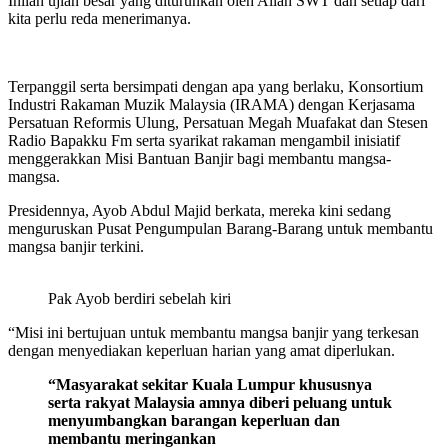
Inilah ujian besar yang diturunkan oleh Allah SWT dan setiap dari
kita perlu reda menerimanya.
Terpanggil serta bersimpati dengan apa yang berlaku, Konsortium
Industri Rakaman Muzik Malaysia (IRAMA) dengan Kerjasama
Persatuan Reformis Ulung, Persatuan Megah Muafakat dan Stesen
Radio Bapakku Fm serta syarikat rakaman mengambil inisiatif
menggerakkan Misi Bantuan Banjir bagi membantu mangsa-
mangsa.
Presidennya, Ayob Abdul Majid berkata, mereka kini sedang
menguruskan Pusat Pengumpulan Barang-Barang untuk membantu
mangsa banjir terkini.
Pak Ayob berdiri sebelah kiri
“Misi ini bertujuan untuk membantu mangsa banjir yang terkesan
dengan menyediakan keperluan harian yang amat diperlukan.
“Masyarakat sekitar Kuala Lumpur khususnya
serta rakyat Malaysia amnya diberi peluang untuk
menyumbangkan barangan keperluan dan
membantu meringankan