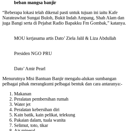
beban mangsa banjir
“Beberapa lokasi telah dikenal pasti untuk tujuan ini iaitu Kafe
Narateawhat Sungai Buloh, Bukit Indah Ampang, Shah Alam dan
juga Bangi serta di Pejabat Radio Bapakku Fm Gombak,” katanya.
MOU kerjasama artis Dato’ Ziela Jalil & Liza Abdullah
Presiden NGO PRU
Dato’ Amir Pearl
Menurutnya Misi Bantuan Banjir mengalu-alukan sumbangan
pelbagai pihak merangkumi pelbagai bentuk dan cara antaranya:-
Makanan
Peralatan pembersihan rumah
Water jet
Peralatan kebersihan diri
Kain batik, kain pelikat, telekung
Pakaian dalam, tuala wanita
Selimut, toto, tikar
Air mineral