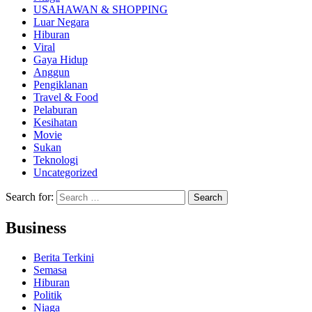
USAHAWAN & SHOPPING
Luar Negara
Hiburan
Viral
Gaya Hidup
Anggun
Pengiklanan
Travel & Food
Pelaburan
Kesihatan
Movie
Sukan
Teknologi
Uncategorized
Search for:
Business
Berita Terkini
Semasa
Hiburan
Politik
Niaga