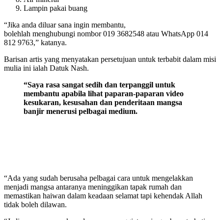
Lampin pakai buang
“Jika anda diluar sana ingin membantu,
bolehlah menghubungi nombor 019 3682548 atau WhatsApp 014
812 9763,” katanya.
Barisan artis yang menyatakan persetujuan untuk terbabit dalam misi
mulia ini ialah Datuk Nash.
“Saya rasa sangat sedih dan terpanggil untuk
membantu apabila lihat paparan-paparan video
kesukaran, kesusahan dan penderitaan mangsa
banjir menerusi pelbagai medium.
“Ada yang sudah berusaha pelbagai cara untuk mengelakkan
menjadi mangsa antaranya meninggikan tapak rumah dan
memastikan haiwan dalam keadaan selamat tapi kehendak Allah
tidak boleh dilawan.