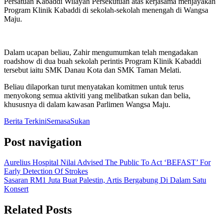
Persatuan Kabaddi Wilayah Persekutuan atas kerjasama menjayakan
Program Klinik Kabaddi di sekolah-sekolah menengah di Wangsa
Maju.
Dalam ucapan beliau, Zahir mengumumkan telah mengadakan
roadshow di dua buah sekolah perintis Program Klinik Kabaddi
tersebut iaitu SMK Danau Kota dan SMK Taman Melati.
Beliau dilaporkan turut menyatakan komitmen untuk terus
menyokong semua aktiviti yang melibatkan sukan dan belia,
khususnya di dalam kawasan Parlimen Wangsa Maju.
Berita Terkini
Semasa
Sukan
Post navigation
Aurelius Hospital Nilai Advised The Public To Act ‘BEFAST’ For
Early Detection Of Strokes
Sasaran RM1 Juta Buat Palestin, Artis Bergabung Di Dalam Satu
Konsert
Related Posts