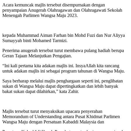
Acara kemuncak majlis tersebut disempurnakan dengan
penyampaian Anugerah Olahragawan dan Olahragawati Sekolah
Menengah Parlimen Wangsa Maju 2023.
kepada Muhammad Aiman Farhan bin Mohd Fuzi dan Nur Aliyya
Sumayyah binti Mohamed Tarmizi.
Penerima anugerah tersebut turut membawa pulang hadiah berupa
Geran Tajaan Melanjutkan Pengajian.
“Ini kali pertama kita adakan majlis ini. InsyaAllah kita rancang
untuk adakan majlis ini sebagai program tahunan di Wangsa Maju.
Saya berharap melalui majlis penghargaan seperti ini, penglibatan
sukan di Wangsa Maju dapat dipertingkatkan dan lebih banyak
bakat sukan dapat dilahirkan,” kata Zahir.
Majlis tersebut turut menyaksikan upacara penyerahan
Memorandum of Understanding antara Pusat Khidmat Parlimen
Wangsa Maju dengan Persatuan Kabaddi Malaysia dan