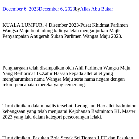
December 6, 2023
December 6, 2023
by
Alias Abu Bakar
KUALA LUMPUR, 4 Disember 2023-Pusat Khidmat Parlimen
Wangsa Maju buat julung kalinya telah menganjurkan Majlis
Penyampaian Anugerah Sukan Parlimen Wangsa Maju 2023.
Penghargaan telah disampaikan oleh Ahli Parlimen Wangsa Maju,
Yang Berhormat Ts.Zahir Hassan kepada atlet-atlet yang
mengharumkan nama Wangsa Maju serta nama negara dengan
rekod pencapaian mereka yang cemerlang.
Turut diraikan dalam majlis tersebut, Leong Jun Hao atlet badminton
kebangsaan yang telah menjuarai Kejohanan Badminton KL Master
2023 yang lalu dalam kategori perseorangan lelaki.
Turut diraikan, Pasukan Bola Sepak Sri Tioman 1 FC dan Pasukan