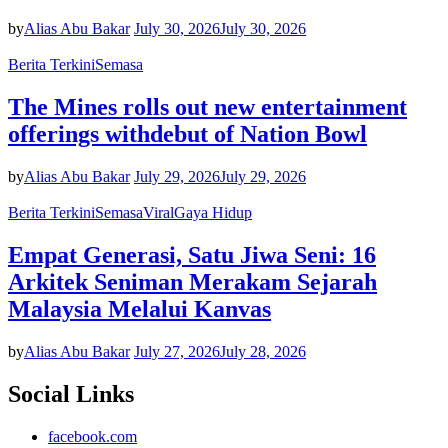
by
Alias Abu Bakar
July 30, 2026
July 30, 2026
Berita Terkini
Semasa
The Mines rolls out new entertainment
offerings withdebut of Nation Bowl
by
Alias Abu Bakar
July 29, 2026
July 29, 2026
Berita Terkini
Semasa
Viral
Gaya Hidup
Empat Generasi, Satu Jiwa Seni: 16
Arkitek Seniman Merakam Sejarah
Malaysia Melalui Kanvas
by
Alias Abu Bakar
July 27, 2026
July 28, 2026
Social Links
facebook.com