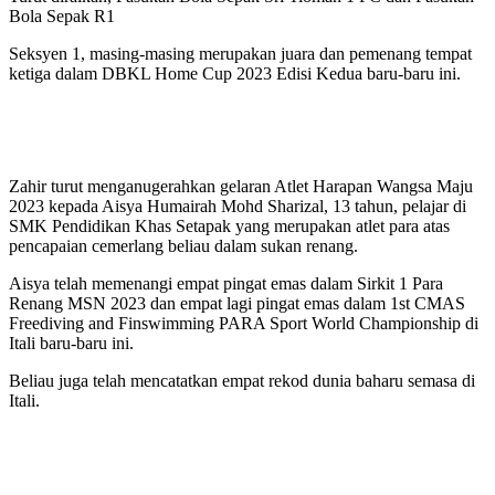
Bola Sepak R1
Seksyen 1, masing-masing merupakan juara dan pemenang tempat
ketiga dalam DBKL Home Cup 2023 Edisi Kedua baru-baru ini.
Zahir turut menganugerahkan gelaran Atlet Harapan Wangsa Maju
2023 kepada Aisya Humairah Mohd Sharizal, 13 tahun, pelajar di
SMK Pendidikan Khas Setapak yang merupakan atlet para atas
pencapaian cemerlang beliau dalam sukan renang.
Aisya telah memenangi empat pingat emas dalam Sirkit 1 Para
Renang MSN 2023 dan empat lagi pingat emas dalam 1st CMAS
Freediving and Finswimming PARA Sport World Championship di
Itali baru-baru ini.
Beliau juga telah mencatatkan empat rekod dunia baharu semasa di
Itali.