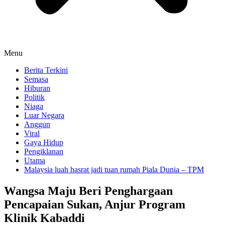
Menu
Berita Terkini
Semasa
Hiburan
Politik
Niaga
Luar Negara
Anggun
Viral
Gaya Hidup
Pengiklanan
Utama
Malaysia luah hasrat jadi tuan rumah Piala Dunia – TPM
Wangsa Maju Beri Penghargaan
Pencapaian Sukan, Anjur Program
Klinik Kabaddi