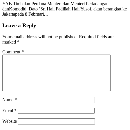
YAB Timbalan Perdana Menteri dan Menteri Perladangan
danKomoditi, Dato ’Sri Haji Fadillah Haji Yusof, akan berangkat ke
Jakartapada 8 Februari…
Leave a Reply
Your email address will not be published.
Required fields are
marked
*
Comment
*
Name
*
Email
*
Website