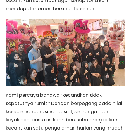
kecantikan setempat agar setiap tona kulit
mendapat momen bersinar tersendiri.
Kami percaya bahawa “kecantikan tidak
sepatutnya rumit.” Dengan berpegang pada nilai
kesederhanaan, sinar positif, semangat dan
keyakinan, pasukan kami berusaha menjadikan
kecantikan satu pengalaman harian yang mudah