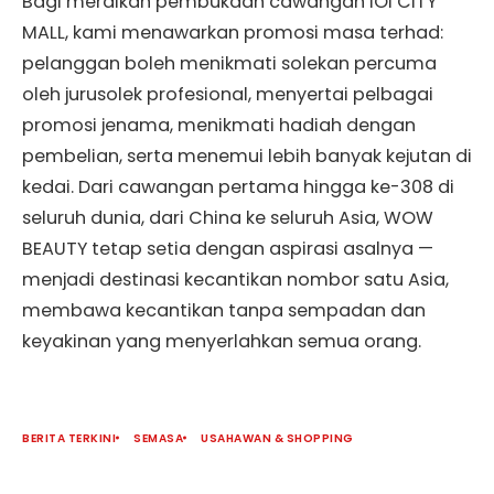
Bagi meraikan pembukaan cawangan IOI CITY
MALL, kami menawarkan promosi masa terhad:
pelanggan boleh menikmati solekan percuma
oleh jurusolek profesional, menyertai pelbagai
promosi jenama, menikmati hadiah dengan
pembelian, serta menemui lebih banyak kejutan di
kedai. Dari cawangan pertama hingga ke-308 di
seluruh dunia, dari China ke seluruh Asia, WOW
BEAUTY tetap setia dengan aspirasi asalnya —
menjadi destinasi kecantikan nombor satu Asia,
membawa kecantikan tanpa sempadan dan
keyakinan yang menyerlahkan semua orang.
BERITA TERKINI
SEMASA
USAHAWAN & SHOPPING