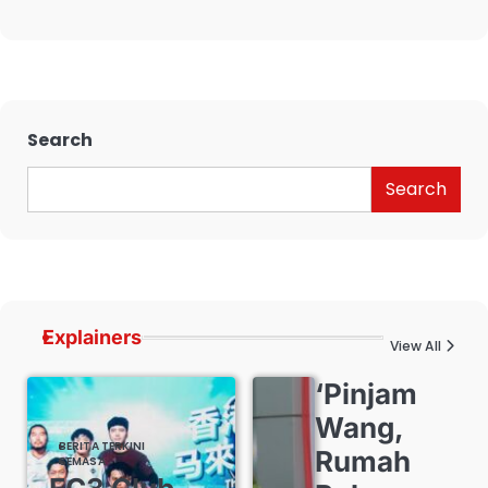
Search
Search
Explainers
View All
‘Pinjam
Wang,
BERITA TERKINI
Rumah
SEMASA