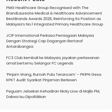
PMG Healthcare Group Recognised with The
BrandLaureate Medical & Healthcare Advancement
BestBrands Awards 2026, Reinforcing Its Position as
Malaysia’s No.1 Integrated Primary Healthcare Group
JCIP International Perkasa Perniagaan Malaysia
Dengan Strategi Cap Dagangan Bertaraf
Antarabangsa
FC3 Club kembali ke Malaysia, jayakan perlawanan
amal bertemu Selangor FC Legends
‘Pinjam Wang, Rumah Pula Terancam’ – PKIPN Gesa
KPKT Audit Syarikat Pinjaman Berlesen
Peguam Jelaskan Kehadiran Nicky Liow di Majlis PM,
Dakwa Isu Dipolitikkan