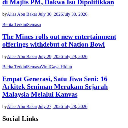
di Majlis PM, Dakwa Isu Dipolitikkan
by
Alias Abu Bakar
July 30, 2026
July 30, 2026
Berita Terkini
Semasa
The Mines rolls out new entertainment
offerings withdebut of Nation Bowl
by
Alias Abu Bakar
July 29, 2026
July 29, 2026
Berita Terkini
Semasa
Viral
Gaya Hidup
Empat Generasi, Satu Jiwa Seni: 16
Arkitek Seniman Merakam Sejarah
Malaysia Melalui Kanvas
by
Alias Abu Bakar
July 27, 2026
July 28, 2026
Social Links