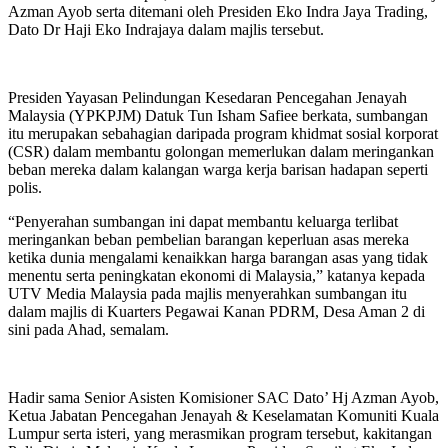
Azman Ayob serta ditemani oleh Presiden Eko Indra Jaya Trading,
Dato Dr Haji Eko Indrajaya dalam majlis tersebut.
Presiden Yayasan Pelindungan Kesedaran Pencegahan Jenayah
Malaysia (YPKPJM) Datuk Tun Isham Safiee berkata, sumbangan
itu merupakan sebahagian daripada program khidmat sosial korporat
(CSR) dalam membantu golongan memerlukan dalam meringankan
beban mereka dalam kalangan warga kerja barisan hadapan seperti
polis.
“Penyerahan sumbangan ini dapat membantu keluarga terlibat
meringankan beban pembelian barangan keperluan asas mereka
ketika dunia mengalami kenaikkan harga barangan asas yang tidak
menentu serta peningkatan ekonomi di Malaysia,” katanya kepada
UTV Media Malaysia pada majlis menyerahkan sumbangan itu
dalam majlis di Kuarters Pegawai Kanan PDRM, Desa Aman 2 di
sini pada Ahad, semalam.
Hadir sama Senior Asisten Komisioner SAC Dato’ Hj Azman Ayob,
Ketua Jabatan Pencegahan Jenayah & Keselamatan Komuniti Kuala
Lumpur serta isteri, yang merasmikan program tersebut, kakitangan