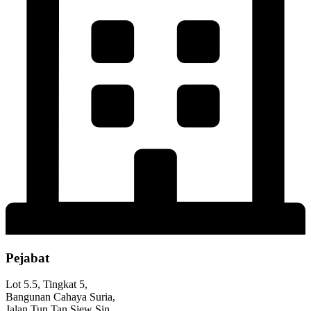
Pejabat
Lot 5.5, Tingkat 5,
Bangunan Cahaya Suria,
Jalan Tun Tan Siew Sin,