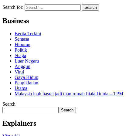
Search for:
Business
Berita Terkini
Semasa
Hiburan
Politik
Niaga
Luar Negara
Anggun
Viral
Gaya Hidup
Pengiklanan
Utama
Malaysia luah hasrat jadi tuan rumah Piala Dunia – TPM
Search
Search
Explainers