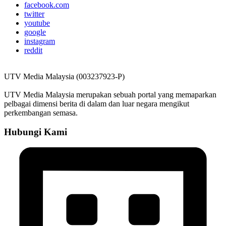
facebook.com
twitter
youtube
google
instagram
reddit
UTV Media Malaysia (003237923-P)
UTV Media Malaysia merupakan sebuah portal yang memaparkan
pelbagai dimensi berita di dalam dan luar negara mengikut
perkembangan semasa.
Hubungi Kami