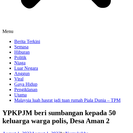
Menu
Berita Terkini
Semasa
Hiburan
Politik
Niaga
Luar Negara
Anggun
Viral
Gaya Hidup
Pengiklanan
Utama
Malaysia luah hasrat jadi tuan rumah Piala Dunia – TPM
YPKPJM beri sumbangan kepada 50
keluarga warga polis, Desa Aman 2