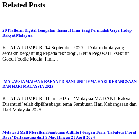
Related Posts
20 Platform Digital Tempatan: Inisiatif Pinn Yang Permudah Gaya Hidup
Rakyat Malaysia
KUALA LUMPUR, 14 September 2025 – Dalam dunia yang
semakin bergantung kepada teknologi, Ketua Pegawai Eksekutif
Good Foodie Media, Pinn…
‘MALAYSIA MADANI: RAKYAT DISANTUNI’TEMA HARI KEBANGSAAN
DAN HARI MALAYSIA 2025
KUALA LUMPUR, 11 Jun 2025 – ‘Malaysia MADANI: Rakyat
Disantuni’ telah dipilihsebagai tema Sambutan Hari Kebangsaan dan
Hari Malaysia 2025…
Melawati Mall Meraikan Sambutan Aidilfitri dengan Tema ‘Fabulous Floral
Raya’ Berlangsung dari 9 Mac Hingga 21 April 2024