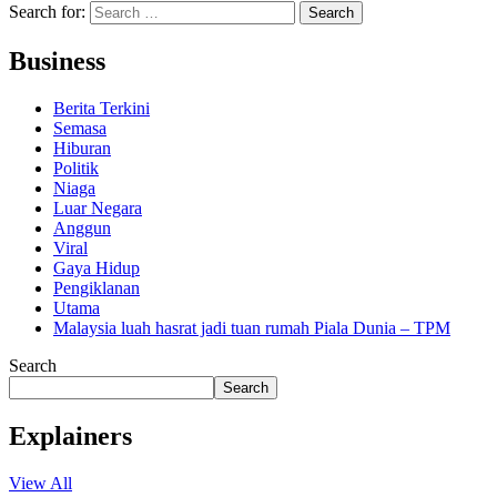
Search for:
Business
Berita Terkini
Semasa
Hiburan
Politik
Niaga
Luar Negara
Anggun
Viral
Gaya Hidup
Pengiklanan
Utama
Malaysia luah hasrat jadi tuan rumah Piala Dunia – TPM
Search
Search
Explainers
View All