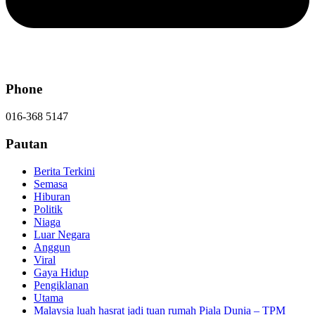
Phone
016-368 5147
Pautan
Berita Terkini
Semasa
Hiburan
Politik
Niaga
Luar Negara
Anggun
Viral
Gaya Hidup
Pengiklanan
Utama
Malaysia luah hasrat jadi tuan rumah Piala Dunia – TPM