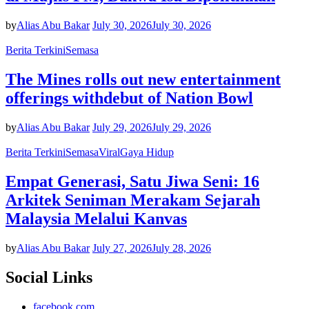
by
Alias Abu Bakar
July 30, 2026
July 30, 2026
Berita Terkini
Semasa
The Mines rolls out new entertainment
offerings withdebut of Nation Bowl
by
Alias Abu Bakar
July 29, 2026
July 29, 2026
Berita Terkini
Semasa
Viral
Gaya Hidup
Empat Generasi, Satu Jiwa Seni: 16
Arkitek Seniman Merakam Sejarah
Malaysia Melalui Kanvas
by
Alias Abu Bakar
July 27, 2026
July 28, 2026
Social Links
facebook.com