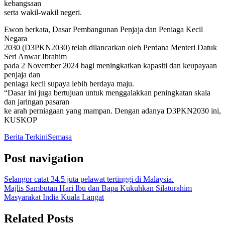
kebangsaan
serta wakil-wakil negeri.
Ewon berkata, Dasar Pembangunan Penjaja dan Peniaga Kecil
Negara
2030 (D3PKN2030) telah dilancarkan oleh Perdana Menteri Datuk
Seri Anwar Ibrahim
pada 2 November 2024 bagi meningkatkan kapasiti dan keupayaan
penjaja dan
peniaga kecil supaya lebih berdaya maju.
“Dasar ini juga bertujuan untuk menggalakkan peningkatan skala
dan jaringan pasaran
ke arah perniagaan yang mampan. Dengan adanya D3PKN2030 ini,
KUSKOP
Berita Terkini
Semasa
Post navigation
Selangor catat 34.5 juta pelawat tertinggi di Malaysia.
Majlis Sambutan Hari Ibu dan Bapa Kukuhkan Silaturahim
Masyarakat India Kuala Langat
Related Posts