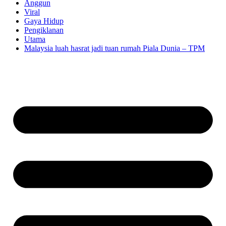
Anggun
Viral
Gaya Hidup
Pengiklanan
Utama
Malaysia luah hasrat jadi tuan rumah Piala Dunia – TPM