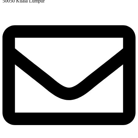
50050 Kuala Lumpur