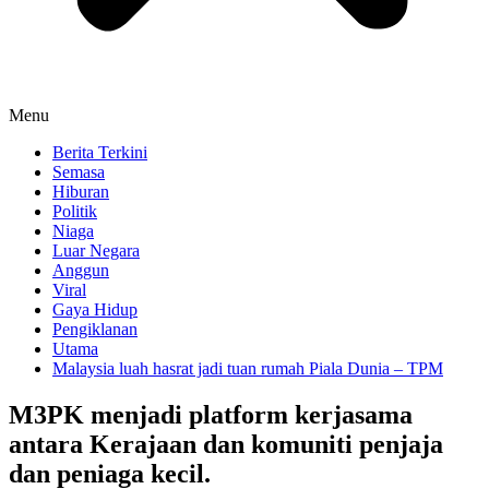
Menu
Berita Terkini
Semasa
Hiburan
Politik
Niaga
Luar Negara
Anggun
Viral
Gaya Hidup
Pengiklanan
Utama
Malaysia luah hasrat jadi tuan rumah Piala Dunia – TPM
M3PK menjadi platform kerjasama
antara Kerajaan dan komuniti penjaja
dan peniaga kecil.