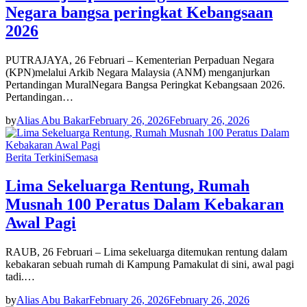
Negara bangsa peringkat Kebangsaan
2026
PUTRAJAYA, 26 Februari – Kementerian Perpaduan Negara
(KPN)melalui Arkib Negara Malaysia (ANM) menganjurkan
Pertandingan MuralNegara Bangsa Peringkat Kebangsaan 2026.
Pertandingan…
by
Alias Abu Bakar
February 26, 2026
February 26, 2026
Berita Terkini
Semasa
Lima Sekeluarga Rentung, Rumah
Musnah 100 Peratus Dalam Kebakaran
Awal Pagi
RAUB, 26 Februari – Lima sekeluarga ditemukan rentung dalam
kebakaran sebuah rumah di Kampung Pamakulat di sini, awal pagi
tadi.…
by
Alias Abu Bakar
February 26, 2026
February 26, 2026