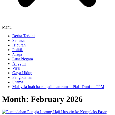
Menu
Berita Terkini
Semasa
Hiburan
Politik
Niaga
Luar Negara
Anggun
Viral
Gaya Hidup
Pengiklanan
Utama
Malaysia luah hasrat jadi tuan rumah Piala Dunia – TPM
Month:
February 2026