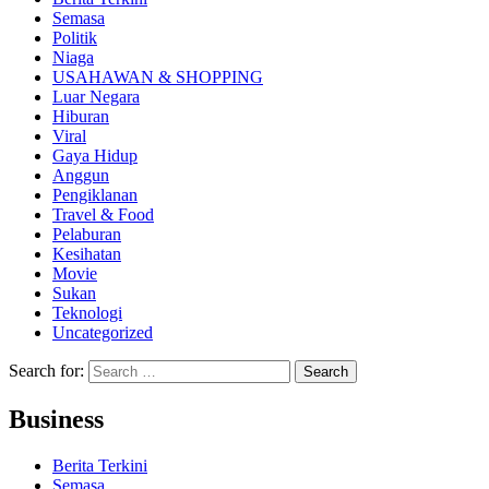
Semasa
Politik
Niaga
USAHAWAN & SHOPPING
Luar Negara
Hiburan
Viral
Gaya Hidup
Anggun
Pengiklanan
Travel & Food
Pelaburan
Kesihatan
Movie
Sukan
Teknologi
Uncategorized
Search for:
Business
Berita Terkini
Semasa