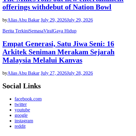
offerings withdebut of Nation Bowl
by
Alias Abu Bakar
July 29, 2026
July 29, 2026
Berita Terkini
Semasa
Viral
Gaya Hidup
Empat Generasi, Satu Jiwa Seni: 16
Arkitek Seniman Merakam Sejarah
Malaysia Melalui Kanvas
by
Alias Abu Bakar
July 27, 2026
July 28, 2026
Social Links
facebook.com
twitter
youtube
google
instagram
reddit