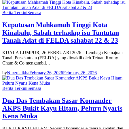
Berita Terkini
Semasa
Keputusan Mahkamah Tinggi Kota
Kinabalu, Sabah terhadap isu Tuntutan
Tanah Adat di FELDA sahabat 22 & 23
KUALA LUMPUR, 26 FEBRUARI 2026 – Lembaga Kemajuan
Tanah Persekutuan (FELDA) yang diwakili oleh Tetuan Ronny
Cham & Co mengambil…
by
Nurzulaikha
February 26, 2026
February 26, 2026
Berita Terkini
Semasa
Dua Das Tembakan Sasar Komander
AKPS Bukit Kayu Hitam, Peluru Nyaris
Kena Muka
BUKIT KAYU HITAM: Seorang komander Agensi Kawalan dan