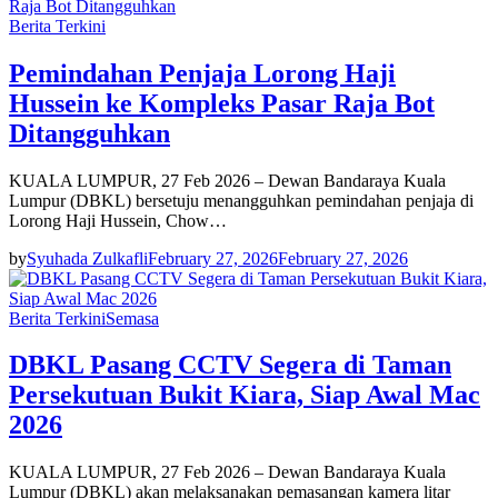
Berita Terkini
Pemindahan Penjaja Lorong Haji
Hussein ke Kompleks Pasar Raja Bot
Ditangguhkan
KUALA LUMPUR, 27 Feb 2026 – Dewan Bandaraya Kuala
Lumpur (DBKL) bersetuju menangguhkan pemindahan penjaja di
Lorong Haji Hussein, Chow…
by
Syuhada Zulkafli
February 27, 2026
February 27, 2026
Berita Terkini
Semasa
DBKL Pasang CCTV Segera di Taman
Persekutuan Bukit Kiara, Siap Awal Mac
2026
KUALA LUMPUR, 27 Feb 2026 – Dewan Bandaraya Kuala
Lumpur (DBKL) akan melaksanakan pemasangan kamera litar