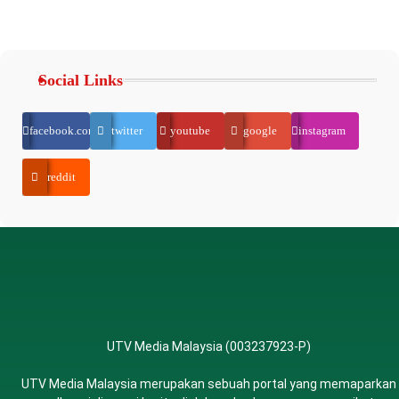
Social Links
facebook.com
twitter
youtube
google
instagram
reddit
UTV Media Malaysia (003237923-P)
UTV Media Malaysia merupakan sebuah portal yang memaparkan