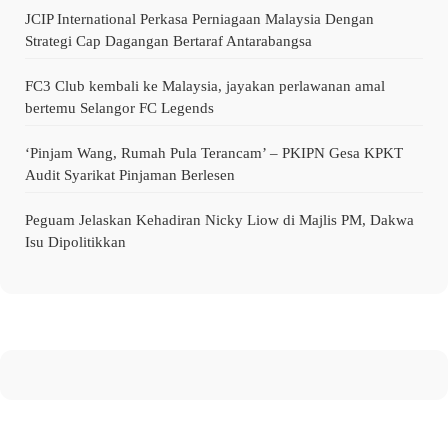
JCIP International Perkasa Perniagaan Malaysia Dengan
Strategi Cap Dagangan Bertaraf Antarabangsa
FC3 Club kembali ke Malaysia, jayakan perlawanan amal
bertemu Selangor FC Legends
‘Pinjam Wang, Rumah Pula Terancam’ – PKIPN Gesa KPKT
Audit Syarikat Pinjaman Berlesen
Peguam Jelaskan Kehadiran Nicky Liow di Majlis PM, Dakwa
Isu Dipolitikkan