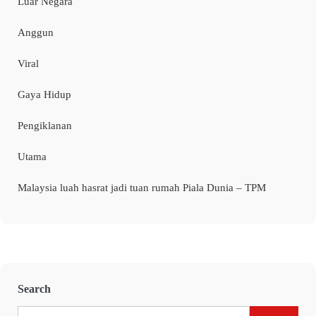
Luar Negara
Anggun
Viral
Gaya Hidup
Pengiklanan
Utama
Malaysia luah hasrat jadi tuan rumah Piala Dunia – TPM
Search