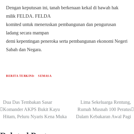
Dengan keputusan ini, tanah berkenaan kekal di bawah hak
milik FELDA. FELDA
komited untuk meneruskan pembangunan dan pengurusan
ladang secara mampan
demi kepentingan peneroka serta pembangunan ekonomi Negeri
Sabah dan Negara.
BERITA TERKINI
SEMASA
Dua Das Tembakan Sasar
Lima Sekeluarga Rentung,
Komander AKPS Bukit Kayu
Rumah Musnah 100 Peratus
Hitam, Peluru Nyaris Kena Muka
Dalam Kebakaran Awal Pagi