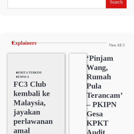
Search
Explainers
View All
‘Pinjam
Wang,
BERITA TERKINI
Rumah
SEMASA
FC3 Club
Pula
kembali ke
Terancam’
Malaysia,
– PKIPN
jayakan
Gesa
perlawanan
KPKT
amal
Audit