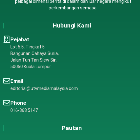
pelbagai dimensi berita di dalam dan luar negara mengikut
perkembangan semasa.
Hubungi Kami
Pejabat
Lot 5.5, Tingkat 5,
Bangunan Cahaya Suria,
Jalan Tun Tan Siew Sin,
50050 Kuala Lumpur
Email
editorial@utvmediamalaysia.com
Phone
016-368 5147
Pautan