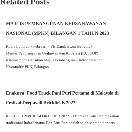
Related Posts
MAJLIS PEMBANGUNAN KEUSAHAWANAN
NASIONAL (MPKN) BILANGAN 1 TAHUN 2023
Kuala Lumpur, 7 Februari – YB Datuk Ewon Benedick,
MenteriPembangunan Usahawan dan Koperasi (KUSKOP)
telahmempengerusikan Majlis Pembangunan Keusahawanan
Nasional(MPKN) Bilangan…
Enaknya! Food Truck Pani Puri Pertama di Malaysia di
Festival Deepavali Brickfields 2022
KUALA LUMPUR, 14 OKTOBER 2022 – Dapatkan Pani Puri makanan
tradisional India Jenama Don Pani Puri adalah salah seorang perintis…