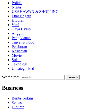
Politik
Niaga
USAHAWAN & SHOPPING
Luar Negara
Hiburan
Viral
Gaya Hidup
Anggun
Pengiklanan
Travel & Food
Pelaburan
Kesihatan
Movie
Sukan
Teknologi
Uncategorized
Search for:
Business
Berita Terkini
Semasa
Hiburan