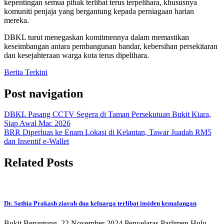
kepentingan semua pihak terlibat terus terpelihara, khususnya
komuniti penjaja yang bergantung kepada perniagaan harian
mereka.
DBKL turut menegaskan komitmennya dalam memastikan
keseimbangan antara pembangunan bandar, kebersihan persekitaran
dan kesejahteraan warga kota terus dipelihara.
Berita Terkini
Post navigation
DBKL Pasang CCTV Segera di Taman Persekutuan Bukit Kiara,
Siap Awal Mac 2026
BRR Diperluas ke Enam Lokasi di Kelantan, Tawar Juadah RM5
dan Insentif e-Wallet
Related Posts
Dr. Sathia Prakash ziarah dua keluarga terlibat insiden kemalangan
Bukit Beruntung, 22 November 2024 Penyelaras Parlimen Hulu