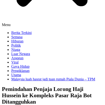
Menu
Berita Terkini
Semasa
Hiburan
Politik
Niaga
Luar Negara
Anggun
Viral
Gaya Hidup
Pengiklanan
Utama
Malaysia luah hasrat jadi tuan rumah Piala Dunia – TPM
Pemindahan Penjaja Lorong Haji
Hussein ke Kompleks Pasar Raja Bot
Ditangguhkan