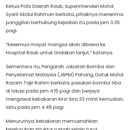
Ketua Polis Daerah Raub, Superintenden Mohd
Syaril Abdul Rahman berkata, pihaknya menerima
panggilan berhubung kejadian itu pada jam 3.35
pagi.
“Kesemua mayat mangsa akan dibawa ke
Hospital Raub untuk tindakan lanjut,” katanya.
Sementara itu, Pengarah Jabatan Bomba dan
Penyelamat Malaysia (JBPM) Pahang, Datuk Mohd
Razam Tajir Rahim berkata, pasukan bomba tiba
di lokasi pada jam 4.15 pagi dan berjaya
mengawal kebakaran kira-kira 33 minit kemudian,
iaitu pada jam 4.48 pagi.
Menurutnya, kebakaran memusnahkan
keseluruhan struktur rumah selain turut