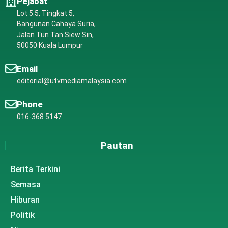
Pejabat
Lot 5.5, Tingkat 5,
Bangunan Cahaya Suria,
Jalan Tun Tan Siew Sin,
50050 Kuala Lumpur
Email
editorial@utvmediamalaysia.com
Phone
016-368 5147
Pautan
Berita Terkini
Semasa
Hiburan
Politik