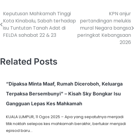
Keputusan Mahkamah Tinggi
KPN anjur
Kota Kinabalu, Sabah terhadap
pertandingan melukis
isu Tuntutan Tanah Adat di
mural Negara bangsa
FELDA sahabat 22 & 23
peringkat Kebangsaan
2026
Related Posts
“Dipaksa Minta Maaf, Rumah Diceroboh, Keluarga
Terpaksa Bersembunyi” – Kisah Sky Bongkar Isu
Gangguan Lepas Kes Mahkamah
KUALA LUMPUR, 11 Ogos 2025 – Apa yang sepatutnya menjadi
titik noktah selepas kes mahkamah berakhir, bertukar menjadi
episod baru…