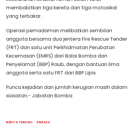
membabitkan tiga kereta dan tiga motosikal
yang terbakar.
Operasi pemadaman melibatkan sembilan
anggota bersama dua jentera Fire Rescue Tender
(FRT) dan satu unit Perkhidmatan Perubatan
Kecemasan (EMRS) dari Balai Bomba dan
Penyelamat (BBP) Raub, dengan bantuan lima
anggota serta satu FRT dari BBP Lipis.
Punca kejadian dan jumlah kerugian masih dalam
siasatan.- Jabatan Bomba
BERITA TERKINI
SEMASA