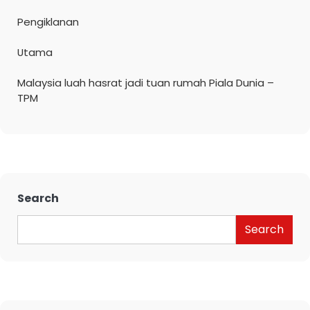
Pengiklanan
Utama
Malaysia luah hasrat jadi tuan rumah Piala Dunia –
TPM
Search
Search