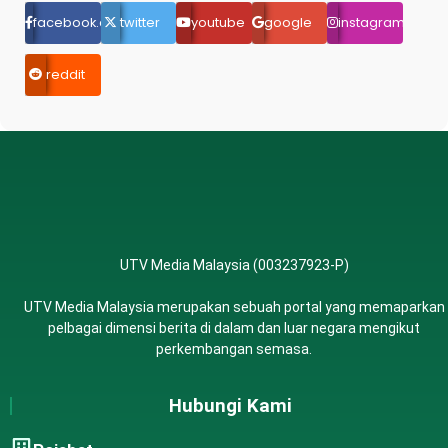
facebook.com
twitter
youtube
google
instagram
reddit
UTV Media Malaysia (003237923-P)
UTV Media Malaysia merupakan sebuah portal yang memaparkan
pelbagai dimensi berita di dalam dan luar negara mengikut
perkembangan semasa.
Hubungi Kami