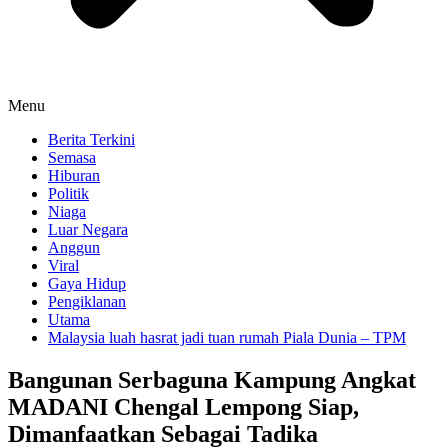
Menu
Berita Terkini
Semasa
Hiburan
Politik
Niaga
Luar Negara
Anggun
Viral
Gaya Hidup
Pengiklanan
Utama
Malaysia luah hasrat jadi tuan rumah Piala Dunia – TPM
Bangunan Serbaguna Kampung Angkat
MADANI Chengal Lempong Siap,
Dimanfaatkan Sebagai Tadika