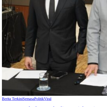
Berita Terkini
Semasa
Politik
Viral