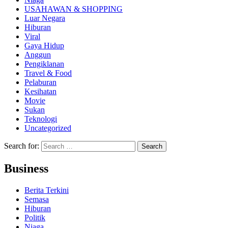
USAHAWAN & SHOPPING
Luar Negara
Hiburan
Viral
Gaya Hidup
Anggun
Pengiklanan
Travel & Food
Pelaburan
Kesihatan
Movie
Sukan
Teknologi
Uncategorized
Search for:
Business
Berita Terkini
Semasa
Hiburan
Politik
Niaga