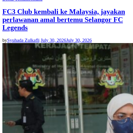
FC3 Club kembali ke Malaysia, jayakan
perlawanan amal bertemu Selangor FC
Legends
by
Syuhada Zulkafli
July 30, 2026
July 30, 2026