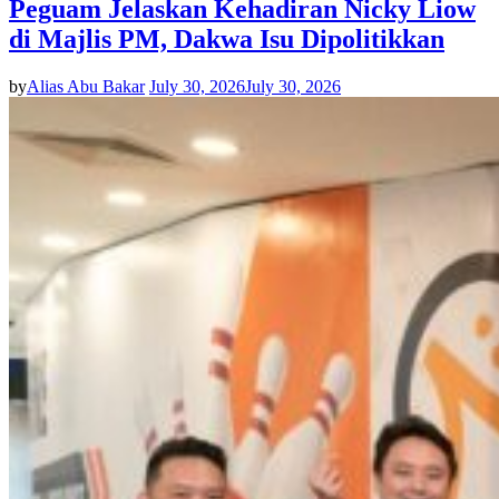
Peguam Jelaskan Kehadiran Nicky Liow
di Majlis PM, Dakwa Isu Dipolitikkan
by
Alias Abu Bakar
July 30, 2026
July 30, 2026