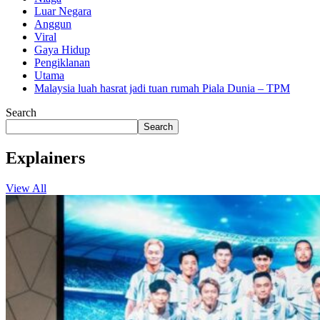
Luar Negara
Anggun
Viral
Gaya Hidup
Pengiklanan
Utama
Malaysia luah hasrat jadi tuan rumah Piala Dunia – TPM
Search
Search
Explainers
View All