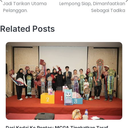
Jadi Tarikan Utama
Lempong Siap, Dimanfaatkan
Pelanggan.
Sebagai Tadika
Related Posts
Dari Kedai Ke Pentas: MCGA Tingkatkan Taraf