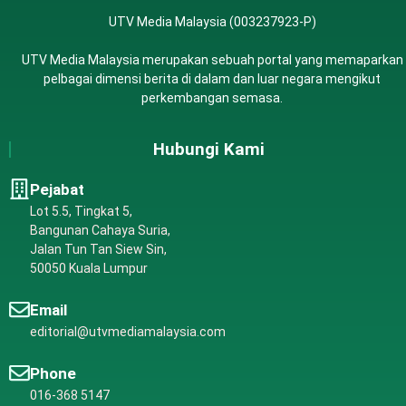
UTV Media Malaysia (003237923-P)
UTV Media Malaysia merupakan sebuah portal yang memaparkan
pelbagai dimensi berita di dalam dan luar negara mengikut
perkembangan semasa.
Hubungi Kami
Pejabat
Lot 5.5, Tingkat 5,
Bangunan Cahaya Suria,
Jalan Tun Tan Siew Sin,
50050 Kuala Lumpur
Email
editorial@utvmediamalaysia.com
Phone
016-368 5147