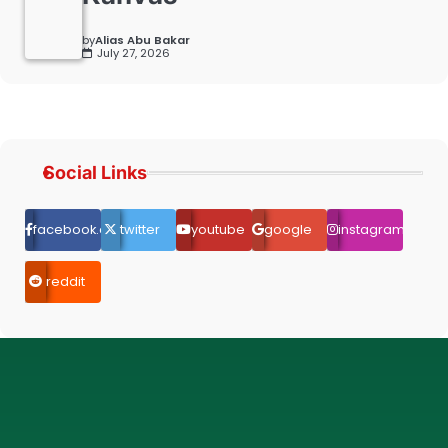
by
Alias Abu Bakar
July 27, 2026
Social Links
facebook.com
twitter
youtube
google
instagram
reddit