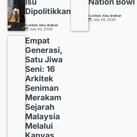
Isu
Nation Bowl
Dipolitikkan
by
Alias Abu Bakar
July 29, 2026
by
Alias Abu Bakar
July 30, 2026
Empat
Generasi,
Satu Jiwa
Seni: 16
Arkitek
Seniman
Merakam
Sejarah
Malaysia
Melalui
Kanvas