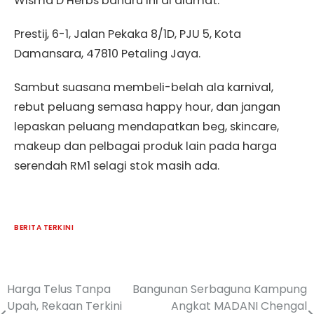
Wisma D’Herbs baharu ini di alamat:
Prestij, 6-1, Jalan Pekaka 8/1D, PJU 5, Kota
Damansara, 47810 Petaling Jaya.
Sambut suasana membeli-belah ala karnival,
rebut peluang semasa happy hour, dan jangan
lepaskan peluang mendapatkan beg, skincare,
makeup dan pelbagai produk lain pada harga
serendah RM1 selagi stok masih ada.
BERITA TERKINI
Harga Telus Tanpa
Bangunan Serbaguna Kampung
Upah, Rekaan Terkini
Angkat MADANI Chengal