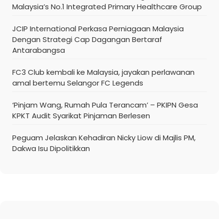
Malaysia’s No.1 Integrated Primary Healthcare Group
JCIP International Perkasa Perniagaan Malaysia
Dengan Strategi Cap Dagangan Bertaraf
Antarabangsa
FC3 Club kembali ke Malaysia, jayakan perlawanan
amal bertemu Selangor FC Legends
‘Pinjam Wang, Rumah Pula Terancam’ – PKIPN Gesa
KPKT Audit Syarikat Pinjaman Berlesen
Peguam Jelaskan Kehadiran Nicky Liow di Majlis PM,
Dakwa Isu Dipolitikkan