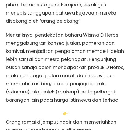
pihak, termasuk agensi kerajaan, sekali gus
menepis tanggapan bahawa kejayaan mereka
disokong oleh ‘orang belakang’.
Menariknya, pendekatan baharu Wisma D’Herbs
menggabungkan konsep jualan, pameran dan
karnival, menjadikan pengalaman membeli-belah
lebih santai dan mesra pelanggan. Pengunjung
bukan sahaja boleh mendapatkan produk D’Herbs,
malah pelbagai jualan murah dan happy hour
membabitkan beg, produk penjagaan kulit
(skincare), alat solek (makeup) serta pelbagai
barangan lain pada harga istimewa dan terhad.
Orang ramai dijemput hadir dan memeriahkan