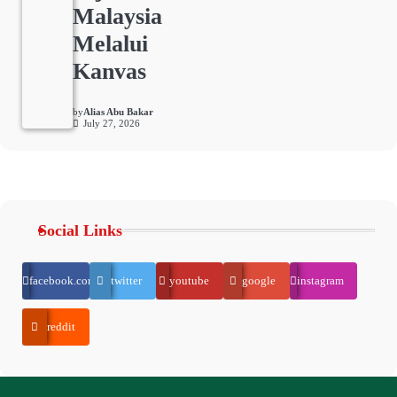
Malaysia
Melalui
Kanvas
by
Alias Abu Bakar
July 27, 2026
Social Links
facebook.com
twitter
youtube
google
instagram
reddit