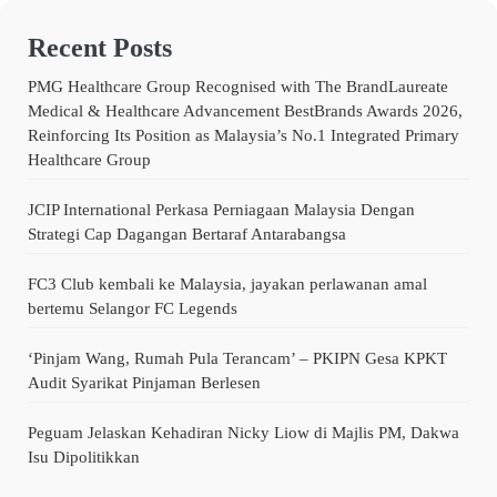
Recent Posts
PMG Healthcare Group Recognised with The BrandLaureate
Medical & Healthcare Advancement BestBrands Awards 2026,
Reinforcing Its Position as Malaysia’s No.1 Integrated Primary
Healthcare Group
JCIP International Perkasa Perniagaan Malaysia Dengan
Strategi Cap Dagangan Bertaraf Antarabangsa
FC3 Club kembali ke Malaysia, jayakan perlawanan amal
bertemu Selangor FC Legends
‘Pinjam Wang, Rumah Pula Terancam’ – PKIPN Gesa KPKT
Audit Syarikat Pinjaman Berlesen
Peguam Jelaskan Kehadiran Nicky Liow di Majlis PM, Dakwa
Isu Dipolitikkan