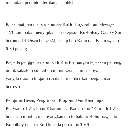
memukau penonton terutama si cilik!
Khas buat peminat siri animasi BoBoiBoy, saluran televisyen
TV9 kini bakal menyajikan siri 6 episod BoBoiBoy Galaxy Sori
bermula 13 Disember 2023, setiap hari Rabu dan Khamis, jam
6.30 petang.
Kepada penggemar komik BoBoiBoy, jangan lepaskan peluang
untuk saksikan siri terbaharu ini kerana animasinya
yang berkualiti tinggi pasti dapat memberikan pengalaman
berbeza.
Pengurus Besar, Pengurusan Program Dan Kandungan
Penyiaran TV9, Puan Khairunnisa Kamarudin “Kami di TV9
tidak sabar untuk menayangkan siri terbaharu Boboiboy, iaitu
Boboiboy Galaxy Sori kepada penonton TV9.