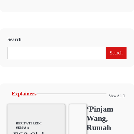
Search
Search
Explainers
View All
‘Pinjam
Wang,
BERITA TERKINI
Rumah
SEMASA