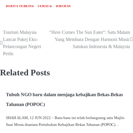
BERITA TERKINI
SEMASA
HIBURAN
Tourism Malaysia
“Here Comes The Sun Eater”: Satu Malam
Lancar Pakej Eko-
Yang Membara Dengan Harmoni Music
Pelancongan Negeri
Satukan Indonesia & Malaysia
Perlis
Related Posts
Tubuh NGO baru dalam menjaga kebajikan Bekas-Bekas
Tahanan (POPOC)
SHAH ALAM, 12 JUN 2022 – Baru-baru ini telah berlangsung satu Majlis
Suai Mesra diantara Pertubuhan Kebajikan Bekas Tahanan (POPOC)…