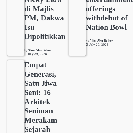
di Majlis
offerings
PM, Dakwa
withdebut of
Isu
Nation Bowl
Dipolitikkan
by
Alias Abu Bakar
July 29, 2026
by
Alias Abu Bakar
July 30, 2026
Empat
Generasi,
Satu Jiwa
Seni: 16
Arkitek
Seniman
Merakam
Sejarah