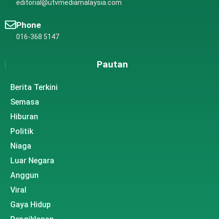
editorial@utvmediamalaysia.com
Phone
016-368 5147
Pautan
Berita Terkini
Semasa
Hiburan
Politik
Niaga
Luar Negara
Anggun
Viral
Gaya Hidup