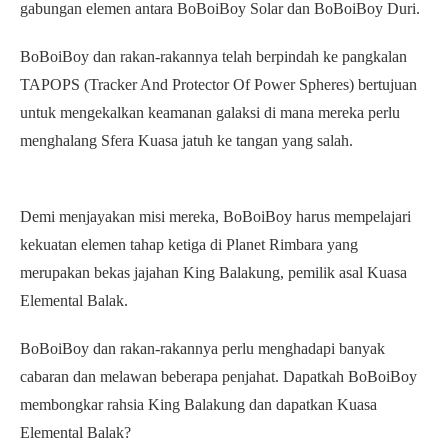
gabungan elemen antara BoBoiBoy Solar dan BoBoiBoy Duri.
BoBoiBoy dan rakan-rakannya telah berpindah ke pangkalan
TAPOPS (Tracker And Protector Of Power Spheres) bertujuan
untuk mengekalkan keamanan galaksi di mana mereka perlu
menghalang Sfera Kuasa jatuh ke tangan yang salah.
Demi menjayakan misi mereka, BoBoiBoy harus mempelajari
kekuatan elemen tahap ketiga di Planet Rimbara yang
merupakan bekas jajahan King Balakung, pemilik asal Kuasa
Elemental Balak.
BoBoiBoy dan rakan-rakannya perlu menghadapi banyak
cabaran dan melawan beberapa penjahat. Dapatkah BoBoiBoy
membongkar rahsia King Balakung dan dapatkan Kuasa
Elemental Balak?