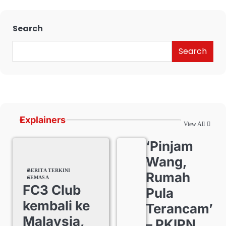
Search
Search
Explainers
View All
‘Pinjam
Wang,
BERITA TERKINI
Rumah
SEMASA
FC3 Club
Pula
kembali ke
Terancam’
Malaysia,
– PKIPN