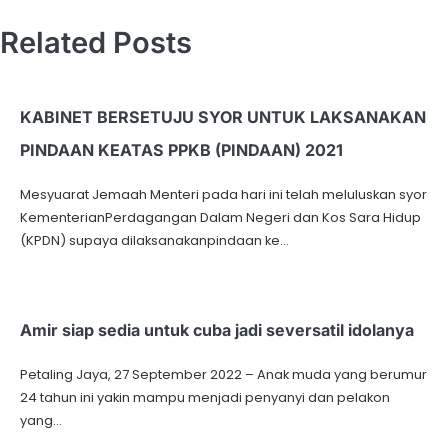
Related Posts
KABINET BERSETUJU SYOR UNTUK LAKSANAKAN
PINDAAN KEATAS PPKB (PINDAAN) 2021
Mesyuarat Jemaah Menteri pada hari ini telah meluluskan syor
KementerianPerdagangan Dalam Negeri dan Kos Sara Hidup
(KPDN) supaya dilaksanakanpindaan ke…
Amir siap sedia untuk cuba jadi seversatil idolanya
Petaling Jaya, 27 September 2022 – Anak muda yang berumur
24 tahun ini yakin mampu menjadi penyanyi dan pelakon
yang…