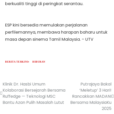
berkualiti tinggi di peringkat serantau.
ESP kini bersedia memulakan perjalanan
perfilemannya, membawa harapan baharu untuk
masa depan sinema Tamil Malaysia. – UTV
BERITA TERKINI
HIBURAN
Klinik Dr. Hasbi Umum
Putrajaya Bakal
Kolaborasi Bersejarah Bersama
‘Meletup’ 3 Hari!
Ruffedge — Teknologi MSC
Rancakkan MADANI
Bantu Azan Pulih Masalah Lutut
Bersama MalaysiaKu
2025