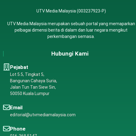
UTV Media Malaysia (003237923-P)
UTV Media Malaysia merupakan sebuah portal yang memaparkan
pelbagai dimensi berita di dalam dan luar negara mengikut
perkembangan semasa.
Hubungi Kami
Pejabat
Lot 5.5, Tingkat 5,
Bangunan Cahaya Suria,
Jalan Tun Tan Siew Sin,
50050 Kuala Lumpur
Email
editorial@utvmediamalaysia.com
Phone
016-368 5147