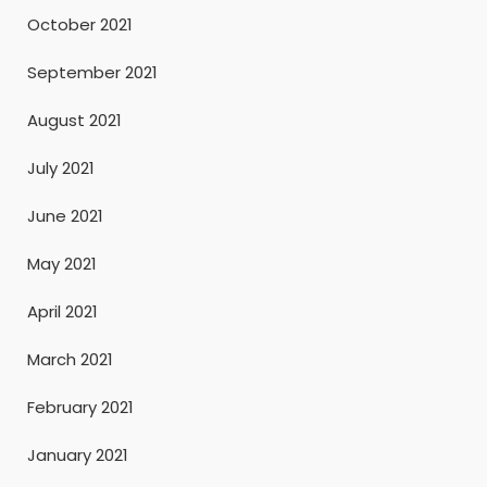
October 2021
September 2021
August 2021
July 2021
June 2021
May 2021
April 2021
March 2021
February 2021
January 2021