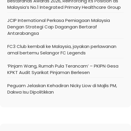
BestBrands Awards 2026, Reinforcing Its Position as
Malaysia’s No.1 Integrated Primary Healthcare Group
JCIP International Perkasa Perniagaan Malaysia
Dengan Strategi Cap Dagangan Bertaraf
Antarabangsa
FC3 Club kembali ke Malaysia, jayakan perlawanan
amal bertemu Selangor FC Legends
‘Pinjam Wang, Rumah Pula Terancam’ – PKIPN Gesa
KPKT Audit Syarikat Pinjaman Berlesen
Peguam Jelaskan Kehadiran Nicky Liow di Majlis PM,
Dakwa Isu Dipolitikkan