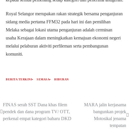
Royal Selangor merupakan rakan strategik bersama penganjuran
sidang media pertama FFM32 pada hari ini dan pemilihan
Melaka sebagai lokasi utama penganjuran adalah cerminan
usaha Kerajaan dalam meningkatkan kemajuan ekonomi negeri
melalui pelaburan aktiviti perfileman serta pembangunan
komuniti.
BERITA TERKINI
SEMASA
HIBURAN
FINAS serah SST Dana khas filem
MARA jalin kerjasama
pendek dan dana program TV/ OTT,
bangunkan projek
perkenal empat kategori baharu DKD
Motosikal jenama
tempatan