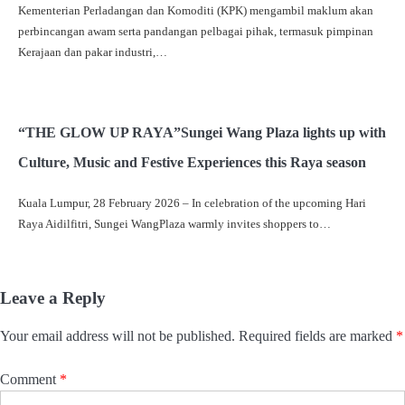
Kementerian Perladangan dan Komoditi (KPK) mengambil maklum akan
perbincangan awam serta pandangan pelbagai pihak, termasuk pimpinan
Kerajaan dan pakar industri,…
“THE GLOW UP RAYA”Sungei Wang Plaza lights up with
Culture, Music and Festive Experiences this Raya season
Kuala Lumpur, 28 February 2026 – In celebration of the upcoming Hari
Raya Aidilfitri, Sungei WangPlaza warmly invites shoppers to…
Leave a Reply
Your email address will not be published.
Required fields are marked
*
Comment
*