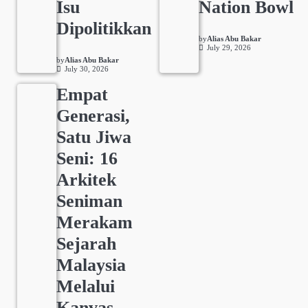
Isu
Nation Bowl
Dipolitikkan
by
Alias Abu Bakar
July 29, 2026
by
Alias Abu Bakar
July 30, 2026
Empat
Generasi,
Satu Jiwa
Seni: 16
Arkitek
Seniman
Merakam
Sejarah
Malaysia
Melalui
Kanvas