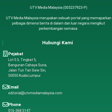
UTV Media Malaysia (003237923-P)
UTV Media Malaysia merupakan sebuah portal yang memaparkan
pelbagai dimensi berita di dalam dan luar negara mengikut
perkembangan semasa.
Hubungi Kami
Pejabat
Lot 5.5, Tingkat 5,
Bangunan Cahaya Suria,
Jalan Tun Tan Siew Sin,
50050 Kuala Lumpur
Email
editorial@utvmediamalaysia.com
Phone
016-368 5147