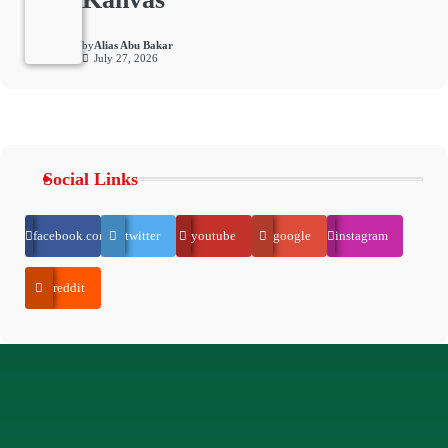
by
Alias Abu Bakar
July 27, 2026
Social Links
facebook.com
twitter
youtube
google
instagram
reddit