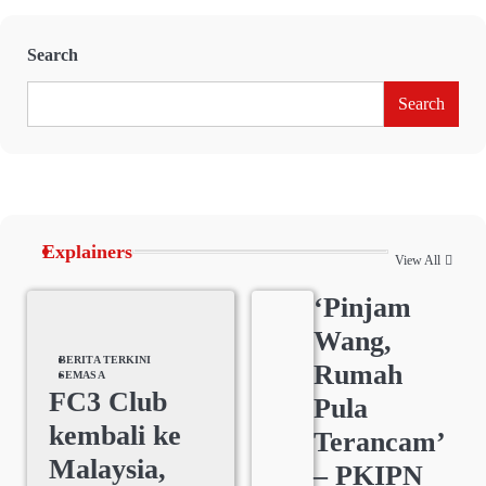
Search
Search
Explainers
View All
‘Pinjam
Wang,
BERITA TERKINI
Rumah
SEMASA
FC3 Club
Pula
kembali ke
Terancam’
Malaysia,
– PKIPN