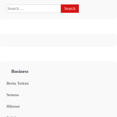
Business
Berita Terkini
Semasa
Hiburan