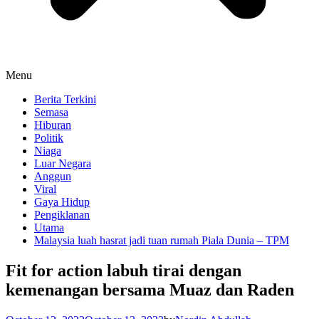
Menu
Berita Terkini
Semasa
Hiburan
Politik
Niaga
Luar Negara
Anggun
Viral
Gaya Hidup
Pengiklanan
Utama
Malaysia luah hasrat jadi tuan rumah Piala Dunia – TPM
Fit for action labuh tirai dengan
kemenangan bersama Muaz dan Raden