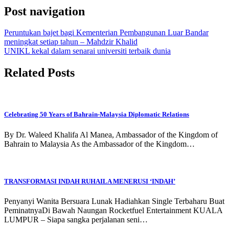
Post navigation
Peruntukan bajet bagi Kementerian Pembangunan Luar Bandar
meningkat setiap tahun – Mahdzir Khalid
UNIKL kekal dalam senarai universiti terbaik dunia
Related Posts
Celebrating 50 Years of Bahrain-Malaysia Diplomatic Relations
By Dr. Waleed Khalifa Al Manea, Ambassador of the Kingdom of
Bahrain to Malaysia As the Ambassador of the Kingdom…
TRANSFORMASI INDAH RUHAILA MENERUSI ‘INDAH’
Penyanyi Wanita Bersuara Lunak Hadiahkan Single Terbaharu Buat
PeminatnyaDi Bawah Naungan Rocketfuel Entertainment KUALA
LUMPUR – Siapa sangka perjalanan seni…