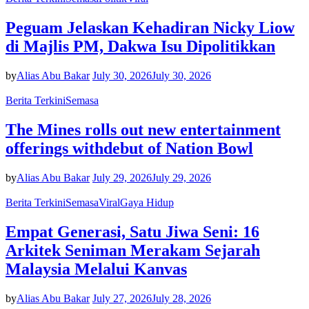
Peguam Jelaskan Kehadiran Nicky Liow
di Majlis PM, Dakwa Isu Dipolitikkan
by
Alias Abu Bakar
July 30, 2026
July 30, 2026
Berita Terkini
Semasa
The Mines rolls out new entertainment
offerings withdebut of Nation Bowl
by
Alias Abu Bakar
July 29, 2026
July 29, 2026
Berita Terkini
Semasa
Viral
Gaya Hidup
Empat Generasi, Satu Jiwa Seni: 16
Arkitek Seniman Merakam Sejarah
Malaysia Melalui Kanvas
by
Alias Abu Bakar
July 27, 2026
July 28, 2026