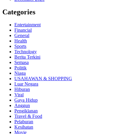
Categories
Entertainment
Financial
General
Health
Sports
Technology
Berita Terkini
Semasa
Politik
Niaga
USAHAWAN & SHOPPING
Luar Negara
Hiburan
Viral
Gaya Hidup
Anggun
Pengiklanan
Travel & Food
Pelaburan
Kesihatan
Movie