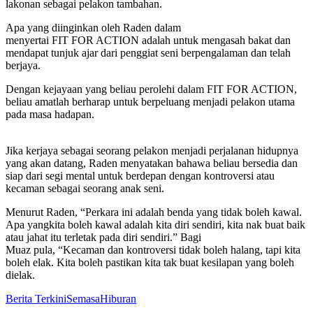
lakonan sebagai pelakon tambahan.
Apa yang diinginkan oleh Raden dalam
menyertai FIT FOR ACTION adalah untuk mengasah bakat dan
mendapat tunjuk ajar dari penggiat seni berpengalaman dan telah
berjaya.
Dengan kejayaan yang beliau perolehi dalam FIT FOR ACTION,
beliau amatlah berharap untuk berpeluang menjadi pelakon utama
pada masa hadapan.
Jika kerjaya sebagai seorang pelakon menjadi perjalanan hidupnya
yang akan datang, Raden menyatakan bahawa beliau bersedia dan
siap dari segi mental untuk berdepan dengan kontroversi atau
kecaman sebagai seorang anak seni.
Menurut Raden, “Perkara ini adalah benda yang tidak boleh kawal.
Apa yangkita boleh kawal adalah kita diri sendiri, kita nak buat baik
atau jahat itu terletak pada diri sendiri.” Bagi
Muaz pula, “Kecaman dan kontroversi tidak boleh halang, tapi kita
boleh elak. Kita boleh pastikan kita tak buat kesilapan yang boleh
dielak.
Berita Terkini
Semasa
Hiburan