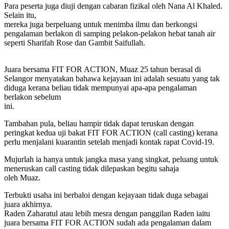
Para peserta juga diuji dengan cabaran fizikal oleh Nana Al Khaled.
Selain itu,
mereka juga berpeluang untuk menimba ilmu dan berkongsi
pengalaman berlakon di samping pelakon-pelakon hebat tanah air
seperti Sharifah Rose dan Gambit Saifullah.
Juara bersama FIT FOR ACTION, Muaz 25 tahun berasal di
Selangor menyatakan bahawa kejayaan ini adalah sesuatu yang tak
diduga kerana beliau tidak mempunyai apa-apa pengalaman
berlakon sebelum
ini.
Tambahan pula, beliau hampir tidak dapat teruskan dengan
peringkat kedua uji bakat FIT FOR ACTION (call casting) kerana
perlu menjalani kuarantin setelah menjadi kontak rapat Covid-19.
Mujurlah ia hanya untuk jangka masa yang singkat, peluang untuk
meneruskan call casting tidak dilepaskan begitu sahaja
oleh Muaz.
Terbukti usaha ini berbaloi dengan kejayaan tidak duga sebagai
juara akhirnya.
Raden Zaharatul atau lebih mesra dengan panggilan Raden iaitu
juara bersama FIT FOR ACTION sudah ada pengalaman dalam