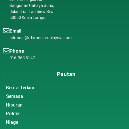
Bangunan Cahaya Suria,
Jalan Tun Tan Siew Sin,
50050 Kuala Lumpur
Email
editorial@utvmediamalaysia.com
Phone
016-368 5147
Pautan
Berita Terkini
Semasa
Hiburan
Politik
Niaga