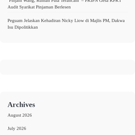
‘Pinjam Wang, Rumah Pula Terancam’ – PKIPN Gesa KPKT
Audit Syarikat Pinjaman Berlesen
Peguam Jelaskan Kehadiran Nicky Liow di Majlis PM, Dakwa
Isu Dipolitikkan
Archives
August 2026
July 2026