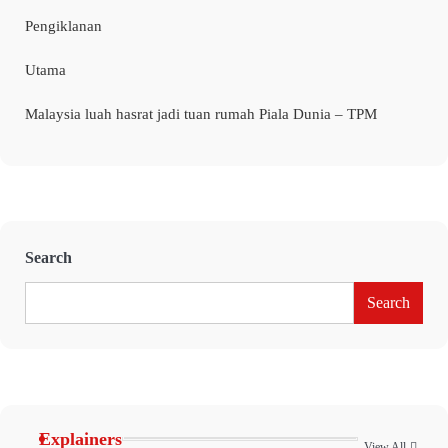
Pengiklanan
Utama
Malaysia luah hasrat jadi tuan rumah Piala Dunia – TPM
Search
Search
Explainers
View All