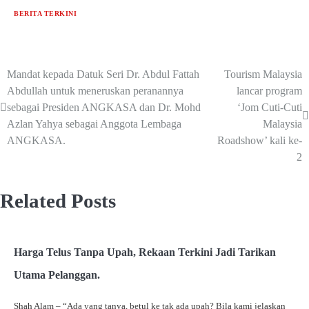
BERITA TERKINI
Mandat kepada Datuk Seri Dr. Abdul Fattah
Tourism Malaysia
Abdullah untuk meneruskan peranannya
lancar program
sebagai Presiden ANGKASA dan Dr. Mohd
‘Jom Cuti-Cuti
Azlan Yahya sebagai Anggota Lembaga
Malaysia
ANGKASA.
Roadshow’ kali ke-
2
Related Posts
Harga Telus Tanpa Upah, Rekaan Terkini Jadi Tarikan
Utama Pelanggan.
Shah Alam – “Ada yang tanya, betul ke tak ada upah? Bila kami jelaskan