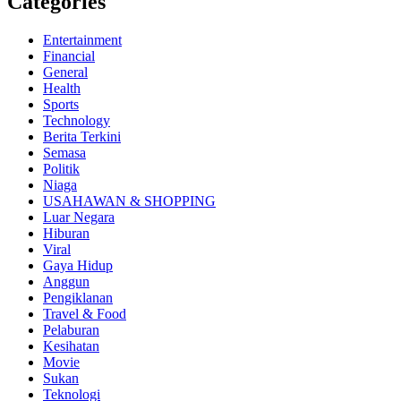
Categories
Entertainment
Financial
General
Health
Sports
Technology
Berita Terkini
Semasa
Politik
Niaga
USAHAWAN & SHOPPING
Luar Negara
Hiburan
Viral
Gaya Hidup
Anggun
Pengiklanan
Travel & Food
Pelaburan
Kesihatan
Movie
Sukan
Teknologi