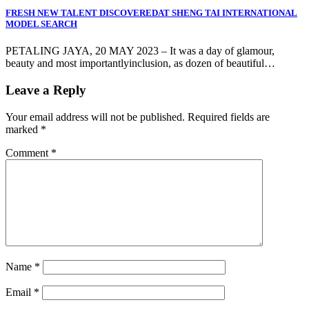
FRESH NEW TALENT DISCOVEREDAT SHENG TAI INTERNATIONAL
MODEL SEARCH
PETALING JAYA, 20 MAY 2023 – It was a day of glamour,
beauty and most importantlyinclusion, as dozen of beautiful…
Leave a Reply
Your email address will not be published.
Required fields are
marked
*
Comment
*
Name
*
Email
*