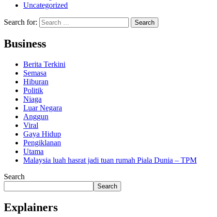
Uncategorized
Search for:
Business
Berita Terkini
Semasa
Hiburan
Politik
Niaga
Luar Negara
Anggun
Viral
Gaya Hidup
Pengiklanan
Utama
Malaysia luah hasrat jadi tuan rumah Piala Dunia – TPM
Search
Search
Explainers