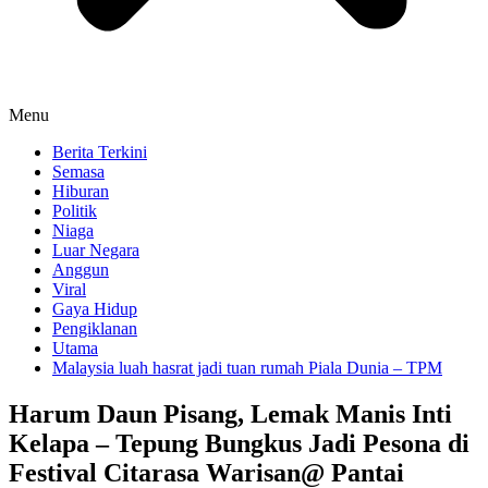
Menu
Berita Terkini
Semasa
Hiburan
Politik
Niaga
Luar Negara
Anggun
Viral
Gaya Hidup
Pengiklanan
Utama
Malaysia luah hasrat jadi tuan rumah Piala Dunia – TPM
Harum Daun Pisang, Lemak Manis Inti
Kelapa – Tepung Bungkus Jadi Pesona di
Festival Citarasa Warisan@ Pantai