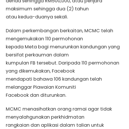
denda sehingga RM500,000, atau penjara
maksimum sehingga dua (2) tahun
atau kedua-duanya sekali.
Dalam perkembangan berkaitan, MCMC telah
mengemukakan 110 permohonan
kepada Meta bagi menurunkan kandungan yang
bersifat perkauman dalam
kumpulan FB tersebut. Daripada 110 permohonan
yang dikemukakan, Facebook
mendapati bahawa 106 kandungan telah
melanggar Piawaian Komuniti
Facebook dan diturunkan.
MCMC menasihatkan orang ramai agar tidak
menyalahgunakan perkhidmatan
rangkaian dan aplikasi dalam talian untuk