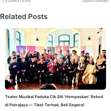
CELEBRATIONS
opportunities
Related Posts
Teater Muzikal Paduka Cik Siti ‘Hempaskan’ Rekod
di Putrajaya — Tiket Terhad, Beli Segera!