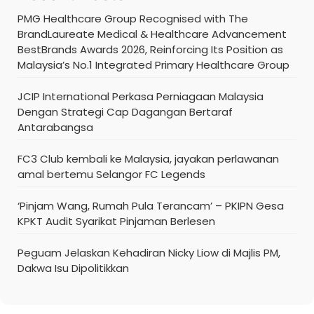
PMG Healthcare Group Recognised with The
BrandLaureate Medical & Healthcare Advancement
BestBrands Awards 2026, Reinforcing Its Position as
Malaysia’s No.1 Integrated Primary Healthcare Group
JCIP International Perkasa Perniagaan Malaysia
Dengan Strategi Cap Dagangan Bertaraf
Antarabangsa
FC3 Club kembali ke Malaysia, jayakan perlawanan
amal bertemu Selangor FC Legends
‘Pinjam Wang, Rumah Pula Terancam’ – PKIPN Gesa
KPKT Audit Syarikat Pinjaman Berlesen
Peguam Jelaskan Kehadiran Nicky Liow di Majlis PM,
Dakwa Isu Dipolitikkan