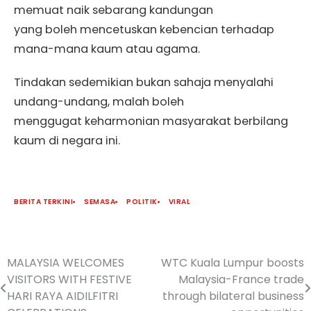
memuat naik sebarang kandungan
yang boleh mencetuskan kebencian terhadap
mana-mana kaum atau agama.
Tindakan sedemikian bukan sahaja menyalahi
undang-undang, malah boleh
menggugat keharmonian masyarakat berbilang
kaum di negara ini.
BERITA TERKINI
SEMASA
POLITIK
VIRAL
MALAYSIA WELCOMES
WTC Kuala Lumpur boosts
VISITORS WITH FESTIVE
Malaysia-France trade
HARI RAYA AIDILFITRI
through bilateral business