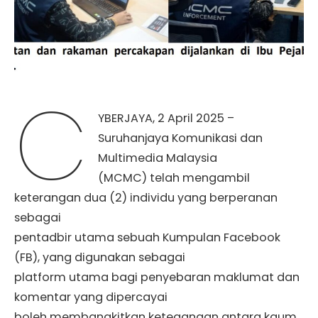
C
YBERJAYA, 2 April 2025 –
Suruhanjaya Komunikasi dan
Multimedia Malaysia
(MCMC) telah mengambil
keterangan dua (2) individu yang berperanan
sebagai
pentadbir utama sebuah Kumpulan Facebook
(FB), yang digunakan sebagai
platform utama bagi penyebaran maklumat dan
komentar yang dipercayai
boleh membangkitkan ketegangan antara kaum